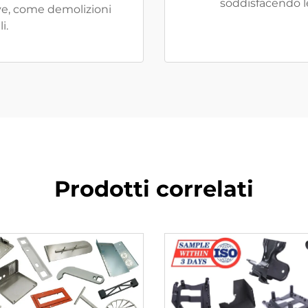
soddisfacendo le
ive, come demolizioni
i.
Prodotti correlati