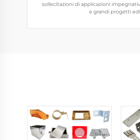
sollecitazioni di applicazioni impegnat
e grandi progetti edil