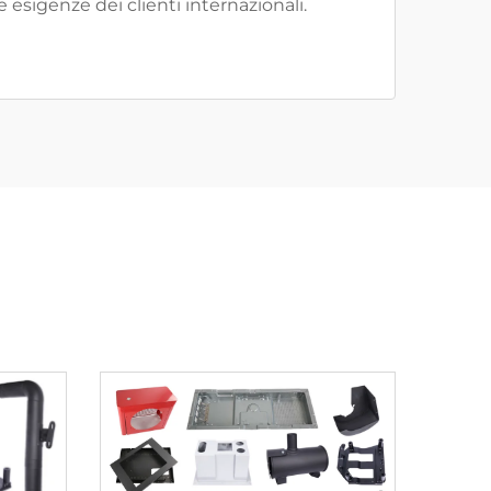
 esigenze dei clienti internazionali.