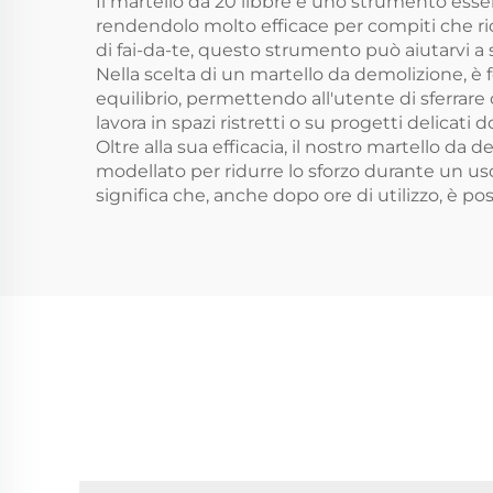
Il martello da 20 libbre è uno strumento essen
rendendolo molto efficace per compiti che ri
di fai-da-te, questo strumento può aiutarvi a 
Nella scelta di un martello da demolizione, è fo
equilibrio, permettendo all'utente di sferra
lavora in spazi ristretti o su progetti delicati 
Oltre alla sua efficacia, il nostro martello 
modellato per ridurre lo sforzo durante un us
significa che, anche dopo ore di utilizzo, è po