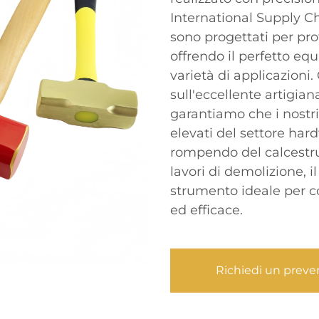
International Supply Ch
sono progettati per prof
offrendo il perfetto equ
varietà di applicazioni
sull'eccellente artigian
garantiamo che i nostri
elevati del settore har
rompendo del calcestru
lavori di demolizione, i
strumento ideale per co
ed efficace.
Richiedi un preve