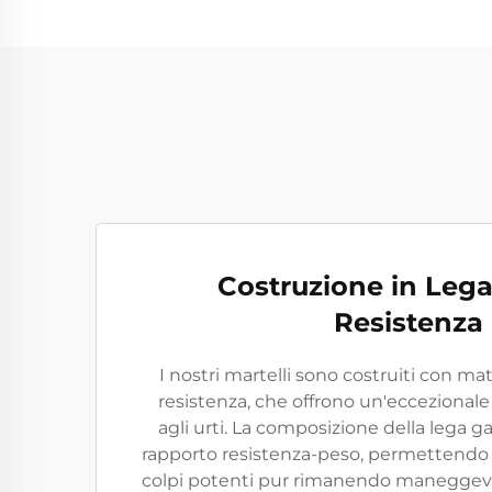
Costruzione in Lega
Resistenza
I nostri martelli sono costruiti con mate
resistenza, che offrono un'eccezionale
agli urti. La composizione della lega g
rapporto resistenza-peso, permettendo al
colpi potenti pur rimanendo maneggevol