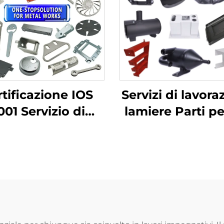
tificazione IOS
Servizi di lavora
001 Servizio di
lamiere Parti p
orazione lamiere
a schermo pia
 Misura Parti di
Taglio laser
atura Foratura in
sagomatura
Alluminio
stampaggi
profondo i
alluminio e r