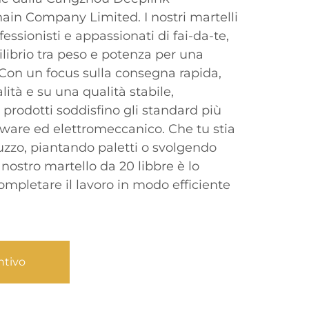
ain Company Limited. I nostri martelli
essionisti e appassionati di fai-da-te,
ilibrio tra peso e potenza per una
. Con un focus sulla consegna rapida,
alità e su una qualità stabile,
 prodotti soddisfino gli standard più
dware ed elettromeccanico. Che tu stia
zzo, piantando paletti o svolgendo
l nostro martello da 20 libbre è lo
mpletare il lavoro in modo efficiente
ntivo