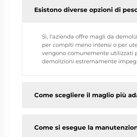
Esistono diverse opzioni di pes
Sì, l'azienda offre magli da demoliz
per compiti meno intensi o per ute
vengono comunemente utilizzati per
demolizioni estremamente impegnat
Come scegliere il maglio più ad
Come si esegue la manutenzion