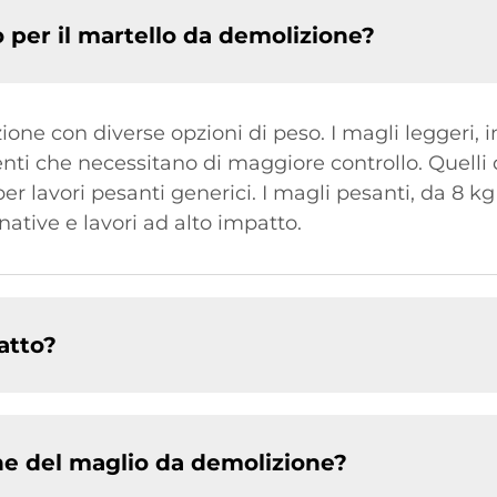
o per il martello da demolizione?
ione con diverse opzioni di peso. I magli leggeri, i
nti che necessitano di maggiore controllo. Quelli 
 lavori pesanti generici. I magli pesanti, da 8 kg 
ive e lavori ad alto impatto.
atto?
e del maglio da demolizione?