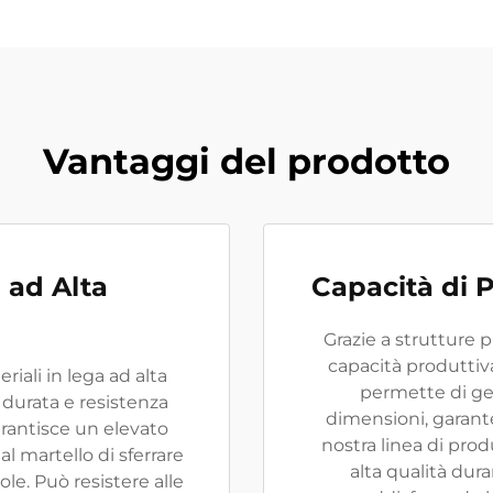
Vantaggi del prodotto
 ad Alta
Capacità di 
Grazie a strutture 
capacità produttiva
riali in lega ad alta
permette di ge
 durata e resistenza
dimensioni, garante
arantisce un elevato
nostra linea di pro
 martello di sferrare
alta qualità dura
e. Può resistere alle