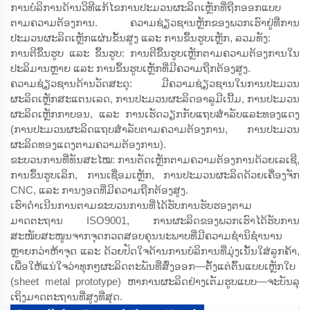
ການບໍລິການດ້ານວິທີແກ້ໄຂການປະມວນຜະລິດເຫຼັກທີ່ຖືກອອກແບບ
ຕາມຄວາມຕ້ອງການ. ຄວາມຊ່ຽວຊານຫຼັກຂອງພວກເຮົາຢູ່ທີ່ການ
ປະມວນຜະລິດເຫຼັກແຜ່ນຂັ້ນສູງ ແລະ ການຂຶ້ນຮູບເຫຼັກ, ລວມທັງ:
ການຕີຂຶ້ນຮູບ ແລະ ຂຶ້ນຮູບ: ການຕີຂຶ້ນຮູບເຫຼັກຕາມຄວາມຕ້ອງການໃນ
ປະລິມານຫຼາຍ ແລະ ການຂຶ້ນຮູບເຫຼັກທີ່ມີຄວາມຖືກຕ້ອງສູງ.
ຄວາມຊ່ຽວຊານດ້ານວັດສະດຸ: ມີຄວາມຊ່ຽວຊານໃນການປະມວນ
ຜະລິດເຫຼັກສະແຕນເລດ, ການປະມວນຜະລິດອາລູມີເນີ້ມ, ການປະມວນ
ຜະລິດເຫຼັກກາບອນ, ແລະ ການເຮັດວຽກກັບແຖບສຳລັບແລະທອງແດງ
(ການປະມວນຜະລິດແຖບສຳລັບຕາມຄວາມຕ້ອງການ, ການປະມວນ
ຜະລິດທອງແດງຕາມຄວາມຕ້ອງການ).
ຂະບວນການທີ່ທັນສະໄໝ: ການຕັດເຫຼັກຕາມຄວາມຕ້ອງການດ້ວຍເລເຊີ,
ການຂຶ້ນຮູບເລິກ, ການເຊື່ອມເຫຼັກ, ການປະມວນຜະລິດດ້ວຍເຄື່ອງຈັກ
CNC, ແລະ ການງອດທີ່ມີຄວາມຖືກຕ້ອງສູງ.
ເຮົາດຳເນີນການຕາມຂະບວນການທີ່ໄດ້ຮັບການຮັບຮອງຕາມ
ມາດຕະຖານ ISO9001, ການຜະລິດຂອງພວກເຮົາໄດ້ຮັບການ
ສະໜັບສະໜູນຈາກຈຸດກວດສອບຄຸນນະພາບທີ່ມີຄວາມຊຳນິຊຳນານ
ຫຼາຍກວ່າຫ້າຈຸດ ແລະ ດ້ວຍປັດໃຈດ້ານການບໍລິການທີ່ມຸ່ງເນັ້ນໃສ່ລູກຄ້າ,
ເພື່ອໃຫ້ແນ່ໃຈວ່າທຸກໆຜະລິດຕະພັນທີ່ສົ່ງອອກ—ຕັ້ງແຕ່ຕົ້ນແບບເຫຼັກໃບ
(sheet metal prototype) ຫາການຜະລິດຢ່າງເຕັມຮູບແບບ—ຈະບັນລຸ
ເຖິງມາດຕະຖານທີ່ສູງທີ່ສຸດ.