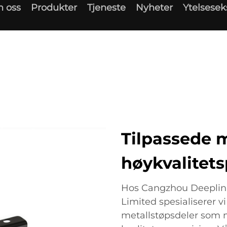
 oss
Produkter
Tjeneste
Nyheter
Ytelsese
Tilpassede m
høykvalitet
Hos Cangzhou Deeplin
Limited spesialiserer vi
metallstøpsdeler som 