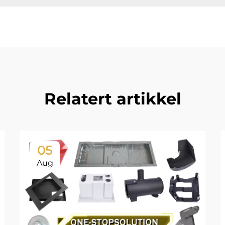
Relatert artikkel
05
Aug