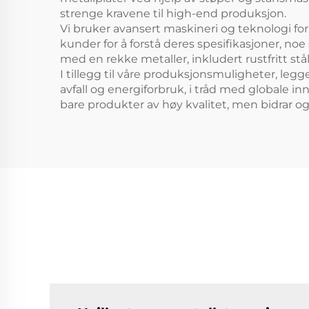
strenge kravene til high-end produksjon.
Vi bruker avansert maskineri og teknologi for
kunder for å forstå deres spesifikasjoner, no
med en rekke metaller, inkludert rustfritt st
I tillegg til våre produksjonsmuligheter, leg
avfall og energiforbruk, i tråd med globale in
bare produkter av høy kvalitet, men bidrar og