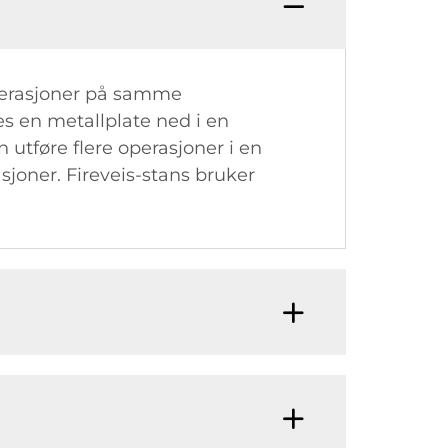
operasjoner på samme
es en metallplate ned i en
utføre flere operasjoner i en
joner. Fireveis-stans bruker