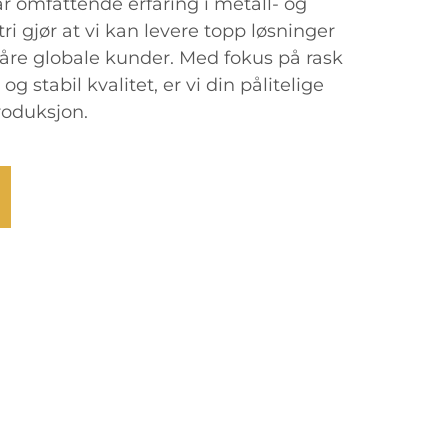
Vår omfattende erfaring i metall- og
i gjør at vi kan levere topp løsninger
våre globale kunder. Med fokus på rask
og stabil kvalitet, er vi din pålitelige
roduksjon.