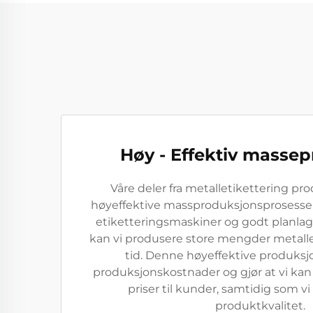
Høy - Effektiv masse
Våre deler fra metalletikettering p
høyeffektive massproduksjonsprosesse
etiketteringsmaskiner og godt planlag
kan vi produsere store mengder metalle
tid. Denne høyeffektive produksj
produksjonskostnader og gjør at vi kan
priser til kunder, samtidig som v
produktkvalitet.