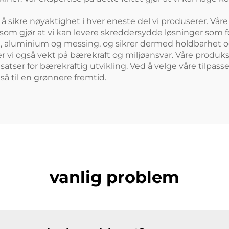
 å sikre nøyaktighet i hver eneste del vi produserer. Vå
e som gjør at vi kan levere skreddersydde løsninger som 
ål, aluminium og messing, og sikrer dermed holdbarhet og
ger vi også vekt på bærekraft og miljøansvar. Våre produ
nsatser for bærekraftig utvikling. Ved å velge våre tilpa
så til en grønnere fremtid.
vanlig problem