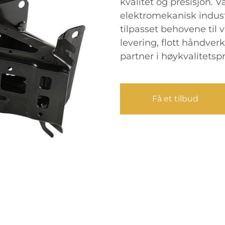
kvalitet og presisjon. 
elektromekanisk industr
tilpasset behovene til 
levering, flott håndverk 
partner i høykvalitetsp
Få et tilbud