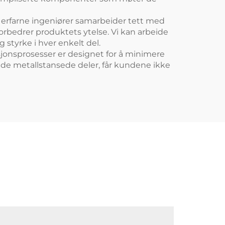
re erfarne ingeniører samarbeider tett med
forbedrer produktets ytelse. Vi kan arbeide
 styrke i hver enkelt del.
ksjonsprosesser er designet for å minimere
ssede metallstansede deler, får kundene ikke