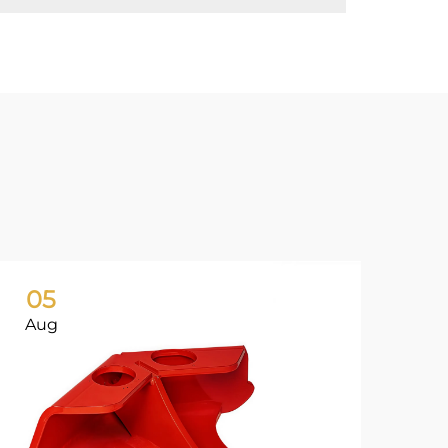
05
0
Aug
Ju