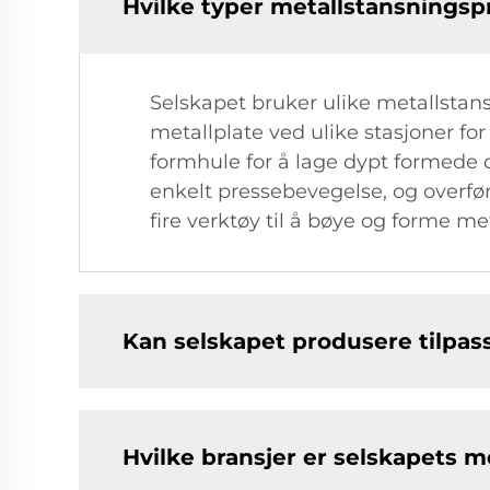
Hvilke typer metallstansningsp
Selskapet bruker ulike metallstan
metallplate ved ulike stasjoner fo
formhule for å lage dypt formede d
enkelt pressebevegelse, og overfør
fire verktøy til å bøye og forme meta
Kan selskapet produsere tilpas
Hvilke bransjer er selskapets m