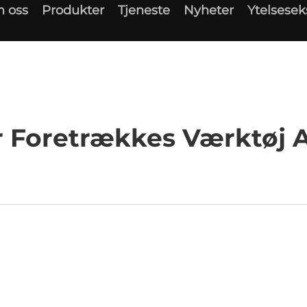
 oss
Produkter
Tjeneste
Nyheter
Ytelsese
er Foretrækkes Værktøj Af