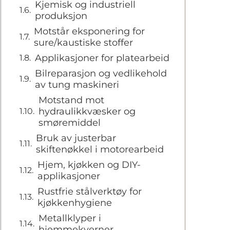
Kjemisk og industriell
produksjon
Motstår eksponering for
sure/kaustiske stoffer
Applikasjoner for platearbeid
Bilreparasjon og vedlikehold
av tung maskineri
Motstand mot
hydraulikkvæsker og
smøremiddel
Bruk av justerbar
skiftenøkkel i motorearbeid
Hjem, kjøkken og DIY-
applikasjoner
Rustfrie stålverktøy for
kjøkkenhygiene
Metallklyper i
hjemmekverner