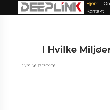
Hjem
Om
Kontakt
I Hvilke Miljø
2025-06-17 13:39:36