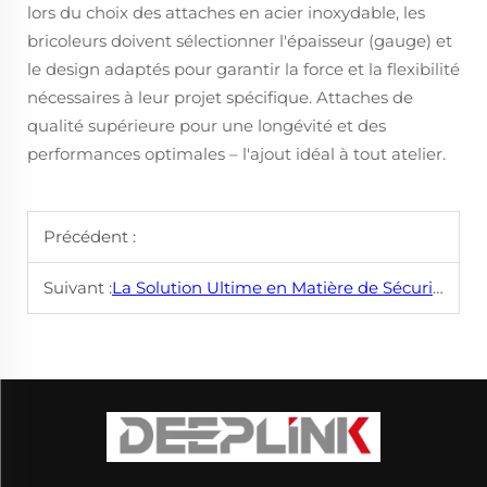
lors du choix des attaches en acier inoxydable, les
bricoleurs doivent sélectionner l'épaisseur (gauge) et
le design adaptés pour garantir la force et la flexibilité
nécessaires à leur projet spécifique. Attaches de
qualité supérieure pour une longévité et des
performances optimales – l'ajout idéal à tout atelier.
Précédent :
Suivant :
La Solution Ultime en Matière de Sécurité : Jeu d'Outils Antidétonation