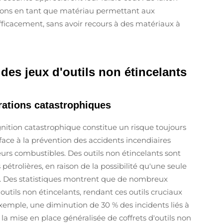
tions en tant que matériau permettant aux
efficacement, sans avoir recours à des matériaux à
des jeux d'outils non étincelants
grations catastrophiques
'ignition catastrophique constitue un risque toujours
face à la prévention des accidents incendiaires
urs combustibles. Des outils non étincelants sont
pétrolières, en raison de la possibilité qu'une seule
e. Des statistiques montrent que de nombreux
outils non étincelants, rendant ces outils cruciaux
xemple, une diminution de 30 % des incidents liés à
la mise en place généralisée de coffrets d'outils non