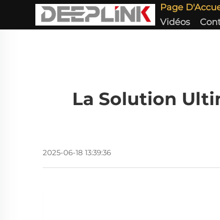
Page D'Accue
Vidéos
Cont
La Solution Ulti
2025-06-18 13:39:36