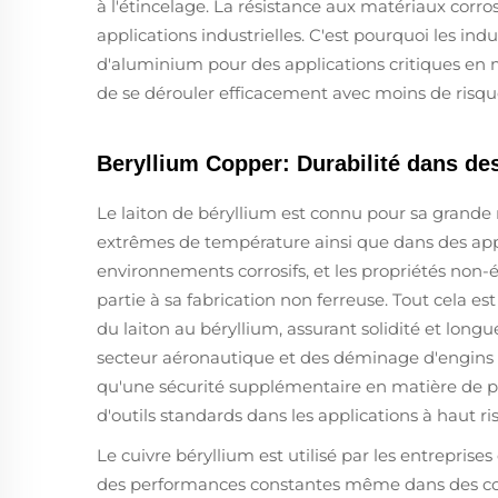
à l'étincelage. La résistance aux matériaux corr
applications industrielles. C'est pourquoi les ind
d'aluminium pour des applications critiques en m
de se dérouler efficacement avec moins de risqu
Beryllium Copper: Durabilité dans de
Le laiton de béryllium est connu pour sa grande r
extrêmes de température ainsi que dans des appl
environnements corrosifs, et les propriétés non-
partie à sa fabrication non ferreuse. Tout cela e
du laiton au béryllium, assurant solidité et longu
secteur aéronautique et des déminage d'engins e
qu'une sécurité supplémentaire en matière de pr
d'outils standards dans les applications à haut ri
Le cuivre béryllium est utilisé par les entreprises 
des performances constantes même dans des cond