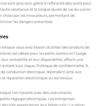
e sont plus sûrs, grâce à l'efficacité des outils pour
 haute résistance et la longue durée de vie du cuivre
 choisi par les innovateurs, permettant de
liminer les dangers potentiels.
ères
n lorsque vous avez besoin d'utiliser des produits de
elante est idéale pour les petits ateliers et l'usage
leur rentabilité et leur disponibilité, offrant une
itant tout risque. Politique de confidentialité. 9,
x de conduction électrique, répondant ainsi aux
 la réparation électronique ou les travaux
Lorsque l'on travaille avec des instruments
etits réglages électriques. Les entreprises
écurité apprécieront leur faible coût ! Le laiton