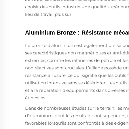
choisir des outils industriels de qualité supéri
lieu de travail plus sûr.
Aluminium Bronze : Résistance mécani
Le bronze d'aluminium est également utilisé pour 
ses caractéristiques non magnétiques et anti-ét
extrêmes, comme les raffineries de pétrole et les
non réactives sont cruciales. L’alliage possède u
résistance à l'usure, ce qui signifie que les outi
utilisation intensive sans se détériorer. Les outi
et à la réparation d'équipements dans diverses in
étincelles.
Dans de nombreuses études sur le terrain, les mé
d'aluminium, dont les résultats sont supérieurs,
favorables lorsqu'ils sont confrontés à des exige