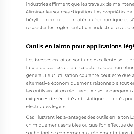
industries affirment que les travaux de maintenanc
éliminer les sources d'ignition. Les propriétés de
béryllium en font un matériau économique et sûr
respecter les réglementations industrielles et d'é
Outils en laiton pour applications lég
Les brosses en laiton sont une excellente solutio
faible puissance, et leur caractéristique non étinc
général. Leur utilisation courante peut être due à 
alternative économiquement raisonnable tout en év
les outils en laiton réduisent le risque dangereu
exigences de sécurité anti-statique, adaptés pour
électriques légers.
Cas illustrant les avantages des outils en laiton 
chimiquement sensibles ou que l'on effectue de p
souhaitant se conformer aux réglementations de s