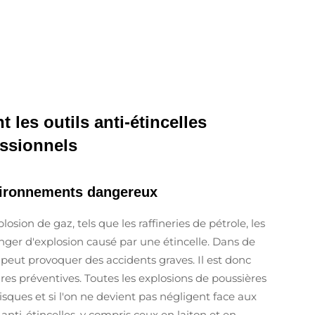
 les outils anti-étincelles
essionnels
nvironnements dangereux
osion de gaz, tels que les raffineries de pétrole, les
nger d'explosion causé par une étincelle. Dans de
peut provoquer des accidents graves. Il est donc
es préventives. Toutes les explosions de poussières
risques et si l'on ne devient pas négligent face aux
 anti-étincelles, y compris ceux en laiton et en