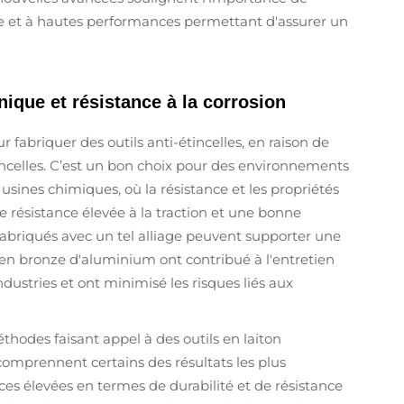
eure et à hautes performances permettant d'assurer un
que et résistance à la corrosion
fabriquer des outils anti-étincelles, en raison de
incelles. C’est un bon choix pour des environnements
 usines chimiques, où la résistance et les propriétés
ne résistance élevée à la traction et une bonne
ls fabriqués avec un tel alliage peuvent supporter une
ls en bronze d'aluminium ont contribué à l'entretien
dustries et ont minimisé les risques liés aux
thodes faisant appel à des outils en laiton
 comprennent certains des résultats les plus
nces élevées en termes de durabilité et de résistance