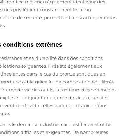
osifs rend ce matériau également idéal pour des
ustries privilégient constamment le laiton
atière de sécurité, permettant ainsi aux opérations
es.
s conditions extrêmes
ésistance et sa durabilité dans des conditions
ications exigeantes. Il résiste également aux
étincelantes dans le cas du bronze sont dues en
st rendu possible grâce à une composition équilibrée
e durée de vie des outils. Les retours d'expérience du
xplosifs indiquent une durée de vie accrue ainsi
évention des étincelles par rapport aux options
sque.
dans le domaine industriel car il est fiable et offre
itions difficiles et exigeantes. De nombreuses