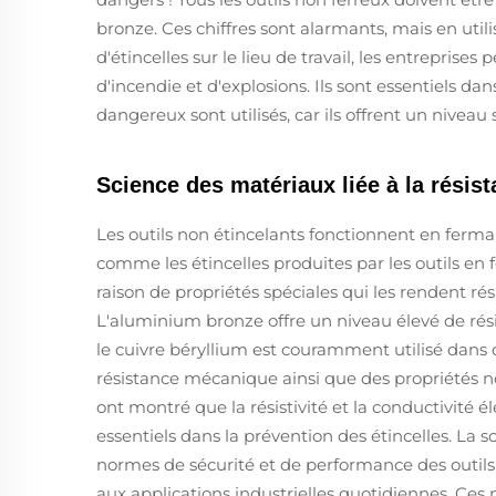
bronze. Ces chiffres sont alarmants, mais en util
d'étincelles sur le lieu de travail, les entrepris
d'incendie et d'explosions. Ils sont essentiels d
dangereux sont utilisés, car ils offrent un nivea
Science des matériaux liée à la résist
Les outils non étincelants fonctionnent en fermant 
comme les étincelles produites par les outils en f
raison de propriétés spéciales qui les rendent résis
L'aluminium bronze offre un niveau élevé de rési
le cuivre béryllium est couramment utilisé dans
résistance mécanique ainsi que des propriétés 
ont montré que la résistivité et la conductivité 
essentiels dans la prévention des étincelles. La
normes de sécurité et de performance des outils 
aux applications industrielles quotidiennes. Ces