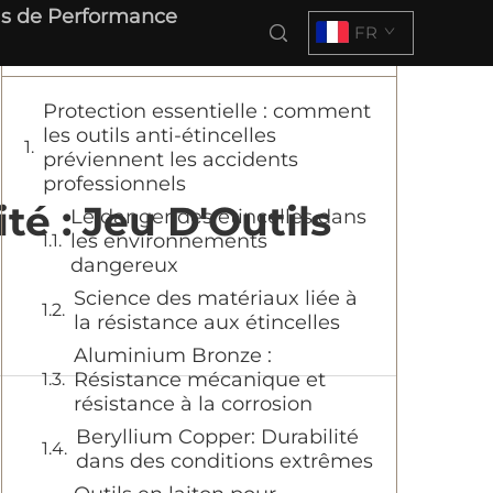
s de Performance
FR
Table des matières
Protection essentielle : comment
les outils anti-étincelles
préviennent les accidents
professionnels
té : Jeu D'Outils
Le danger des étincelles dans
les environnements
dangereux
Science des matériaux liée à
la résistance aux étincelles
Aluminium Bronze :
Résistance mécanique et
résistance à la corrosion
Beryllium Copper: Durabilité
dans des conditions extrêmes