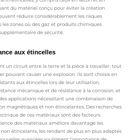
isant du matériel conçu pour éviter la création
es peuvent réduire considérablement les risques
ans les zones où des gaz et produits chimiques
u supplémentaire de sécurité.
ance aux étincelles
un circuit entre la terre et la pièce à travailler, tout
er pouvant causer une explosion. Ils sont choisis en
tants aux étincelles lors de leur utilisation.
stance mécanique et de résistance à la corrosion, et
 des applications nécessitant une combinaison de
non magnétiques et non étincelantes. Des recherches
électrique de ces matériaux sont des facteurs
 science des matériaux améliore davantage les
non étincelants, les rendant de plus en plus adaptés
 nouvelles avancées soulignent l'importance de