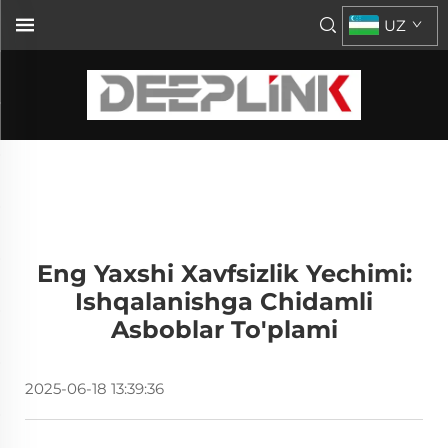
UZ
Eng Yaxshi Xavfsizlik Yechimi:
Ishqalanishga Chidamli
Asboblar To'plami
2025-06-18 13:39:36