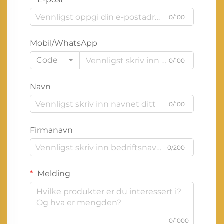
0/100
Mobil/WhatsApp
Code
0/100
Navn
0/100
Firmanavn
0/200
Melding
0/1000