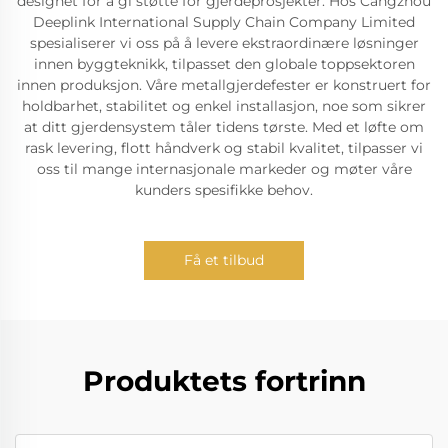
designet for å gi støtte for gjerdeprosjekter. Hos Cangzhou
Deeplink International Supply Chain Company Limited
spesialiserer vi oss på å levere ekstraordinære løsninger
innen byggteknikk, tilpasset den globale toppsektoren
innen produksjon. Våre metallgjerdefester er konstruert for
holdbarhet, stabilitet og enkel installasjon, noe som sikrer
at ditt gjerdensystem tåler tidens tørste. Med et løfte om
rask levering, flott håndverk og stabil kvalitet, tilpasser vi
oss til mange internasjonale markeder og møter våre
kunders spesifikke behov.
Få et tilbud
Produktets fortrinn