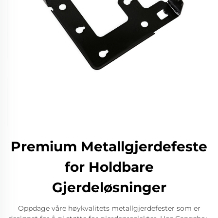
Premium Metallgjerdefeste
for Holdbare
Gjerdeløsninger
Oppdage våre høykvalitets metallgjerdefester som er