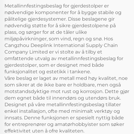
Metallinnfestingsbeslag for gjerdestolper er
nødvendige komponenter for å bygge stabile og
pålitelige gjerdesystemer. Disse beslagene gir
nødvendig støtte for å sikre gjerdestolpene på
plass, og sørger for at de tåler ulike
miljøpåvirkninger, som vind, regn og snø. Hos
Cangzhou Deeplink International Supply Chain
Company Limited er vi stolte av å tilby et
omfattende utvalg av metallinnfestingsbeslag for
gjerdestolper, som er designet med både
funksjonalitet og estetikk i tankene.
Våre beslag er laget av metall med høy kvalitet, noe
som sikrer at de ikke bare er holdbare, men også
motstandsdyktige mot rust og korrosjon. Dette gjør
dem egnet både til innendørs og utendørs bruk.
Designet på våre metallinnfestingsbeslag tillater
enkel installasjon, ofte med minimalt verktøy og
innsats. Denne funksjonen er spesielt nyttig både
for entreprenører og amatørhobbyister som søker
effektivitet uten å ofre kvaliteten.