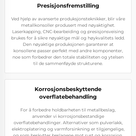
Presisjonsfremstilling
Ved hjelp av avanserte produksjonsteknikker, blir våre
metallkonsoller produsert med nøyaktighet.
Laserkapping, CNC-bearbeiding og presisjonsveising
brukes for å sikre nøyaktige mål og høykvalitets ledd.
Den nøyaktige produksjonen garanterer at
konsollene passer perfekt med andre komponenter,
noe som forbedrer den totale stabiliteten og ytelsen
til de sammenføyde strukturene.
Korrosjonsbeskyttende
overflatebehandling
For å forbedre holdbarheten til metallbeslag,
anvender vi korrosjonsbestandige
overflatebehandlinger. Alternativer som pulverlakk,
elektroplatering og varmforsinkning er tilgjengelige,
og som beskytter beslagene mot rust og korrosjon.