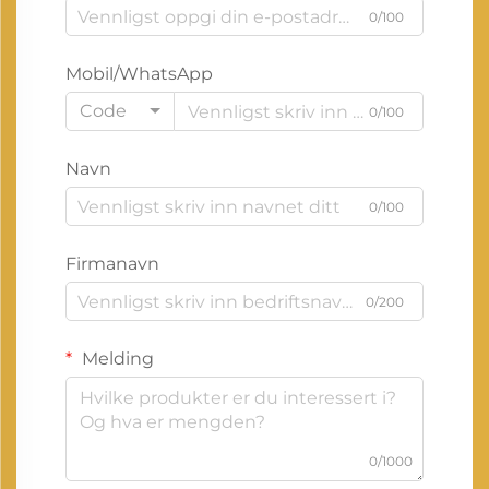
0/100
Mobil/WhatsApp
Code
0/100
Navn
0/100
Firmanavn
0/200
Melding
0/1000