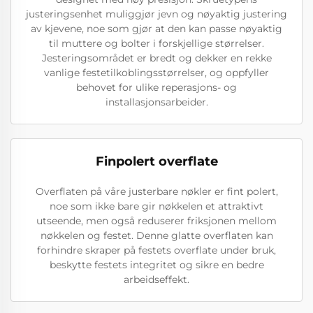
justeringsenhet muliggjør jevn og nøyaktig justering
av kjevene, noe som gjør at den kan passe nøyaktig
til muttere og bolter i forskjellige størrelser.
Jesteringsområdet er bredt og dekker en rekke
vanlige festetilkoblingsstørrelser, og oppfyller
behovet for ulike reperasjons- og
installasjonsarbeider.
Finpolert overflate
Overflaten på våre justerbare nøkler er fint polert,
noe som ikke bare gir nøkkelen et attraktivt
utseende, men også reduserer friksjonen mellom
nøkkelen og festet. Denne glatte overflaten kan
forhindre skraper på festets overflate under bruk,
beskytte festets integritet og sikre en bedre
arbeidseffekt.