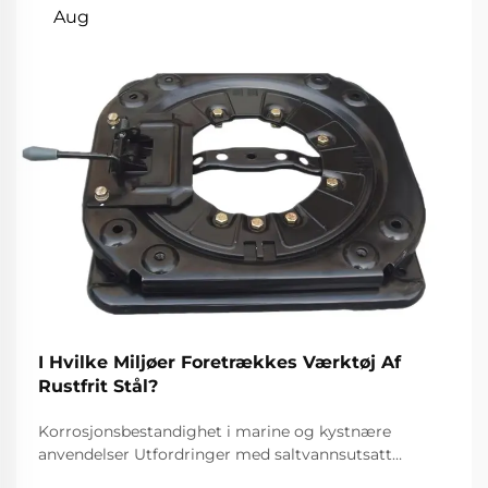
Aug
I Hvilke Miljøer Foretrækkes Værktøj Af
Rustfrit Stål?
Korrosjonsbestandighet i marine og kystnære
anvendelser Utfordringer med saltvannsutsatt
standardverktøy Utfordringen med saltvann, for