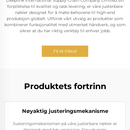
Deeplink International Supply Chain Company Limited sin
forpliktelse til kvalitet og rask levering, er våre justerbare
nøkler designet for å møte behovene til high-end
produksjon globalt. Utforsk vårt utvalg av produkter som
kombinerer funksjonalitet med utmerket håndverk, og som
sikrer at du har riktig verktøy til enhver jobb.
Få et tilbud
Produktets fortrinn
Nøyaktig justeringsmekanisme
Justeringsmekanismen på våre justerbare nøkler er
designet med høy presisjon. Skruetypens