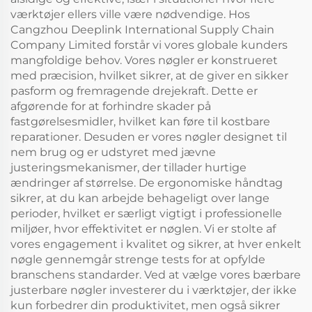
værktøjer ellers ville være nødvendige. Hos
Cangzhou Deeplink International Supply Chain
Company Limited forstår vi vores globale kunders
mangfoldige behov. Vores nøgler er konstrueret
med præcision, hvilket sikrer, at de giver en sikker
pasform og fremragende drejekraft. Dette er
afgørende for at forhindre skader på
fastgørelsesmidler, hvilket kan føre til kostbare
reparationer. Desuden er vores nøgler designet til
nem brug og er udstyret med jævne
justeringsmekanismer, der tillader hurtige
ændringer af størrelse. De ergonomiske håndtag
sikrer, at du kan arbejde behageligt over lange
perioder, hvilket er særligt vigtigt i professionelle
miljøer, hvor effektivitet er nøglen. Vi er stolte af
vores engagement i kvalitet og sikrer, at hver enkelt
nøgle gennemgår strenge tests for at opfylde
branschens standarder. Ved at vælge vores bærbare
justerbare nøgler investerer du i værktøjer, der ikke
kun forbedrer din produktivitet, men også sikrer