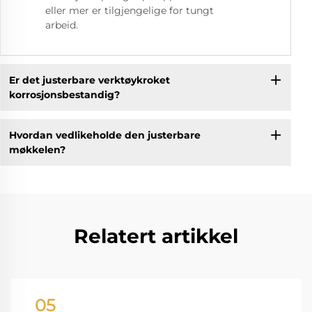
eller mer er tilgjengelige for tungt
arbeid.
Er det justerbare verktøykroket
korrosjonsbestandig?
Hvordan vedlikeholde den justerbare
møkkelen?
Relatert artikkel
05