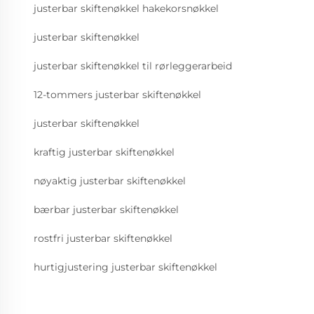
justerbar skiftenøkkel hakekorsnøkkel
justerbar skiftenøkkel
justerbar skiftenøkkel til rørleggerarbeid
12-tommers justerbar skiftenøkkel
justerbar skiftenøkkel
kraftig justerbar skiftenøkkel
nøyaktig justerbar skiftenøkkel
bærbar justerbar skiftenøkkel
rostfri justerbar skiftenøkkel
hurtigjustering justerbar skiftenøkkel