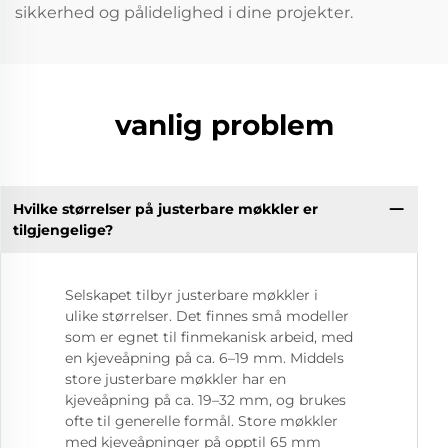
sikkerhed og pålidelighed i dine projekter.
vanlig problem
Hvilke størrelser på justerbare møkkler er
tilgjengelige?
Selskapet tilbyr justerbare møkkler i
ulike størrelser. Det finnes små modeller
som er egnet til finmekanisk arbeid, med
en kjeveåpning på ca. 6–19 mm. Middels
store justerbare møkkler har en
kjeveåpning på ca. 19–32 mm, og brukes
ofte til generelle formål. Store møkkler
med kjeveåpninger på opptil 65 mm