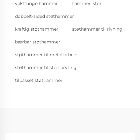
vekttunge hammer
hammer, stor
dobbelt-sided støthammer
kraftig støthammer
støthammer til rivning
bærbar støthammer
støthammer til metallarbeid
støthammer til steinbryting
tilpasset støthammer