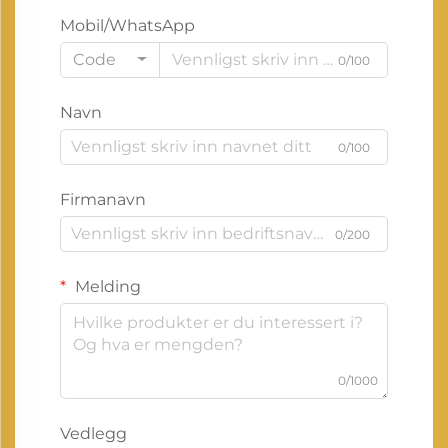
Mobil/WhatsApp
Code
0/100
Navn
0/100
Firmanavn
0/200
Melding
0/1000
Vedlegg