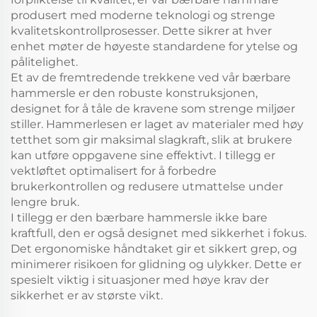
produsert med moderne teknologi og strenge
kvalitetskontrollprosesser. Dette sikrer at hver
enhet møter de høyeste standardene for ytelse og
pålitelighet.
Et av de fremtredende trekkene ved vår bærbare
hammersle er den robuste konstruksjonen,
designet for å tåle de kravene som strenge miljøer
stiller. Hammerlesen er laget av materialer med høy
tetthet som gir maksimal slagkraft, slik at brukere
kan utføre oppgavene sine effektivt. I tillegg er
vektløftet optimalisert for å forbedre
brukerkontrollen og redusere utmattelse under
lengre bruk.
I tillegg er den bærbare hammersle ikke bare
kraftfull, den er også designet med sikkerhet i fokus.
Det ergonomiske håndtaket gir et sikkert grep, og
minimerer risikoen for glidning og ulykker. Dette er
spesielt viktig i situasjoner med høye krav der
sikkerhet er av største vikt.