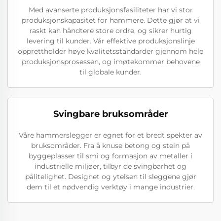
Med avanserte produksjonsfasiliteter har vi stor
produksjonskapasitet for hammere. Dette gjør at vi
raskt kan håndtere store ordre, og sikrer hurtig
levering til kunder. Vår effektive produksjonslinje
opprettholder høye kvalitetsstandarder gjennom hele
produksjonsprosessen, og imøtekommer behovene
til globale kunder.
Svingbare bruksområder
Våre hammerslegger er egnet for et bredt spekter av
bruksområder. Fra å knuse betong og stein på
byggeplasser til smi og formasjon av metaller i
industrielle miljøer, tilbyr de svingbarhet og
pålitelighet. Designet og ytelsen til sleggene gjør
dem til et nødvendig verktøy i mange industrier.