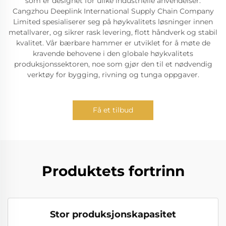
som er designet for ulike industrielle anvendelser.
Cangzhou Deeplink International Supply Chain Company
Limited spesialiserer seg på høykvalitets løsninger innen
metallvarer, og sikrer rask levering, flott håndverk og stabil
kvalitet. Vår bærbare hammer er utviklet for å møte de
kravende behovene i den globale høykvalitets
produksjonssektoren, noe som gjør den til et nødvendig
verktøy for bygging, rivning og tunga oppgaver.
Få et tilbud
Produktets fortrinn
Stor produksjonskapasitet