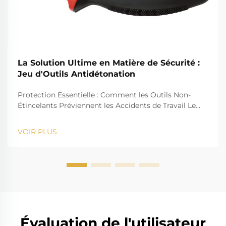
La Solution Ultime en Matière de Sécurité :
Jeu d'Outils Antidétonation
Protection Essentielle : Comment les Outils Non-
Étincelants Préviennent les Accidents de Travail Le
Danger des Étincelles dans les Environnements à
Risque Les chantiers comportant des risques
VOIR PLUS
d'explosion de gaz, tels que les raffineries de pétrole,
usines à gaz, usines chimiques et mines, présentent
un danger que...
Évaluation de l'utilisateur