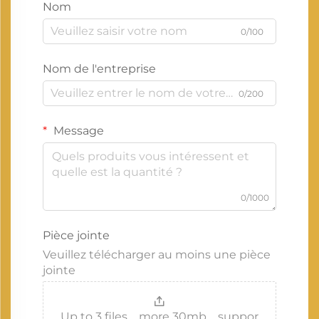
Nom
0/100
Nom de l'entreprise
0/200
Message
0/1000
Pièce jointe
Veuillez télécharger au moins une pièce
jointe
Up to 3 files，more 30mb，suppor