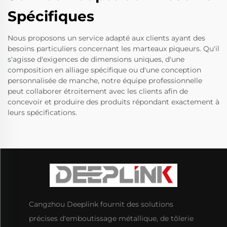
Spécifiques
Nous proposons un service adapté aux clients ayant des
besoins particuliers concernant les marteaux piqueurs. Qu'il
s'agisse d'exigences de dimensions uniques, d'une
composition en alliage spécifique ou d'une conception
personnalisée de manche, notre équipe professionnelle
peut collaborer étroitement avec les clients afin de
concevoir et produire des produits répondant exactement à
leurs spécifications.
Cangzhou Deeplink fournit des solutions
précises d'emboutissage métallique, de tôlerie