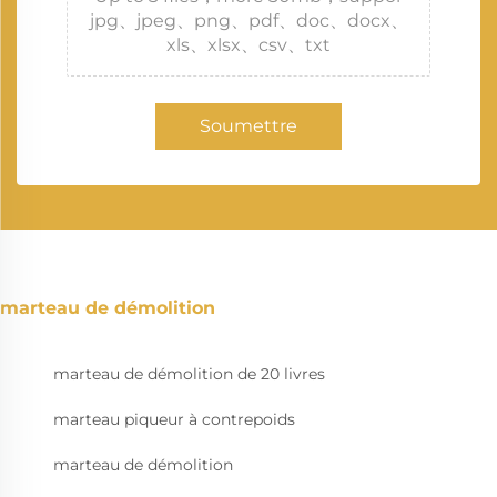
jpg、jpeg、png、pdf、doc、docx、
xls、xlsx、csv、txt
Soumettre
marteau de démolition
marteau de démolition de 20 livres
marteau piqueur à contrepoids
marteau de démolition