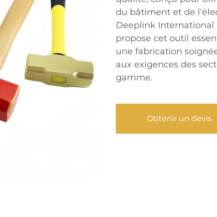
du bâtiment et de l'él
Deeplink Internationa
propose cet outil essent
une fabrication soigné
aux exigences des sect
gamme.
Obtenir un devis