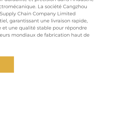
ectromécanique. La société Cangzhou
l Supply Chain Company Limited
iel, garantissant une livraison rapide,
e et une qualité stable pour répondre
eurs mondiaux de fabrication haut de