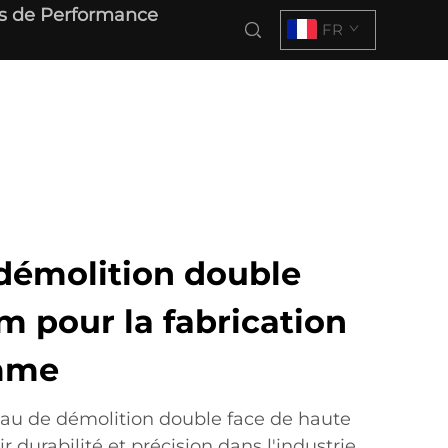
s de Performance
FR
démolition double
 pour la fabrication
mme
au de démolition double face de haute
ir durabilité et précision dans l'industrie