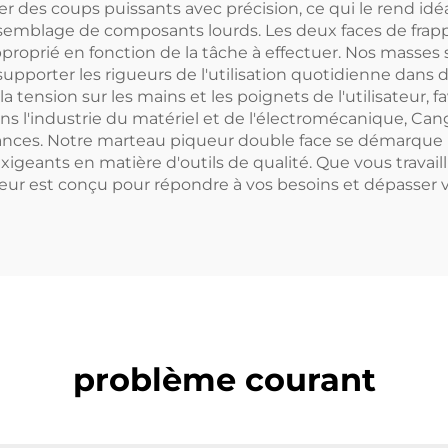
vrer des coups puissants avec précision, ce qui le rend i
assemblage de composants lourds. Les deux faces de frap
 approprié en fonction de la tâche à effectuer. Nos masse
 supporter les rigueurs de l'utilisation quotidienne dan
sion sur les mains et les poignets de l'utilisateur, favo
dans l'industrie du matériel et de l'électromécanique, Ca
ances. Notre marteau piqueur double face se démarque par
 exigeants en matière d'outils de qualité. Que vous travai
eur est conçu pour répondre à vos besoins et dépasser v
problème courant