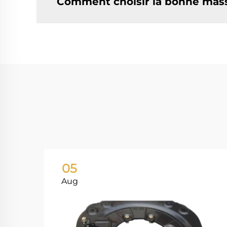
Comment choisir la bonne mass
05
Aug