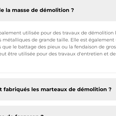
 de la masse de démolition ?
alement utilisée pour des travaux de démolition l
s métalliques de grande taille. Elle est également u
s que le battage des pieux ou la fendaison de gros
ut être utilisée pour des travaux d'entretien et d
t fabriqués les marteaux de démolition ?