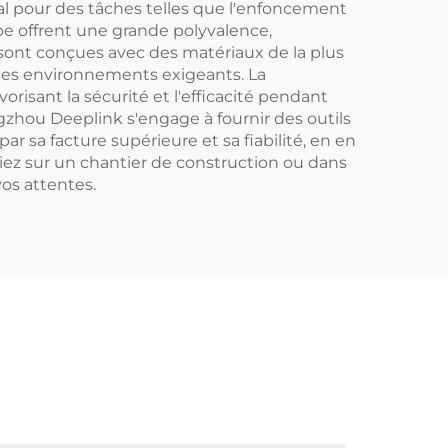
déal pour des tâches telles que l'enfoncement
pe offrent une grande polyvalence,
s sont conçues avec des matériaux de la plus
s des environnements exigeants. La
risant la sécurité et l'efficacité pendant
ngzhou Deeplink s'engage à fournir des outils
 sa facture supérieure et sa fiabilité, en en
lliez sur un chantier de construction ou dans
os attentes.