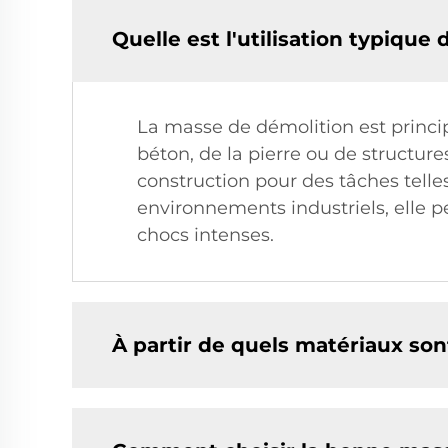
Quelle est l'utilisation typique
La masse de démolition est princip
béton, de la pierre ou de structure
construction pour des tâches telle
environnements industriels, elle pe
chocs intenses.
À partir de quels matériaux son