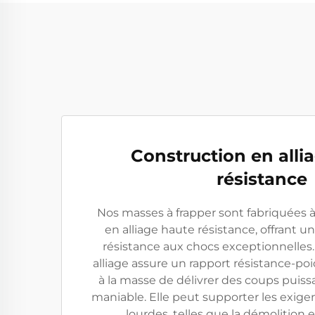
Construction en alli
résistance
Nos masses à frapper sont fabriquées à
en alliage haute résistance, offrant u
résistance aux chocs exceptionnelles
alliage assure un rapport résistance-po
à la masse de délivrer des coups puiss
maniable. Elle peut supporter les exige
lourdes, telles que la démolition e