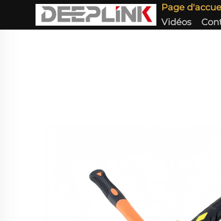
Page d'accue
Vidéos
Con