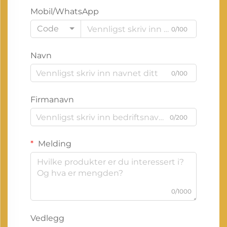
Mobil/WhatsApp
Code
0/100
Navn
0/100
Firmanavn
0/200
Melding
0/1000
Vedlegg