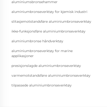
aluminiumsbronsehammer
aluminiumbronseverktøy for kjemisk industri
slitasjemotstandsføre aluminiumbronseverktøy
ikke-funksjonsføre aluminiumbronseverktøy
aluminiumbronse håndverktøy
aluminiumbronseverktøy for marine
applikasjoner
presisjonslagde aluminiumbronseverktøy
varmemotstandsføre aluminiumbronseverktøy
tilpassede aluminiumbronseverktøy