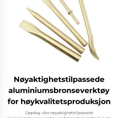
Nøyaktighetstilpassede
aluminiumsbronseverktøy
for høykvalitetsproduksjon
Oppdag våre nøyaktighetstilpassede