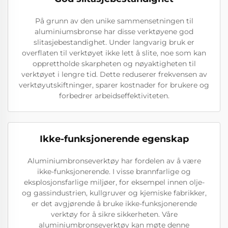
På grunn av den unike sammensetningen til
aluminiumsbronse har disse verktøyene god
slitasjebestandighet. Under langvarig bruk er
overflaten til verktøyet ikke lett å slite, noe som kan
opprettholde skarpheten og nøyaktigheten til
verktøyet i lengre tid. Dette reduserer frekvensen av
verktøyutskiftninger, sparer kostnader for brukere og
forbedrer arbeidseffektiviteten.
Ikke-funksjonerende egenskap
Aluminiumbronseverktøy har fordelen av å være
ikke-funksjonerende. I visse brannfarlige og
eksplosjonsfarlige miljøer, for eksempel innen olje-
og gassindustrien, kullgruver og kjemiske fabrikker,
er det avgjørende å bruke ikke-funksjonerende
verktøy for å sikre sikkerheten. Våre
aluminiumbronseverktøy kan møte denne