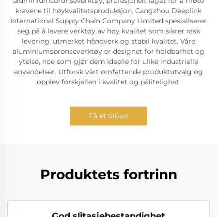
aluminiumsbronseverktøy, profesjonelt laget for å møte
kravene til høykvalitetsproduksjon. Cangzhou Deeplink
International Supply Chain Company Limited spesialiserer
seg på å levere verktøy av høy kvalitet som sikrer rask
levering, utmerket håndverk og stabil kvalitet. Våre
aluminiumsbronseverktøy er designet for holdbarhet og
ytelse, noe som gjør dem ideelle for ulike industrielle
anvendelser. Utforsk vårt omfattende produktutvalg og
opplev forskjellen i kvalitet og pålitelighet.
Få et tilbud
Produktets fortrinn
God slitasjebestandighet