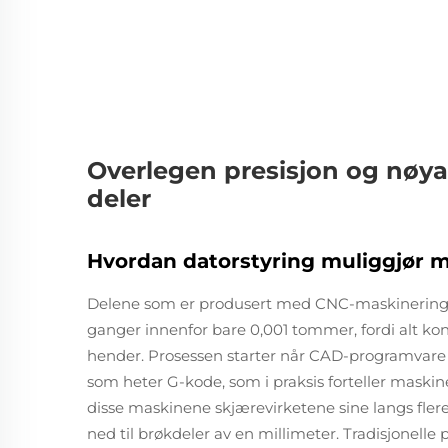
Overlegen presisjon og nøya
deler
Hvordan datorstyring muliggjør m
Delene som er produsert med CNC-maskinering
ganger innenfor bare 0,001 tommer, fordi alt kontr
hender. Prosessen starter når CAD-programvare 
som heter G-kode, som i praksis forteller maskinen
disse maskinene skjærevirketene sine langs flere
ned til brøkdeler av en millimeter. Tradisjonelle