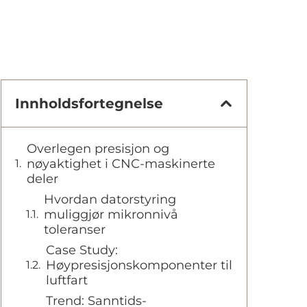
Innholdsfortegnelse
Overlegen presisjon og
nøyaktighet i CNC-maskinerte
deler
Hvordan datorstyring
muliggjør mikronnivå
toleranser
Case Study:
Høypresisjonskomponenter til
luftfart
Trend: Sanntids-