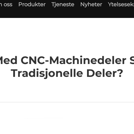
 oss
Produkter
Tjeneste
Nyheter
Ytelsese
 Med CNC-Machinedeler
Tradisjonelle Deler?