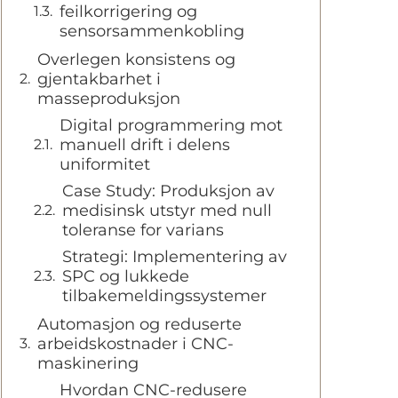
feilkorrigering og
sensorsammenkobling
Overlegen konsistens og
gjentakbarhet i
masseproduksjon
Digital programmering mot
manuell drift i delens
uniformitet
Case Study: Produksjon av
medisinsk utstyr med null
toleranse for varians
Strategi: Implementering av
SPC og lukkede
tilbakemeldingssystemer
Automasjon og reduserte
arbeidskostnader i CNC-
maskinering
Hvordan CNC-redusere