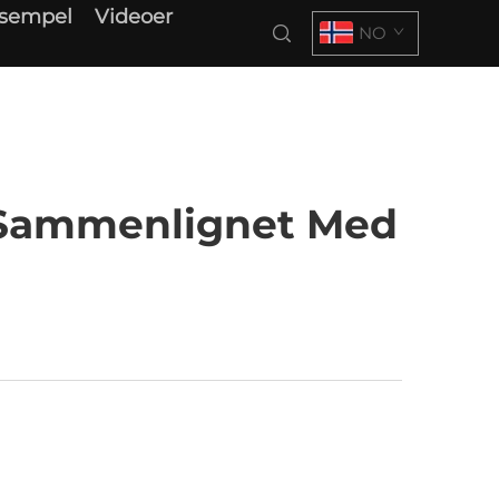
ksempel
Videoer
NO
 Sammenlignet Med