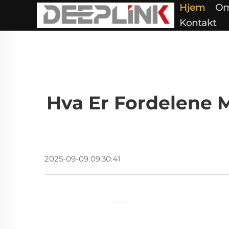
Hjem
Om
Kontakt
Hva Er Fordelene
2025-09-09 09:30:41