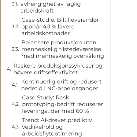
avhengighet av faglig
arbeidskraft
Case-studie: Biltilleverandør
oppnår 40 % lavere
arbeidskostnader
Balansere produksjon uten
menneskelig tilstedeværelse
med menneskelig overvåking
Raskere produksjonssykluser og
høyere driftseffektivitet
Kontinuerlig drift og redusert
nedetid i NC-arbeidsganger
Case Study: Rask
prototyping-bedrift reduserer
leveringstider med 60 %
Trend: AI-drevet prediktiv
vedlikehold og
arbeidsflytoptimering