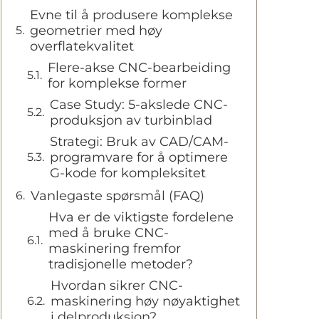
Evne til å produsere komplekse
geometrier med høy
overflatekvalitet
Flere-akse CNC-bearbeiding
for komplekse former
Case Study: 5-akslede CNC-
produksjon av turbinblad
Strategi: Bruk av CAD/CAM-
programvare for å optimere
G-kode for kompleksitet
Vanlegaste spørsmål (FAQ)
Hva er de viktigste fordelene
med å bruke CNC-
maskinering fremfor
tradisjonelle metoder?
Hvordan sikrer CNC-
maskinering høy nøyaktighet
i delproduksjon?