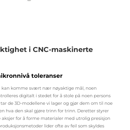
ktighet i CNC-maskinerte
ikronnivå toleranser
 kan komme svært nær nøyaktige mål, noen
olleres digitalt i stedet for å stole på noen persons
tar de 3D-modellene vi lager og gjør dem om til noe
 hva den skal gjøre trinn for trinn. Deretter styrer
 aksjer for å forme materialer med utrolig presisjon
 produksjonsmetoder lider ofte av feil som skyldes