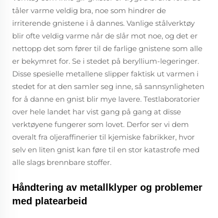
tåler varme veldig bra, noe som hindrer de
irriterende gnistene i å dannes. Vanlige stålverktøy
blir ofte veldig varme når de slår mot noe, og det er
nettopp det som fører til de farlige gnistene som alle
er bekymret for. Se i stedet på beryllium-legeringer.
Disse spesielle metallene slipper faktisk ut varmen i
stedet for at den samler seg inne, så sannsynligheten
for å danne en gnist blir mye lavere. Testlaboratorier
over hele landet har vist gang på gang at disse
verktøyene fungerer som lovet. Derfor ser vi dem
overalt fra oljeraffinerier til kjemiske fabrikker, hvor
selv en liten gnist kan føre til en stor katastrofe med
alle slags brennbare stoffer.
Håndtering av metallklyper og problemer
med platearbeid