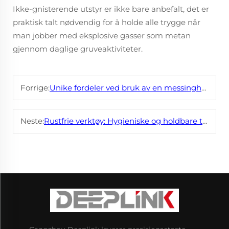
Ikke-gnisterende utstyr er ikke bare anbefalt, det er
praktisk talt nødvendig for å holde alle trygge når
man jobber med eksplosive gasser som metan
gjennom daglige gruveaktiviteter.
Forrige:
Unike fordeler ved bruk av en messinghammer
Neste:
Rustfrie verktøy: Hygieniske og holdbare til matprosesser