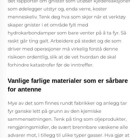
det rapporter om gnister som utløser kjedereaksjoner
som ødelegger utstyr og, enda verre, koster
menneskeliv. Tenk deg hva som skjer når et verktøy
skaper gnister i et område fylt med
hydrokarbondamper som bare venter på å ta fyr. Så
raskt går ting galt. Arbeidere på stedet og de som
driver med operasjoner må virkelig forstå denne
risikoen ordentlig, slik at de vet hvordan de skal
forhindre katastrofer før de inntreffer.
Vanlige farlige materialer som er sårbare
for antenne
Mye av det som finnes rundt fabrikker og anlegg tar
fyr ganske lett på grunn av den kjemiske
sammensetningen. Tenk på ting som oljeprodukter,
rengjøringsmidler, de svært brennbare væskene alle
advarer mot, i tillegg til ulike typer gasser. Hva gjør at