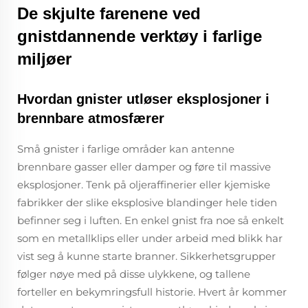
De skjulte farenene ved
gnistdannende verktøy i farlige
miljøer
Hvordan gnister utløser eksplosjoner i
brennbare atmosfærer
Små gnister i farlige områder kan antenne
brennbare gasser eller damper og føre til massive
eksplosjoner. Tenk på oljeraffinerier eller kjemiske
fabrikker der slike eksplosive blandinger hele tiden
befinner seg i luften. En enkel gnist fra noe så enkelt
som en metallklips eller under arbeid med blikk har
vist seg å kunne starte branner. Sikkerhetsgrupper
følger nøye med på disse ulykkene, og tallene
forteller en bekymringsfull historie. Hvert år kommer