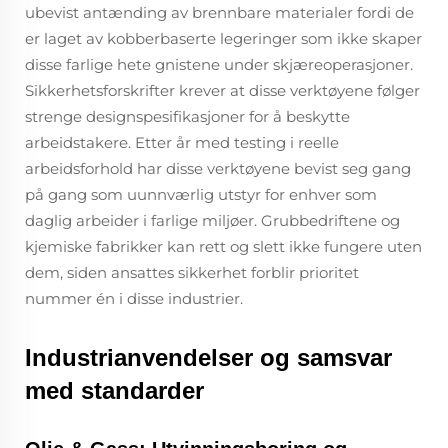
ubevist antænding av brennbare materialer fordi de
er laget av kobberbaserte legeringer som ikke skaper
disse farlige hete gnistene under skjæreoperasjoner.
Sikkerhetsforskrifter krever at disse verktøyene følger
strenge designspesifikasjoner for å beskytte
arbeidstakere. Etter år med testing i reelle
arbeidsforhold har disse verktøyene bevist seg gang
på gang som uunnværlig utstyr for enhver som
daglig arbeider i farlige miljøer. Grubbedriftene og
kjemiske fabrikker kan rett og slett ikke fungere uten
dem, siden ansattes sikkerhet forblir prioritet
nummer én i disse industrier.
Industrianvendelser og samsvar
med standarder