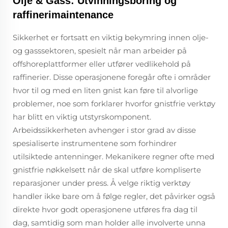
Olje & Gass: Utvinningsboring og
raffinerimaintenance
Sikkerhet er fortsatt en viktig bekymring innen olje-
og gasssektoren, spesielt når man arbeider på
offshoreplattformer eller utfører vedlikehold på
raffinerier. Disse operasjonene foregår ofte i områder
hvor til og med en liten gnist kan føre til alvorlige
problemer, noe som forklarer hvorfor gnistfrie verktøy
har blitt en viktig utstyrskomponent.
Arbeidssikkerheten avhenger i stor grad av disse
spesialiserte instrumentene som forhindrer
utilsiktede antenninger. Mekanikere regner ofte med
gnistfrie nøkkelsett når de skal utføre kompliserte
reparasjoner under press. Å velge riktig verktøy
handler ikke bare om å følge regler, det påvirker også
direkte hvor godt operasjonene utføres fra dag til
dag, samtidig som man holder alle involverte unna