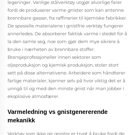
legeringer. Vanlige stålverktøy utgjør alvorlige farer
fordi de produserer varme gnister som kan antenne
brennbare gasser, fra raffinerier til kjemiske fabrikker.
De spesielle materialene i gnistfrie verktøy fungerer
annerledes. De absorberer faktisk varme i stedet for å
la den samle seg, noe som gjør dem mye sikrere å
bruke i nærheten av brennbare stoffer.
Bransjeprofessjoneller innen sektorer som
oljeproduksjon og kjemisk produksjon, stoler stort
sett på disse alternativene. Arbeidere som håndterer
farlige materialer, kjenner selv på hvor viktig det er å
unngå til og med den minste gnist når man jobber i
eksplosive atmosfærer.
Varmeledning vs gnistgenererende
mekanikk
Verktøy som ikke gir gnister er trygt å bruke fordi de