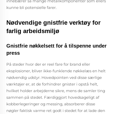
innebærer så mange metallkomponenter som ellers
kunne bli potensielle farer.
Nødvendige gnistfrie verktøy for
farlig arbeidsmiljø
Gnistfrie nøkkelsett for å tilspenne under
press
På steder hvor der er reel fare for brand eller
eksplosioner, bliver ikke-funklende nøkkelæs en helt
nødvendig udstyr. Hovedpointen ved disse særlige
værktøjer er, at de forhindrer gnister i opstå helt,
hvilket holder arbejderne sikre, mens de samler ting
sammen på stedet. Færdiggjort hovedsageligt af
kobberlegeringer og messing, absorberer disse
nøgler faktisk varme ret godt i stedet for at lade den