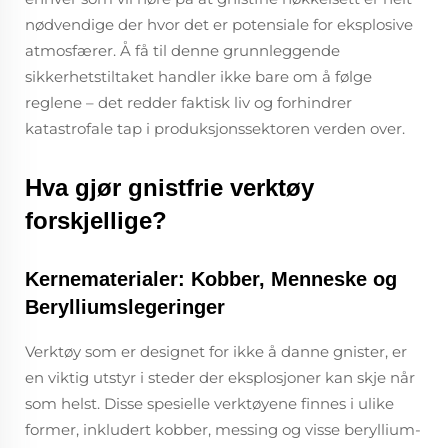
nødvendige der hvor det er potensiale for eksplosive
atmosfærer. Å få til denne grunnleggende
sikkerhetstiltaket handler ikke bare om å følge
reglene – det redder faktisk liv og forhindrer
katastrofale tap i produksjonssektoren verden over.
Hva gjør gnistfrie verktøy
forskjellige?
Kernematerialer: Kobber, Menneske og
Berylliumslegeringer
Verktøy som er designet for ikke å danne gnister, er
en viktig utstyr i steder der eksplosjoner kan skje når
som helst. Disse spesielle verktøyene finnes i ulike
former, inkludert kobber, messing og visse beryllium-