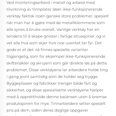
Ved monteringsarbeid i metall og arbeid med
tilvirkning av tinnplater løser ikke-funksjonerende
verktøy faktisk noen ganske store problemer, spesielt
når man har å gjøre med de metallklemmene som
alle synes å bruke overalt. Vanlige verktøy har en
tendens til å skape gnister i farlige situasjoner, og vi
vet alle hva som skjer hvis noe uventet tar fyr. Det
gode er at det nå finnes spesielle varianter
tilgjengelig, som for eksempel ikke-funksjonerende
skiftenøkler og skrujern som går direkte løs på dette
problemet. Disse verktøyene lar arbeidere holde ting
i gang jevnt samtidig som de holder seg trygge.
Byggeplasser og fabrikker trenger både fart og
sikkerhet, og disse spesialiserte verktøyene hjelper
med å opprettholde denne balansen uten å bremse
produksjonen for mye. Tinnarbeidere setter spesielt
pris på dem, siden deres daglige oppgaver