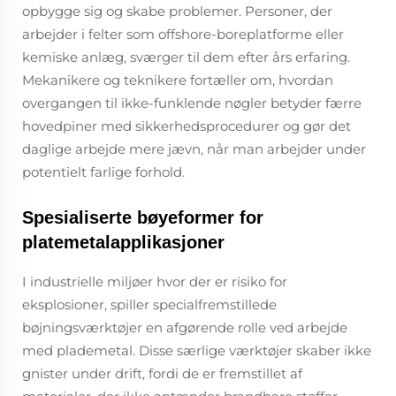
opbygge sig og skabe problemer. Personer, der
arbejder i felter som offshore-boreplatforme eller
kemiske anlæg, sværger til dem efter års erfaring.
Mekanikere og teknikere fortæller om, hvordan
overgangen til ikke-funklende nøgler betyder færre
hovedpiner med sikkerhedsprocedurer og gør det
daglige arbejde mere jævn, når man arbejder under
potentielt farlige forhold.
Spesialiserte bøyeformer for
platemetalapplikasjoner
I industrielle miljøer hvor der er risiko for
eksplosioner, spiller specialfremstillede
bøjningsværktøjer en afgørende rolle ved arbejde
med plademetal. Disse særlige værktøjer skaber ikke
gnister under drift, fordi de er fremstillet af