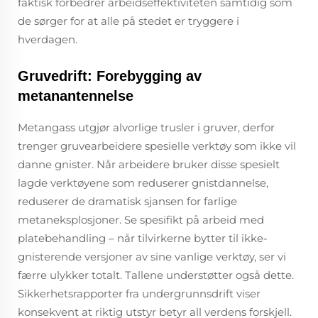
faktisk forbedrer arbeidseffektiviteten samtidig som
de sørger for at alle på stedet er tryggere i
hverdagen.
Gruvedrift: Forebygging av
metanantennelse
Metangass utgjør alvorlige trusler i gruver, derfor
trenger gruvearbeidere spesielle verktøy som ikke vil
danne gnister. Når arbeidere bruker disse spesielt
lagde verktøyene som reduserer gnistdannelse,
reduserer de dramatisk sjansen for farlige
metaneksplosjoner. Se spesifikt på arbeid med
platebehandling – når tilvirkerne bytter til ikke-
gnisterende versjoner av sine vanlige verktøy, ser vi
færre ulykker totalt. Tallene understøtter også dette.
Sikkerhetsrapporter fra undergrunnsdrift viser
konsekvent at riktig utstyr betyr all verdens forskjell.