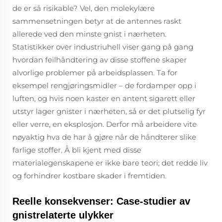
de er så risikable? Vel, den molekylære
sammensetningen betyr at de antennes raskt
allerede ved den minste gnist i nærheten.
Statistikker over industriuhell viser gang på gang
hvordan feilhåndtering av disse stoffene skaper
alvorlige problemer på arbeidsplassen. Ta for
eksempel rengjøringsmidler – de fordamper opp i
luften, og hvis noen kaster en antent sigarett eller
utstyr lager gnister i nærheten, så er det plutselig fyr
eller verre, en eksplosjon. Derfor må arbeidere vite
nøyaktig hva de har å gjøre når de håndterer slike
farlige stoffer. Å bli kjent med disse
materialegenskapene er ikke bare teori; det redde liv
og forhindrer kostbare skader i fremtiden.
Reelle konsekvenser: Case-studier av
gnistrelaterte ulykker