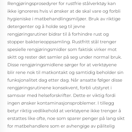
Rengjøringsprosedyrer for rustfrie stålverktøy kan
ikke ignoreres hvis vi ønsker at de skal vare og forbli
hygieniske i matbehandlingsmiljøer. Bruk av riktige
detergenter og å holde seg til jevne
rengjøringsrutiner bidrar til å forhindre rust og
stopper bakterieoppsamling. Rustfritt stål trenger
spesielle rengjøringsmidler som faktisk virker mot
skitt og rester det samler på seg under normal bruk.
Disse rengjøringsmidlene sørger for at verktøyene
blir rene nok til matkontakt og samtidig beholder sin
funksjonalitet dag etter dag. Når ansatte følger disse
rengjøringsrutinene konsekvent, forbli utstyret i
samsvar med helseforskrifter. Dette er viktig fordi
ingen ønsker kontaminasjonsproblemer. I tillegg
betyr riktig vedlikehold at verktøyene ikke trenger å
erstattes like ofte, noe som sparer penger på lang sikt
for matbehandlere som er avhengige av pålitelig