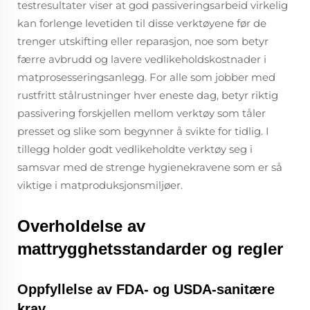
testresultater viser at god passiveringsarbeid virkelig
kan forlenge levetiden til disse verktøyene før de
trenger utskifting eller reparasjon, noe som betyr
færre avbrudd og lavere vedlikeholdskostnader i
matprosesseringsanlegg. For alle som jobber med
rustfritt stålrustninger hver eneste dag, betyr riktig
passivering forskjellen mellom verktøy som tåler
presset og slike som begynner å svikte for tidlig. I
tillegg holder godt vedlikeholdte verktøy seg i
samsvar med de strenge hygienekravene som er så
viktige i matproduksjonsmiljøer.
Overholdelse av
mattrygghetsstandarder og regler
Oppfyllelse av FDA- og USDA-sanitære
krav