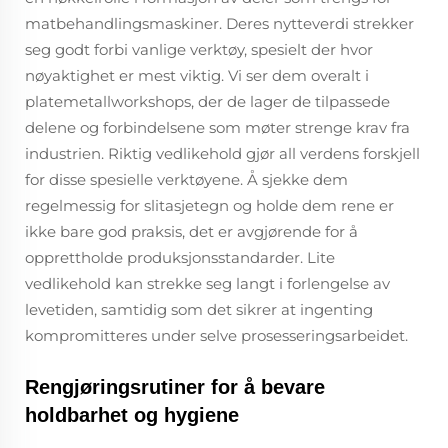
matbehandlingsmaskiner. Deres nytteverdi strekker
seg godt forbi vanlige verktøy, spesielt der hvor
nøyaktighet er mest viktig. Vi ser dem overalt i
platemetallworkshops, der de lager de tilpassede
delene og forbindelsene som møter strenge krav fra
industrien. Riktig vedlikehold gjør all verdens forskjell
for disse spesielle verktøyene. Å sjekke dem
regelmessig for slitasjetegn og holde dem rene er
ikke bare god praksis, det er avgjørende for å
opprettholde produksjonsstandarder. Lite
vedlikehold kan strekke seg langt i forlengelse av
levetiden, samtidig som det sikrer at ingenting
kompromitteres under selve prosesseringsarbeidet.
Rengjøringsrutiner for å bevare
holdbarhet og hygiene