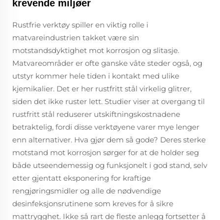
krevende miljøer
Rustfrie verktøy spiller en viktig rolle i
matvareindustrien takket være sin
motstandsdyktighet mot korrosjon og slitasje.
Matvareområder er ofte ganske våte steder også, og
utstyr kommer hele tiden i kontakt med ulike
kjemikalier. Det er her rustfritt stål virkelig glitrer,
siden det ikke ruster lett. Studier viser at overgang til
rustfritt stål reduserer utskiftningskostnadene
betraktelig, fordi disse verktøyene varer mye lenger
enn alternativer. Hva gjør dem så gode? Deres sterke
motstand mot korrosjon sørger for at de holder seg
både utseendemessig og funksjonelt i god stand, selv
etter gjentatt eksponering for kraftige
rengjøringsmidler og alle de nødvendige
desinfeksjonsrutinene som kreves for å sikre
mattrygghet. Ikke så rart de fleste anlegg fortsetter å