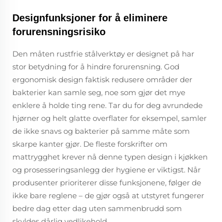
Designfunksjoner for å eliminere
forurensningsrisiko
Den måten rustfrie stålverktøy er designet på har
stor betydning for å hindre forurensning. God
ergonomisk design faktisk redusere områder der
bakterier kan samle seg, noe som gjør det mye
enklere å holde ting rene. Tar du for deg avrundede
hjørner og helt glatte overflater for eksempel, samler
de ikke snavs og bakterier på samme måte som
skarpe kanter gjør. De fleste forskrifter om
mattrygghet krever nå denne typen design i kjøkken
og prosesseringsanlegg der hygiene er viktigst. Når
produsenter prioriterer disse funksjonene, følger de
ikke bare reglene – de gjør også at utstyret fungerer
bedre dag etter dag uten sammenbrudd som
skyldes dårlig vedlikehold.