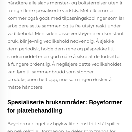
håndtere alle slags mønster- og boltstørrelser uten å
trenge flere spesialiserte verktøy. Metallklemmer
kommer også godt med tilpasningskoblinger som lar
arbeidere sette sammen og ta fra utstyr raskt under
vedlikehold. Men siden disse verktøyene er i konstant
bruk, blir jevnlig vedlikehold nødvendig. Å sjekke
dem periodisk, holde dem rene og påsprekke litt
smøremiddel er en god måte å sikre at de fortsetter
å fungere ordentlig. Å neglisjere dette vedlikeholdet
kan føre til sammenbrudd som stopper
produksjonen helt opp, noe som ingen ønsker å
måtte håndtere.
Spesialiserte bruksområder: Bøyeformer
for platebehandling
Bøyeformer laget av høykvalitets rustfritt stål spiller
en nøkkelrolle i formasjon av deler som trengs for