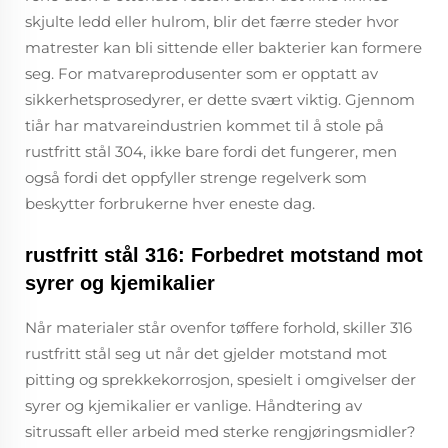
skjulte ledd eller hulrom, blir det færre steder hvor
matrester kan bli sittende eller bakterier kan formere
seg. For matvareprodusenter som er opptatt av
sikkerhetsprosedyrer, er dette svært viktig. Gjennom
tiår har matvareindustrien kommet til å stole på
rustfritt stål 304, ikke bare fordi det fungerer, men
også fordi det oppfyller strenge regelverk som
beskytter forbrukerne hver eneste dag.
rustfritt stål 316: Forbedret motstand mot
syrer og kjemikalier
Når materialer står ovenfor tøffere forhold, skiller 316
rustfritt stål seg ut når det gjelder motstand mot
pitting og sprekkekorrosjon, spesielt i omgivelser der
syrer og kjemikalier er vanlige. Håndtering av
sitrussaft eller arbeid med sterke rengjøringsmidler?