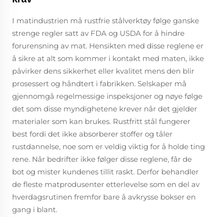
I matindustrien må rustfrie stålverktøy følge ganske
strenge regler satt av FDA og USDA for å hindre
forurensning av mat. Hensikten med disse reglene er
å sikre at alt som kommer i kontakt med maten, ikke
påvirker dens sikkerhet eller kvalitet mens den blir
prosessert og håndtert i fabrikken. Selskaper må
gjennomgå regelmessige inspeksjoner og nøye følge
det som disse myndighetene krever når det gjelder
materialer som kan brukes. Rustfritt stål fungerer
best fordi det ikke absorberer stoffer og tåler
rustdannelse, noe som er veldig viktig for å holde ting
rene. Når bedrifter ikke følger disse reglene, får de
bot og mister kundenes tillit raskt. Derfor behandler
de fleste matprodusenter etterlevelse som en del av
hverdagsrutinen fremfor bare å avkrysse bokser en
gang i blant.