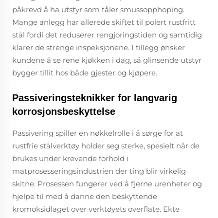
påkrevd å ha utstyr som tåler smussopphoping.
Mange anlegg har allerede skiftet til polert rustfritt
stål fordi det reduserer rengjoringstiden og samtidig
klarer de strenge inspeksjonene. I tillegg ønsker
kundene å se rene kjøkken i dag, så glinsende utstyr
bygger tillit hos både gjester og kjøpere.
Passiveringsteknikker for langvarig
korrosjonsbeskyttelse
Passivering spiller en nøkkelrolle i å sørge for at
rustfrie stålverktøy holder seg sterke, spesielt når de
brukes under krevende forhold i
matprosesseringsindustrien der ting blir virkelig
skitne. Prosessen fungerer ved å fjerne urenheter og
hjelpe til med å danne den beskyttende
kromoksidlaget over verktøyets overflate. Ekte