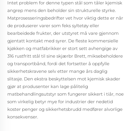
Intet problem for denne typen stål som tåler kjemisk
angrep mens den beholder sin strukturelle styrke.
Matprosesseringsbedrifter vet hvor viktig dette er når
de produserer varer som feks syltetøy eller
bearbeidede frukter, der utstyret må vare gjennom
gjentatt kontakt med syrer. De fleste kommersielle
kjøkken og matfabrikker er stort sett avhengige av
316 rustfritt stål til sine skjærbr Brett, miksebeholdere
og transportbånd, fordi det fortsetter å oppfylle
sikkerhetskravene selv etter mange års daglig
slitasje. Den ekstra beskyttelsen mot kjemisk skader
gjør at produsenter kan lage pålitelig
matbehandlingsutstyr som fungerer sikkert i tiår, noe
som virkelig betyr mye for industrier der nedetid
koster penger og sikkerhetsbrudd medfører alvorlige
konsekvenser.