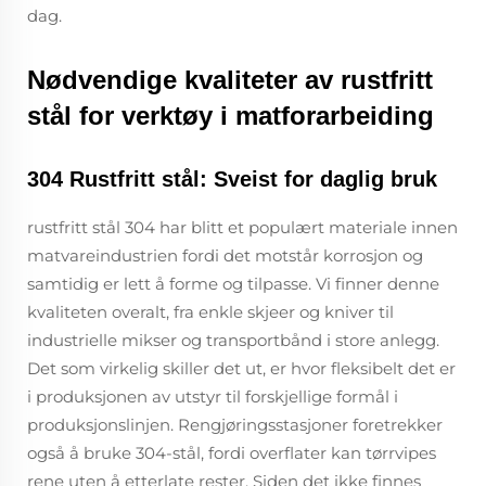
dag.
Nødvendige kvaliteter av rustfritt
stål for verktøy i matforarbeiding
304 Rustfritt stål: Sveist for daglig bruk
rustfritt stål 304 har blitt et populært materiale innen
matvareindustrien fordi det motstår korrosjon og
samtidig er lett å forme og tilpasse. Vi finner denne
kvaliteten overalt, fra enkle skjeer og kniver til
industrielle mikser og transportbånd i store anlegg.
Det som virkelig skiller det ut, er hvor fleksibelt det er
i produksjonen av utstyr til forskjellige formål i
produksjonslinjen. Rengjøringsstasjoner foretrekker
også å bruke 304-stål, fordi overflater kan tørrvipes
rene uten å etterlate rester. Siden det ikke finnes