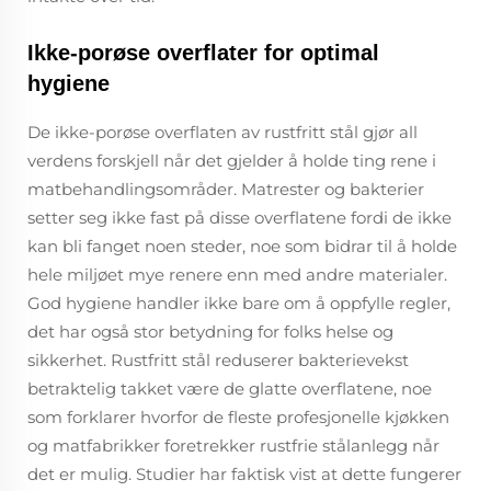
Ikke-porøse overflater for optimal
hygiene
De ikke-porøse overflaten av rustfritt stål gjør all
verdens forskjell når det gjelder å holde ting rene i
matbehandlingsområder. Matrester og bakterier
setter seg ikke fast på disse overflatene fordi de ikke
kan bli fanget noen steder, noe som bidrar til å holde
hele miljøet mye renere enn med andre materialer.
God hygiene handler ikke bare om å oppfylle regler,
det har også stor betydning for folks helse og
sikkerhet. Rustfritt stål reduserer bakterievekst
betraktelig takket være de glatte overflatene, noe
som forklarer hvorfor de fleste profesjonelle kjøkken
og matfabrikker foretrekker rustfrie stålanlegg når
det er mulig. Studier har faktisk vist at dette fungerer