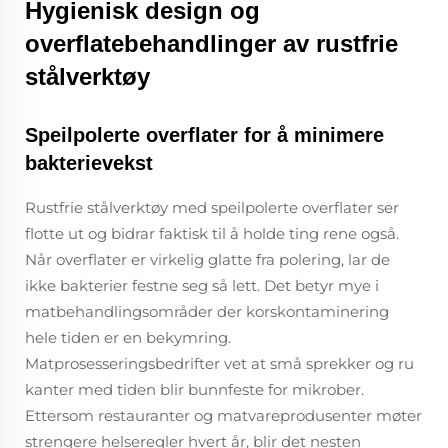
Hygienisk design og
overflatebehandlinger av rustfrie
stålverktøy
Speilpolerte overflater for å minimere
bakterievekst
Rustfrie stålverktøy med speilpolerte overflater ser
flotte ut og bidrar faktisk til å holde ting rene også.
Når overflater er virkelig glatte fra polering, lar de
ikke bakterier festne seg så lett. Det betyr mye i
matbehandlingsområder der korskontaminering
hele tiden er en bekymring.
Matprosesseringsbedrifter vet at små sprekker og ru
kanter med tiden blir bunnfeste for mikrober.
Ettersom restauranter og matvareprodusenter møter
strengere helseregler hvert år, blir det nesten