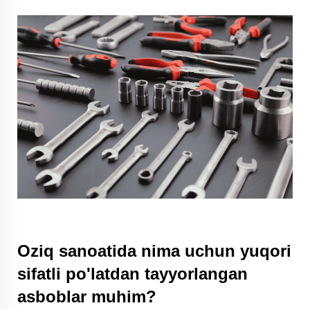
Oziq sanoatida nima uchun yuqori
sifatli po'latdan tayyorlangan
asboblar muhim?