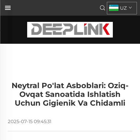
UZ
Neytral Po'lat Asboblari: Oziq-
Ovqat Sanoatida Ishlatish
Uchun Gigienik Va Chidamli
2025-07-15 09:45:31