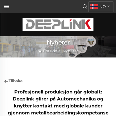
NO
Nyheter
Forside
>
Nyheter
Tilbake
Profesjonell produksjon går globalt:
Deeplink glirer på Automechanika og
knytter kontakt med globale kunder
gjennom metallbearbeidingskompetanse