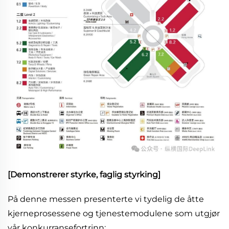
[Demonstrerer styrke, faglig styrking]
På denne messen presenterte vi tydelig de åtte
kjerneprosessene og tjenestemodulene som utgjør
vår konkurransefortrinn: