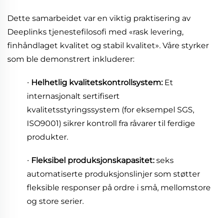
Dette samarbeidet var en viktig praktisering av
Deeplinks tjenestefilosofi med «rask levering,
finhåndlaget kvalitet og stabil kvalitet». Våre styrker
som ble demonstrert inkluderer:
Helhetlig kvalitetskontrollsystem:
Et
·
internasjonalt sertifisert
kvalitetsstyringssystem (for eksempel SGS,
ISO9001) sikrer kontroll fra råvarer til ferdige
produkter.
Fleksibel produksjonskapasitet:
seks
·
automatiserte produksjonslinjer som støtter
fleksible responser på ordre i små, mellomstore
og store serier.