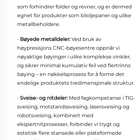
som forhindrer folder og revner, og er dermed
egnet for produkter som biloljepaner og ulike
metallbeholdere.
Bøyede metalldeler:
​Ved bruk av
·
høypresisjons CNC-bøyesentre oppnår vi
nøyaktige bøyinger i ulike komplekse vinkler,
og sikrer minimal kumulativ feil ved flertrinns
bøying – en nøkkelsprosess for å forme det
endelige produktets tredimensjonale struktur.
Sveise- og nitdeler:
​Med fagkompetanse i TIG-
·
sveising, motstandssveising, lasersveising og
robotsveising, kombinert med
ekspertnitprosesser, forbinder vi trygt og
estetisk flere stansede eller plateformede