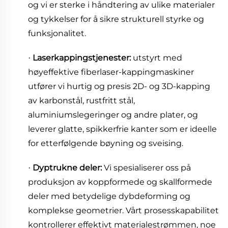
og vi er sterke i håndtering av ulike materialer
og tykkelser for å sikre strukturell styrke og
funksjonalitet.
Laserkappingstjenester:
utstyrt med
·
høyeffektive fiberlaser-kappingmaskiner
utfører vi hurtig og presis 2D- og 3D-kapping
av karbonstål, rustfritt stål,
aluminiumslegeringer og andre plater, og
leverer glatte, spikkerfrie kanter som er ideelle
for etterfølgende bøyning og sveising.
Dyptrukne deler:
Vi spesialiserer oss på
·
produksjon av koppformede og skallformede
deler med betydelige dybdeforming og
komplekse geometrier. Vårt prosesskapabilitet
kontrollerer effektivt materialestrømmen, noe