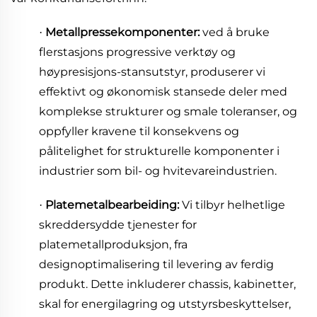
Metallpressekomponenter:
ved å bruke
·
flerstasjons progressive verktøy og
høypresisjons-stansutstyr, produserer vi
effektivt og økonomisk stansede deler med
komplekse strukturer og smale toleranser, og
oppfyller kravene til konsekvens og
pålitelighet for strukturelle komponenter i
industrier som bil- og hvitevareindustrien.
Platemetalbearbeiding:
Vi tilbyr helhetlige
·
skreddersydde tjenester for
platemetallproduksjon, fra
designoptimalisering til levering av ferdig
produkt. Dette inkluderer chassis, kabinetter,
skal for energilagring og utstyrsbeskyttelser,