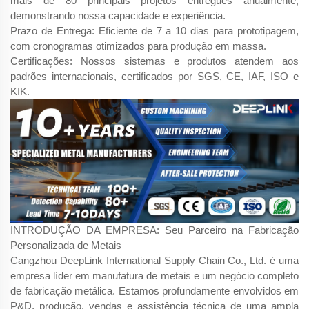
mais de 80 principais projetos entregues anualmente,
demonstrando nossa capacidade e experiência.
Prazo de Entrega: Eficiente de 7 a 10 dias para prototipagem,
com cronogramas otimizados para produção em massa.
Certificações: Nossos sistemas e produtos atendem aos
padrões internacionais, certificados por SGS, CE, IAF, ISO e
KIK.
INTRODUÇÃO DA EMPRESA: Seu Parceiro na Fabricação
Personalizada de Metais
Cangzhou DeepLink International Supply Chain Co., Ltd. é uma
empresa líder em manufatura de metais e um negócio completo
de fabricação metálica. Estamos profundamente envolvidos em
P&D, produção, vendas e assistência técnica de uma ampla