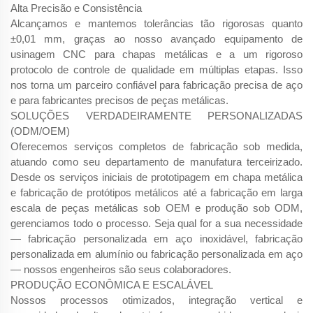
Alta Precisão e Consistência
Alcançamos e mantemos tolerâncias tão rigorosas quanto
±0,01 mm, graças ao nosso avançado equipamento de
usinagem CNC para chapas metálicas e a um rigoroso
protocolo de controle de qualidade em múltiplas etapas. Isso
nos torna um parceiro confiável para fabricação precisa de aço
e para fabricantes precisos de peças metálicas.
SOLUÇÕES VERDADEIRAMENTE PERSONALIZADAS
(ODM/OEM)
Oferecemos serviços completos de fabricação sob medida,
atuando como seu departamento de manufatura terceirizado.
Desde os serviços iniciais de prototipagem em chapa metálica
e fabricação de protótipos metálicos até a fabricação em larga
escala de peças metálicas sob OEM e produção sob ODM,
gerenciamos todo o processo. Seja qual for a sua necessidade
— fabricação personalizada em aço inoxidável, fabricação
personalizada em alumínio ou fabricação personalizada em aço
— nossos engenheiros são seus colaboradores.
PRODUÇÃO ECONÔMICA E ESCALÁVEL
Nossos processos otimizados, integração vertical e