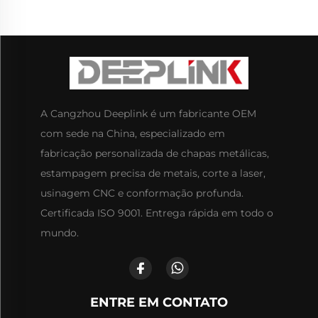
A Cangzhou Deeplink é um fabricante OEM
com sede na China, especializado em
fabricação personalizada de chapas metálicas,
estampagem precisa de metais, corte a laser,
usinagem CNC e conformação profunda.
Certificada ISO 9001. Entrega rápida em todo o
mundo.
ENTRE EM CONTATO