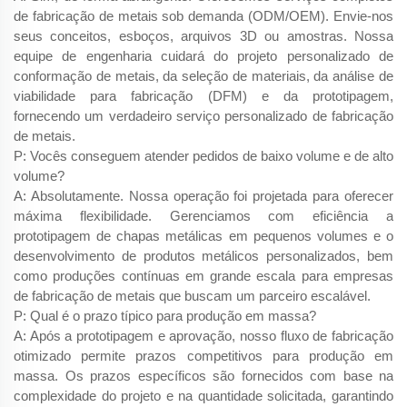
de fabricação de metais sob demanda (ODM/OEM). Envie-nos
seus conceitos, esboços, arquivos 3D ou amostras. Nossa
equipe de engenharia cuidará do projeto personalizado de
conformação de metais, da seleção de materiais, da análise de
viabilidade para fabricação (DFM) e da prototipagem,
fornecendo um verdadeiro serviço personalizado de fabricação
de metais.
P: Vocês conseguem atender pedidos de baixo volume e de alto
volume?
A: Absolutamente. Nossa operação foi projetada para oferecer
máxima flexibilidade. Gerenciamos com eficiência a
prototipagem de chapas metálicas em pequenos volumes e o
desenvolvimento de produtos metálicos personalizados, bem
como produções contínuas em grande escala para empresas
de fabricação de metais que buscam um parceiro escalável.
P: Qual é o prazo típico para produção em massa?
A: Após a prototipagem e aprovação, nosso fluxo de fabricação
otimizado permite prazos competitivos para produção em
massa. Os prazos específicos são fornecidos com base na
complexidade do projeto e na quantidade solicitada, garantindo