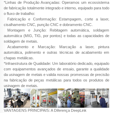
*Linhas de Produção Avançadas: Operamos um ecossistema
de fabricação totalmente integrado e interno, equipado para todo
o fluxo de trabalho:
Fabricação e Conformação: Estampagem, corte a laser,
cisalhamento CNC, punção CNC e dobramento CNC.
Montagem e Junção: Rebitagem automática, soldagem
automática (MIG, TIG, por pontos) e todas as capacidades de
soldagem de metais.
Acabamento e Marcação: Marcação a laser, pintura
automática, polimento e outras técnicas de acabamento em
chapas metálicas.
*Infraestrutura de Qualidade: Um laboratório dedicado, equipado
com equipamentos avançados de ensaio, garante a qualidade
da usinagem de metais e valida nossas promessas de precisão
na fabricação de peças metálicas para todos os produtos de
usinagem de metais.
VANTAGENS PRINCIPAIS: A Diferença DeepLink