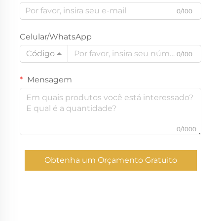
0/100
Celular/WhatsApp
Código
0/100
Mensagem
0/1000
Obtenha um Orçamento Gratuito