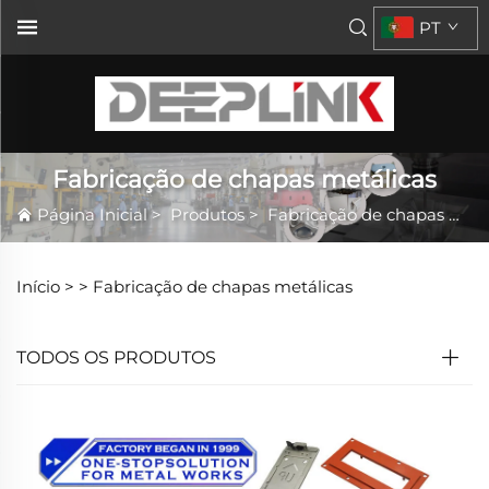
PT
Fabricação de chapas metálicas
Página Inicial
>
Produtos
>
Fabricação de chapas metálicas
Início >
>
Fabricação de chapas metálicas
TODOS OS PRODUTOS