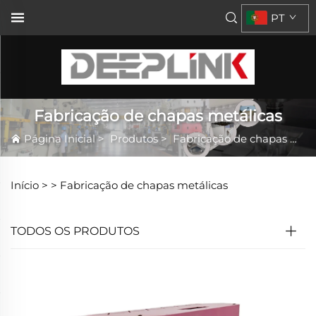
PT
Fabricação de chapas metálicas
Página Inicial
>
Produtos
>
Fabricação de chapas metálicas
Início >
>
Fabricação de chapas metálicas
TODOS OS PRODUTOS