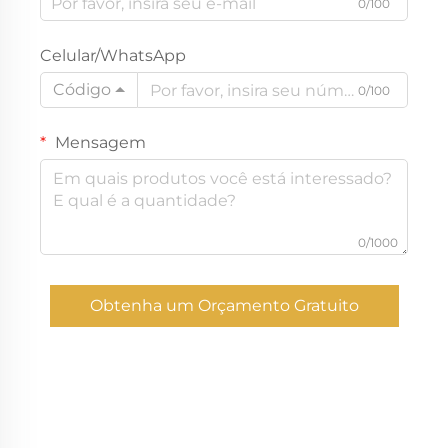
0/100
Celular/WhatsApp
Código
0/100
Mensagem
0/1000
Obtenha um Orçamento Gratuito