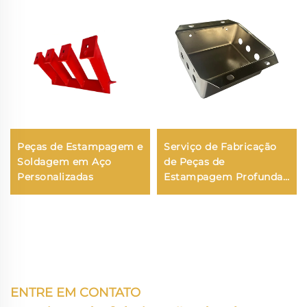
Peças de Estampagem e
Serviço de Fabricação
Soldagem em Aço
de Peças de
Personalizadas
Estampagem Profunda
de Precisão em Chapa
de Aço Inoxidável
Galvanizada
Personalizada em
Formato U
ENTRE EM CONTATO