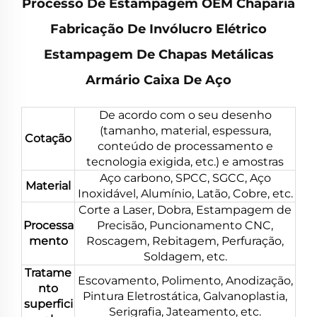
Processo De Estampagem OEM Chaparia
Fabricação De Invólucro Elétrico
Estampagem De Chapas Metálicas
Armário Caixa De Aço
De acordo com o seu desenho
(tamanho, material, espessura,
Cotação
conteúdo de processamento e
tecnologia exigida, etc.) e amostras
Aço carbono, SPCC, SGCC, Aço
Material
Inoxidável, Alumínio, Latão, Cobre, etc.
Corte a Laser, Dobra, Estampagem de
Processa
Precisão, Puncionamento CNC,
mento
Roscagem, Rebitagem, Perfuração,
Soldagem, etc.
Tratame
Escovamento, Polimento, Anodização,
nto
Pintura Eletrostática, Galvanoplastia,
superfici
Serigrafia, Jateamento, etc.