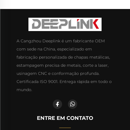
A Cangzhou Deeplink é um fabricante OEM
com sede na China, especializado em
fabricação personalizada de chapas metálicas,
estampagem precisa de metais, corte a laser,
usinagem CNC e conformação profunda.
Certificada ISO 9001. Entrega rápida em todo o
mundo.
ENTRE EM CONTATO