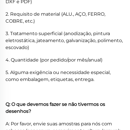
DXF e PDF) 
2. Requisito de material (ALU., AÇO, FERRO, 
COBRE, etc.) 
3. Tratamento superficial (anodização, pintura 
eletrostática, jateamento, galvanização, polimento, 
escovado) 
4. Quantidade (por pedido/por mês/anual) 
5. Alguma exigência ou necessidade especial, 
como embalagem, etiquetas, entrega. 
Q: O que devemos fazer se não tivermos os 
desenhos? 
A: Por favor, envie suas amostras para nós com 