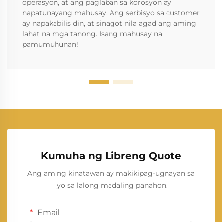
operasyon, at ang paglaban sa korosyon ay
napatunayang mahusay. Ang serbisyo sa customer
ay napakabilis din, at sinagot nila agad ang aming
lahat na mga tanong. Isang mahusay na
pamumuhunan!
Kumuha ng Libreng Quote
Ang aming kinatawan ay makikipag-ugnayan sa
iyo sa lalong madaling panahon.
Email