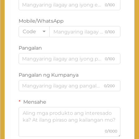
0/100
Mobile/WhatsApp
Code
0/100
Pangalan
0/100
Pangalan ng Kumpanya
0/200
Mensahe
0/1000