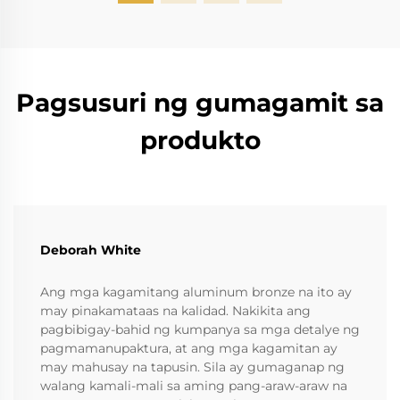
Pagsusuri ng gumagamit sa
produkto
Deborah White
Ang mga kagamitang aluminum bronze na ito ay
may pinakamataas na kalidad. Nakikita ang
pagbibigay-bahid ng kumpanya sa mga detalye ng
pagmamanupaktura, at ang mga kagamitan ay
may mahusay na tapusin. Sila ay gumaganap ng
walang kamali-mali sa aming pang-araw-araw na