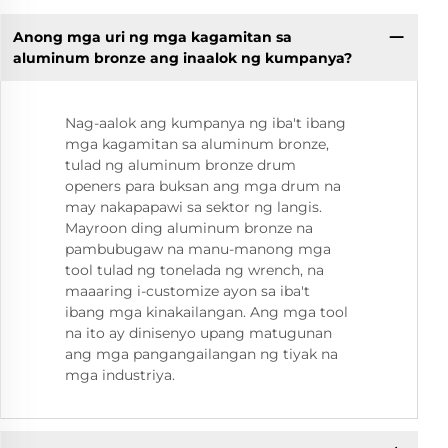
Anong mga uri ng mga kagamitan sa
aluminum bronze ang inaalok ng kumpanya?
Nag-aalok ang kumpanya ng iba't ibang
mga kagamitan sa aluminum bronze,
tulad ng aluminum bronze drum
openers para buksan ang mga drum na
may nakapapawi sa sektor ng langis.
Mayroon ding aluminum bronze na
pambubugaw na manu-manong mga
tool tulad ng tonelada ng wrench, na
maaaring i-customize ayon sa iba't
ibang mga kinakailangan. Ang mga tool
na ito ay dinisenyo upang matugunan
ang mga pangangailangan ng tiyak na
mga industriya.