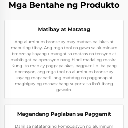
Mga Bentahe ng Produkto
Matibay at Matatag
Ang aluminum bronze ay may mataas na lakas at
mabuting tibay. Ang mga tool na gawa sa aluminum
bronze ay kayang umangat sa mataas na tensyon at
mabibigat na operasyon nang hindi madaling masira.
Kung ito man ay pagpapalakas, pagputol, o iba pang
operasyon, ang mga tool na aluminum bronze ay
kayang mapanatili ang matatag na pagganap at
magbigay ng maaasahang suporta sa iba't ibang
gawain.
Magandang Paglaban sa Paggamit
Dahil sa natatanging komposisyon ng aluminum