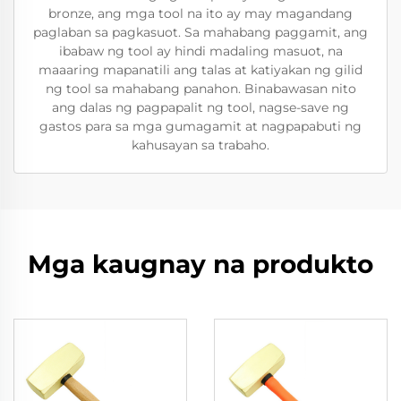
bronze, ang mga tool na ito ay may magandang
paglaban sa pagkasuot. Sa mahabang paggamit, ang
ibabaw ng tool ay hindi madaling masuot, na
maaaring mapanatili ang talas at katiyakan ng gilid
ng tool sa mahabang panahon. Binabawasan nito
ang dalas ng pagpapalit ng tool, nagse-save ng
gastos para sa mga gumagamit at nagpapabuti ng
kahusayan sa trabaho.
Mga kaugnay na produkto