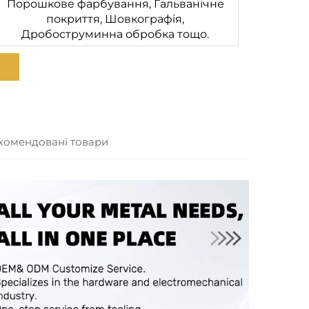
Порошкове фарбування, Гальванічне
покриття, Шовкографія,
Дробоструминна обробка тощо.
комендовані товари