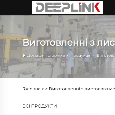
Виготовленні з лис
Домашня сторінка
>
Продукція
>
Виготовл
Головна >
>
Виготовленні з листового м
ВСІ ПРОДУКТИ