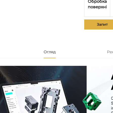
Обробка
поверхні
Запит
Огляд
Ре