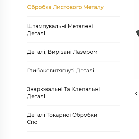
Обробка Листового Металу
Штампувальні Металеві
Деталі
Деталі, Вирізані Лазером
Глибоковитягнуті Деталі
Зварювальні Та КлепальнІ
Деталі
Деталі Токарної Обробки
Cnc