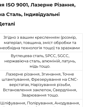
я ISO 9001, Лазерне Різання,
а Сталь, Індивідуальні
Деталі
Згідно з вашим кресленням (розмір,
матеріал, товщина, зміст обробки та
необхідна технологія тощо) та зразками
Вуглецева сталь, SPCC, SGCC,
нержавіюча сталь, алюміній, латунь,
мідь тощо.
Лазерне різання, Згинання, Точне
штампування, Фрезерування на CNC-
верстатах, Нарізування різьби,
Встановлення заклепок, Свердління,
Зварювання тощо.
Шліфування, Полірування, Анодування,