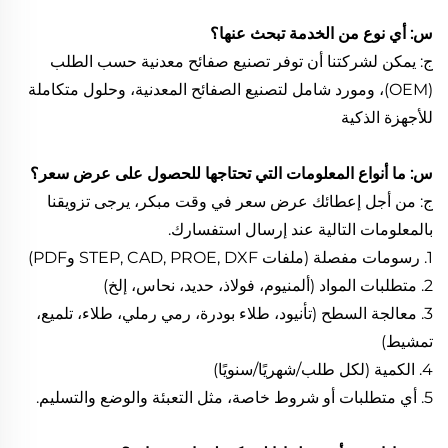
س: أي نوع من الخدمة تبحث عنها؟
ج: يمكن لشركتنا أن توفر تصنيع صفائح معدنية حسب الطلب
(OEM)، ومورد شامل لتصنيع الصفائح المعدنية، وحلول متكاملة
للأجهزة الذكية
س: ما أنواع المعلومات التي تحتاجها للحصول على عرض سعر؟
ج: من أجل إعطائك عرض سعر في وقت مبكر، يرجى تزويقنا
بالمعلومات التالية عند إرسال استفسارك.
1. رسومات مفصلة (ملفات STEP, CAD, PROE, DXF وPDF)
2. متطلبات المواد (ألمنيوم، فولاذ، حديد، نحاس، إلخ)
3. معالجة السطح (تأنيود، طلاء بودرة، رمي رملي، طلاء، تلميع،
تمشيط)
4. الكمية (لكل طلب/شهريًا/سنويًا)
5. أي متطلبات أو شروط خاصة، مثل التعبئة والوضع والتسليم.