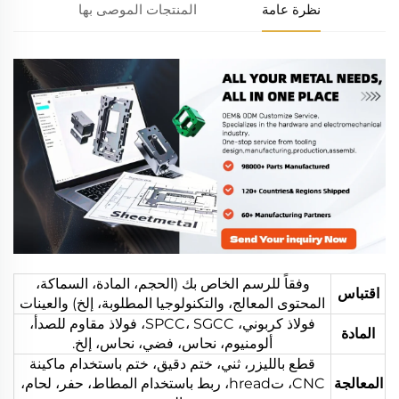
نظرة عامة
المنتجات الموصى بها
وفقاً للرسم الخاص بك (الحجم، المادة، السماكة،
اقتباس
المحتوى المعالج، والتكنولوجيا المطلوبة، إلخ) والعينات
فولاذ كربوني، SPCC، SGCC، فولاذ مقاوم للصدأ،
المادة
ألومنيوم، نحاس، فضي، نحاس، إلخ.
قطع بالليزر، ثني، ختم دقيق، ختم باستخدام ماكينة
المعالجة
CNC، تhread، ربط باستخدام المطاط، حفر، لحام،