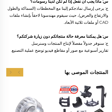
س: ماذا يجب أن نفعل إذا لم تكن لدينا رسومات؟
ج: يرجى إرسال نماذجكم إلينا مع المخططات (السماكة والطول
والارتفاع والعرض)، حيث سيقوم مهندسونا لاحقاً بإنشاء ملفات
CAD أو ملفات ثلاثية الأبعاد.
س: هل يمكننا معرفة حالة منتجاتكم دون زيارة شركتكم؟
ج: سنوفر جدولاً مفصلاً لإنتاج المنتجات وسنرسل
تقارير أسبوعية مع صور أو مقاطع فيديو توضح عملية التصنيع.
المنتجات الموصى بها