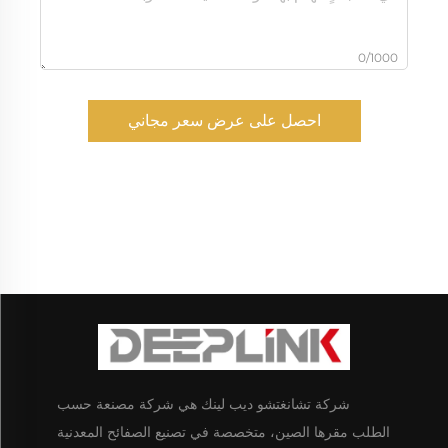
0/1000
احصل على عرض سعر مجاني
شركة تشانغتشو ديب لينك هي شركة مصنعة حسب
الطلب مقرها الصين، متخصصة في تصنيع الصفائح المعدنية