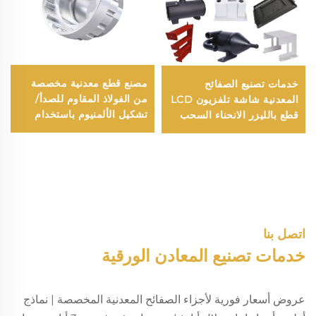
مصنع قطع معدنية مخصصة
خدمات تصنيع الصفائح
من الفولاذ المقاوم للصدأ/
المعدنية شاشة تلفزيون LCD
تشكيل الألمنيوم باستخدام
قطع بالليزر الانحناء السحب
ماكينات الحاسب الآلي/
العميق قطع ختم الألومنيوم
خدمات تفريز ودوران
والنحاس
باستخدام الحاسب الآلي
اتصل بنا
خدمات تصنيع المعادن الورقية
عروض أسعار فورية لأجزاء الصفائح المعدنية المخصصة | نماذج