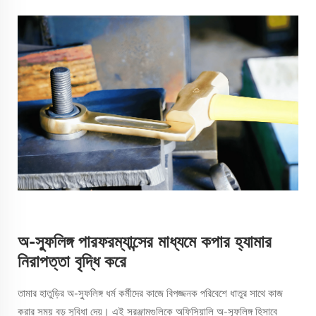
অ-স্ফুলিঙ্গ পারফরম্যান্সের মাধ্যমে কপার হ্যামার
নিরাপত্তা বৃদ্ধি করে
তামার হাতুড়ির অ-স্ফুলিঙ্গ ধর্ম কর্মীদের কাজে বিপজ্জনক পরিবেশে ধাতুর সাথে কাজ
করার সময় বড় সুবিধা দেয়। এই সরঞ্জামগুলিকে অফিসিয়ালি অ-স্ফুলিঙ্গ হিসাবে