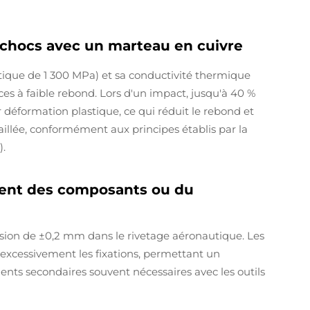
 chocs avec un marteau en cuivre
stique de 1 300 MPa) et sa conductivité thermique
es à faible rebond. Lors d'un impact, jusqu'à 40 %
r déformation plastique, ce qui réduit le rebond et
aillée, conformément aux principes établis par la
).
ement des composants ou du
ision de ±0,2 mm dans le rivetage aéronautique. Les
 excessivement les fixations, permettant un
ents secondaires souvent nécessaires avec les outils