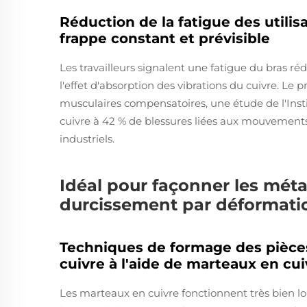
Réduction de la fatigue des util
frappe constant et prévisible
Les travailleurs signalent une fatigue du bras r
l'effet d'absorption des vibrations du cuivre. Le p
musculaires compensatoires, une étude de l'Instit
cuivre à 42 % de blessures liées aux mouvement
industriels.
Idéal pour façonner les méta
durcissement par déformati
Techniques de formage des pièces
cuivre à l'aide de marteaux en cui
Les marteaux en cuivre fonctionnent très bien lo