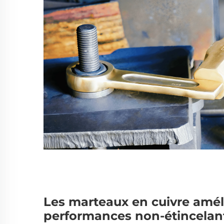
Les marteaux en cuivre améli
performances non-étincelan