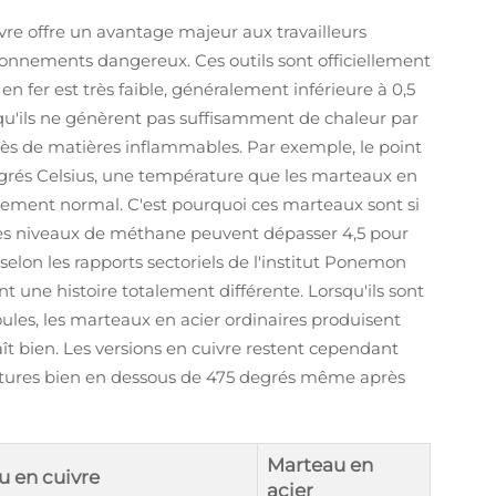
vre offre un avantage majeur aux travailleurs
onnements dangereux. Ces outils sont officiellement
n fer est très faible, généralement inférieure à 0,5
 qu'ils ne génèrent pas suffisamment de chaleur par
rès de matières inflammables. Par exemple, le point
egrés Celsius, une température que les marteaux en
nement normal. C'est pourquoi ces marteaux sont si
 les niveaux de méthane peuvent dépasser 4,5 pour
 selon les rapports sectoriels de l'institut Ponemon
nt une histoire totalement différente. Lorsqu'ils sont
oules, les marteaux en acier ordinaires produisent
ît bien. Les versions en cuivre restent cependant
atures bien en dessous de 475 degrés même après
Marteau en
u en cuivre
acier