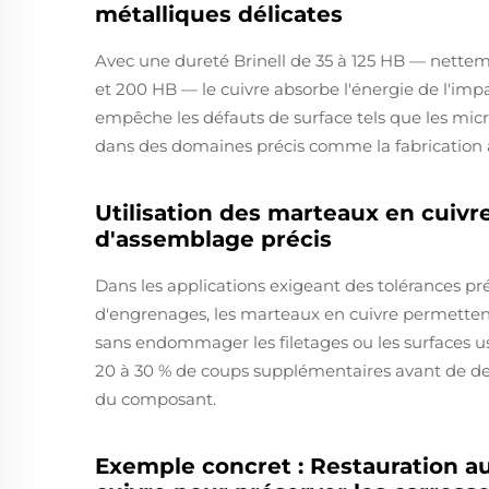
métalliques délicates
Avec une dureté Brinell de 35 à 125 HB — nettement
et 200 HB — le cuivre absorbe l'énergie de l'impa
empêche les défauts de surface tels que les micro
dans des domaines précis comme la fabrication aé
Utilisation des marteaux en cuivre
d'assemblage précis
Dans les applications exigeant des tolérances pré
d'engrenages, les marteaux en cuivre permettent
sans endommager les filetages ou les surfaces u
20 à 30 % de coups supplémentaires avant de devoi
du composant.
Exemple concret : Restauration a