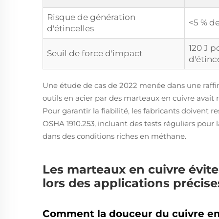
Risque de génération
<5 % de
d'étincelles
120 J p
Seuil de force d'impact
d'étinc
Une étude de cas de 2022 menée dans une raffin
outils en acier par des marteaux en cuivre avait ré
Pour garantir la fiabilité, les fabricants doivent
OSHA 1910.253, incluant des tests réguliers pour 
dans des conditions riches en méthane.
Les marteaux en cuivre évit
lors des applications précise
Comment la douceur du cuivre emp