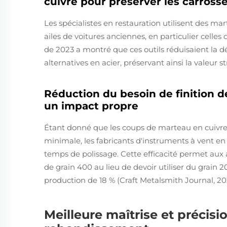
cuivre pour préserver les carross
Les spécialistes en restauration utilisent des ma
ailes de voitures anciennes, en particulier celle
de 2023 a montré que ces outils réduisaient la 
alternatives en acier, préservant ainsi la valeur s
Réduction du besoin de finition d
un impact propre
Étant donné que les coups de marteau en cuivre
minimale, les fabricants d'instruments à vent e
temps de polissage. Cette efficacité permet au
de grain 400 au lieu de devoir utiliser du grain 2
production de 18 % (Craft Metalsmith Journal, 20
Meilleure maîtrise et précisi