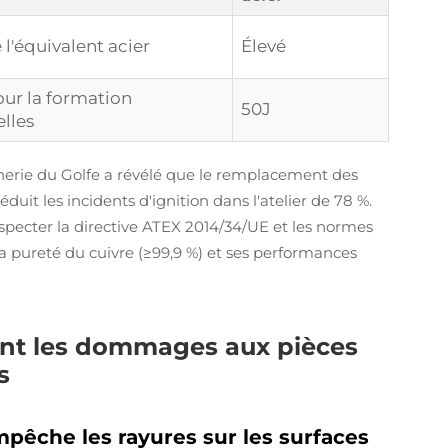
 l'équivalent acier
Élevé
our la formation
50J
elles
erie du Golfe a révélé que le remplacement des
duit les incidents d'ignition dans l'atelier de 78 %.
 respecter la directive ATEX 2014/34/UE et les normes
la pureté du cuivre (≥99,9 %) et ses performances
ent les dommages aux pièces
s
êche les rayures sur les surfaces