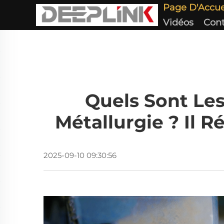
Page D'Accue
Vidéos
Cont
Quels Sont Le
Métallurgie ? Il R
2025-09-10 09:30:56