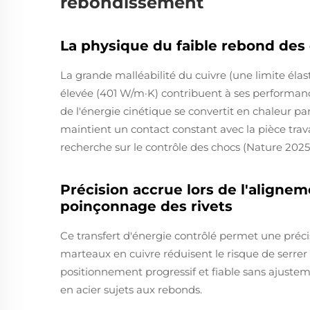
rebondissement
La physique du faible rebond des
La grande malléabilité du cuivre (une limite éla
élevée (401 W/m·K) contribuent à ses performanc
de l'énergie cinétique se convertit en chaleur pa
maintient un contact constant avec la pièce trav
recherche sur le contrôle des chocs (Nature 2025
Précision accrue lors de l'align
poinçonnage des rivets
Ce transfert d'énergie contrôlé permet une préc
marteaux en cuivre réduisent le risque de serrer
positionnement progressif et fiable sans ajustem
en acier sujets aux rebonds.