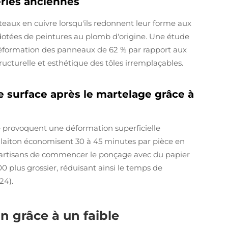
eries anciennes
rteaux en cuivre lorsqu'ils redonnent leur forme aux
s dotées de peintures au plomb d'origine. Une étude
déformation des panneaux de 62 % par rapport aux
tructurelle et esthétique des tôles irremplaçables.
e surface après le martelage grâce à
 provoquent une déformation superficielle
n laiton économisent 30 à 45 minutes par pièce en
x artisans de commencer le ponçage avec du papier
00 plus grossier, réduisant ainsi le temps de
24).
on grâce à un faible