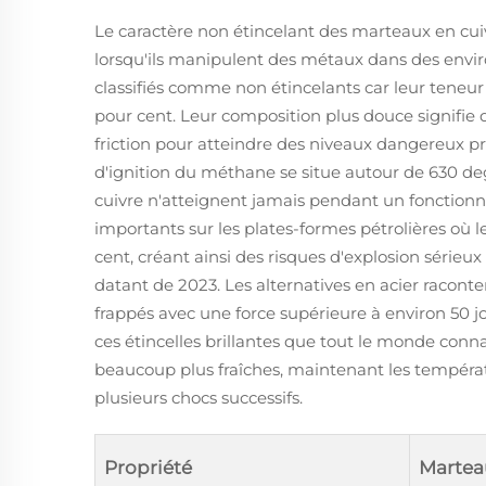
Le caractère non étincelant des marteaux en cui
lorsqu'ils manipulent des métaux dans des envir
classifiés comme non étincelants car leur teneur e
pour cent. Leur composition plus douce signifie
friction pour atteindre des niveaux dangereux p
d'ignition du méthane se situe autour de 630 d
cuivre n'atteignent jamais pendant un fonction
importants sur les plates-formes pétrolières où
cent, créant ainsi des risques d'explosion sérieux
datant de 2023. Les alternatives en acier raconte
frappés avec une force supérieure à environ 50 j
ces étincelles brillantes que tout le monde conna
beaucoup plus fraîches, maintenant les tempér
plusieurs chocs successifs.
Propriété
Martea