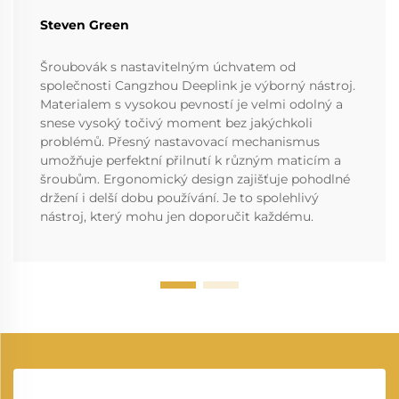
Steven Green
Šroubovák s nastavitelným úchvatem od
společnosti Cangzhou Deeplink je výborný nástroj.
Materialem s vysokou pevností je velmi odolný a
snese vysoký točivý moment bez jakýchkoli
problémů. Přesný nastavovací mechanismus
umožňuje perfektní přilnutí k různým maticím a
šroubům. Ergonomický design zajišťuje pohodlné
držení i delší dobu používání. Je to spolehlivý
nástroj, který mohu jen doporučit každému.