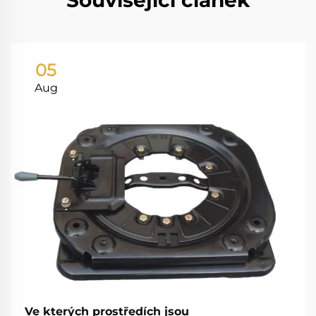
Související článek
05
Aug
Ve kterých prostředích jsou