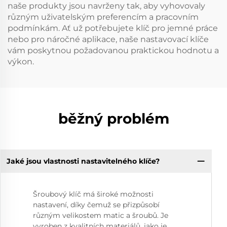
naše produkty jsou navrženy tak, aby vyhovovaly
různým uživatelským preferencím a pracovním
podmínkám. Ať už potřebujete klíč pro jemné práce
nebo pro náročné aplikace, naše nastavovací klíče
vám poskytnou požadovanou praktickou hodnotu a
výkon.
běžný problém
Jaké jsou vlastnosti nastavitelného klíče?
Šroubový klíč má široké možnosti
nastavení, díky čemuž se přizpůsobí
různým velikostem matic a šroubů. Je
vyroben z kvalitních materiálů, jako je