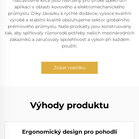
nastavitelné klíče jsou navrženy pro široké spektrum
aplikací v oblasti kovového a elektromechanického
průmyslu. Díky závazku k rychlé dodávce, vysoce kvalitní
výrobě a stabilní kvalitě obsluhujeme sektor globálního
prémiového průmyslu. Naše produkty jsou konstruovány
tak, aby splňovaly různorodé potřeby našich mezinárodních
zákazníků a zaručovaly spolehlivost a výkon při každém
použití.
Získat nabídku
Výhody produktu
Ergonomický design pro pohodlí