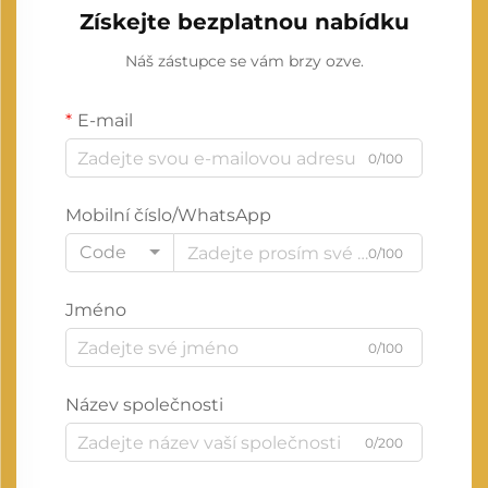
Získejte bezplatnou nabídku
Náš zástupce se vám brzy ozve.
E-mail
0/100
Mobilní číslo/WhatsApp
Code
0/100
Jméno
0/100
Název společnosti
0/200