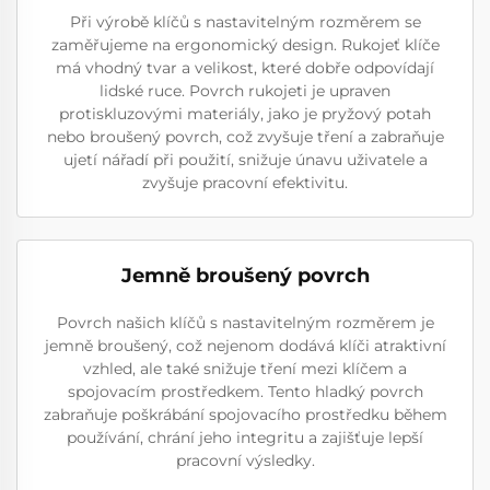
Při výrobě klíčů s nastavitelným rozměrem se
zaměřujeme na ergonomický design. Rukojeť klíče
má vhodný tvar a velikost, které dobře odpovídají
lidské ruce. Povrch rukojeti je upraven
protiskluzovými materiály, jako je pryžový potah
nebo broušený povrch, což zvyšuje tření a zabraňuje
ujetí nářadí při použití, snižuje únavu uživatele a
zvyšuje pracovní efektivitu.
Jemně broušený povrch
Povrch našich klíčů s nastavitelným rozměrem je
jemně broušený, což nejenom dodává klíči atraktivní
vzhled, ale také snižuje tření mezi klíčem a
spojovacím prostředkem. Tento hladký povrch
zabraňuje poškrábání spojovacího prostředku během
používání, chrání jeho integritu a zajišťuje lepší
pracovní výsledky.