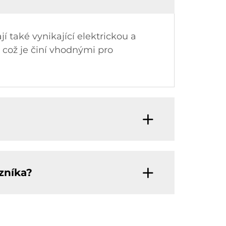
í také vynikající elektrickou a
 což je činí vhodnými pro
zníka?