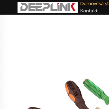
Domovská st
Kontakt