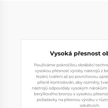
Vysoká přesnost o
Používáme pokročilou obráběcí technolo
vysokou přesnost výroby nástrojů z be
řezání, tváření až po povrchovou úpra
přísně kontrolován, aby rozměry, tvar
nástrojů odpovídaly vysokým nárokům na
berylliového bronzu s vysokou přesnos
požadavky na přesnou výrobu v růz
odvětvích.