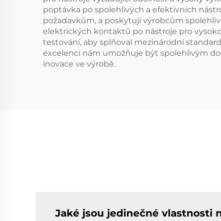
poptávka po spolehlivých a efektivních nástr
požadavkům, a poskytují výrobcům spolehlivos
elektrických kontaktů po nástroje pro vysoko
testování, aby splňoval mezinárodní standardy
excelenci nám umožňuje být spolehlivým doda
inovace ve výrobě.
Jaké jsou jedinečné vlastnosti 