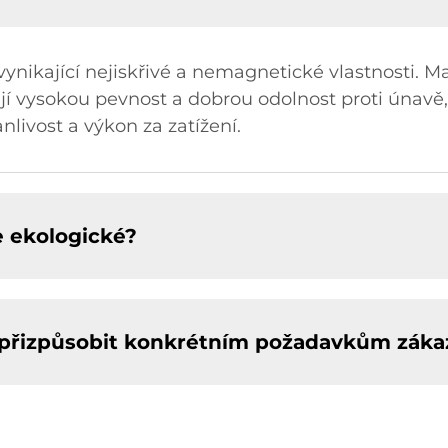
ynikající nejiskřivé a nemagnetické vlastnosti. Maj
í vysokou pevnost a dobrou odolnost proti únavě,
nlivost a výkon za zatížení.
e ekologické?
 přizpůsobit konkrétním požadavkům záka