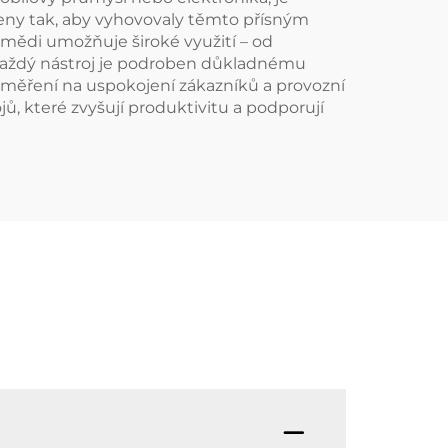
ženy tak, aby vyhovovaly těmto přísným
 mědi umožňuje široké využití – od
e každý nástroj je podroben důkladnému
 Zaměření na uspokojení zákazníků a provozní
 které zvyšují produktivitu a podporují