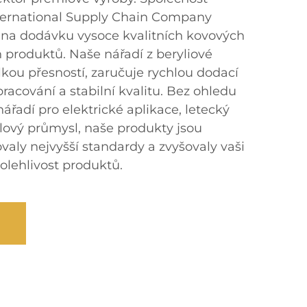
ternational Supply Chain Company
e na dodávku vysoce kvalitních kovových
produktů. Naše nářadí z beryliové
lkou přesností, zaručuje rychlou dodací
pracování a stabilní kvalitu. Bez ohledu
nářadí pro elektrické aplikace, letecký
lový průmysl, naše produkty jsou
valy nejvyšší standardy a zvyšovaly vaši
polehlivost produktů.