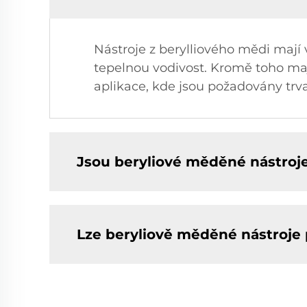
Nástroje z berylliového mědi mají v
tepelnou vodivost. Kromě toho maj
aplikace, kde jsou požadovány trva
Jsou beryliové měděné nástroj
Lze beryliově měděné nástroje