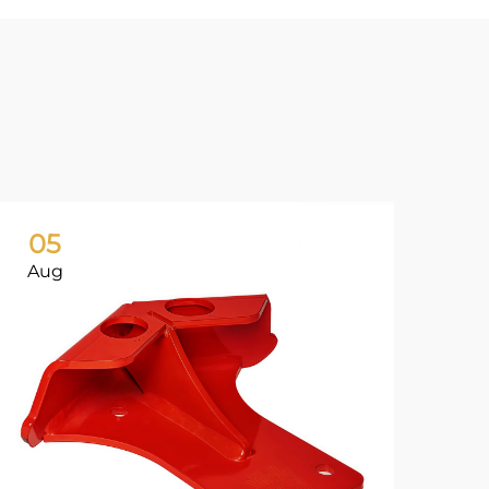
05
0
Aug
Ju