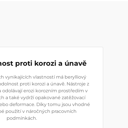
ost proti korozi a únavě
h vynikajících vlastností má berylliový
dolnost proti korozi a únavě. Nástroje z
 odolávají erozi korozním prostředím v
ch a také vydrží opakované zatěžovací
nebo deformace. Díky tomu jsou vhodné
é použití v náročných pracovních
podmínkách.