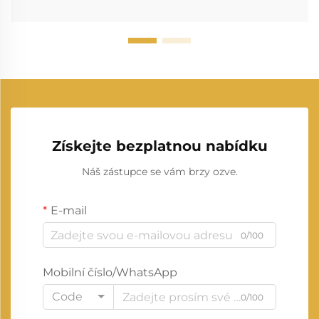
Získejte bezplatnou nabídku
Náš zástupce se vám brzy ozve.
E-mail
0/100
Mobilní číslo/WhatsApp
Code
0/100