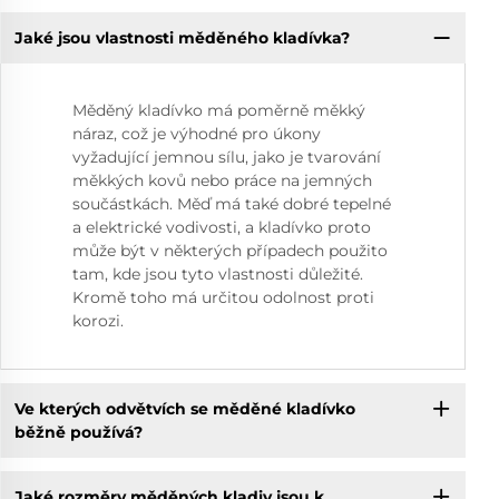
Jaké jsou vlastnosti měděného kladívka?
Měděný kladívko má poměrně měkký
náraz, což je výhodné pro úkony
vyžadující jemnou sílu, jako je tvarování
měkkých kovů nebo práce na jemných
součástkách. Měď má také dobré tepelné
a elektrické vodivosti, a kladívko proto
může být v některých případech použito
tam, kde jsou tyto vlastnosti důležité.
Kromě toho má určitou odolnost proti
korozi.
Ve kterých odvětvích se měděné kladívko
běžně používá?
Jaké rozměry měděných kladiv jsou k