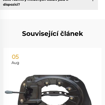
dispozici?
Související článek
05
Aug