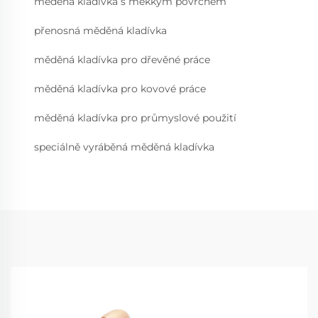
měděná kladívka s měkkým povrchem
přenosná měděná kladívka
měděná kladívka pro dřevěné práce
měděná kladívka pro kovové práce
měděná kladívka pro průmyslové použití
speciálně vyráběná měděná kladívka