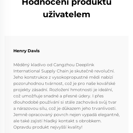
Hodnocení produktu
uživatelem
Henry Davis
Měděný kladivo od Cangzhou Deeplink
International Supply Chain je skutečně revoluční.
Jeho konstrukce z vysokopropustné mědi nabízí
pozoruhodnou tvárnost, což je pro naše kovářské
projekty zásadní. Rozložení hmotnosti je ideální,
což umožňuje snadné a přesné údery. I přes
dlouhodobé používání si stále zachovává svůj tvar
a nárazovou sílu, což je důkazem jeho trvanlivosti.
Jemně opracovaný povrch nejen vypadá elegantně,
ale také zajistí hladký kontakt s obrobkem.
Opravdu produkt nejvyšší kvality!