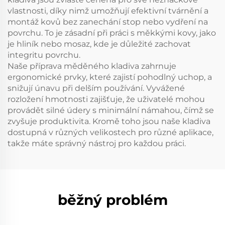
vlastnosti, díky nimž umožňují efektivní tvárnění a
montáž kovů bez zanechání stop nebo vydření na
povrchu. To je zásadní při práci s měkkými kovy, jako
je hliník nebo mosaz, kde je důležité zachovat
integritu povrchu.
Naše příprava měděného kladiva zahrnuje
ergonomické prvky, které zajistí pohodlný uchop, a
snižují únavu při delším používání. Vyvážené
rozložení hmotnosti zajišťuje, že uživatelé mohou
provádět silné údery s minimální námahou, čímž se
zvyšuje produktivita. Kromě toho jsou naše kladiva
dostupná v různých velikostech pro různé aplikace,
takže máte správný nástroj pro každou práci.
běžný problém