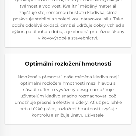
tvárnost a vodivost. Kvalitní měděný materiál
zajišťuje stejnoměrnou hustotu kladívka, čímž
poskytuje stabilní a spolehlivou nárazovou sílu. Také
dobře odolává oxidaci, čímž si udržuje dobrý vzhled a
výkon po dlouhou dobu, a je vhodná pro různé úkony
v kovovýrobě a stavebnictví.
Optimální rozložení hmotnosti
Navržené s přesností, naše měděná kladiva mají
optimální rozložení hmotnosti mezi hlavou a
násadím. Tento vyvážený design umožňuje
uživatelům kladivo snadno rozmachovat, což
umožňuje přesné a efektivní údery. Ať už pro lehké
nebo těžké práce, rozložení hmotnosti zvyšuje
kontrolu a snižuje únavu uživatele.