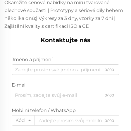
Okamžité cenové nabídky na míru tvarované
plechové součásti | Prototypy a sériové díly během
několika dnů;| Výkresy za 3 dny, vzorky za 7 dní |
Zajištění kvality s certifikací ISO a CE
Kontaktujte nás
Jméno a příjmení
0/100
E-mail
0/100
Mobilní telefon / WhatsApp
Kód
0/100