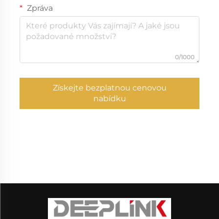
Zpráva
0/1000
Získejte bezplatnou cenovou
nabídku