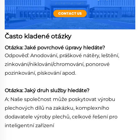
Často kladené otázky
Otázka: Jaké povrchové úpravy hledáte?
Odpověď: Anodování, práškové nátěry, leštění,
zinkování/niklování/chromování, ponorové
pozinkování, pískování apod.
Otázka: Jaký druh služby hledáte?
A: Naše společnost může poskytovat výrobu
plechových dílů na zakázku, komplexního
dodavatele výroby plechů, celkové řešení pro
inteligentní zařízení