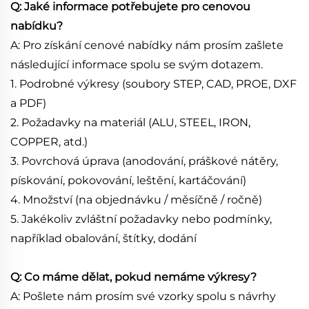
Q: Jaké informace potřebujete pro cenovou
nabídku?
A: Pro získání cenové nabídky nám prosím zašlete
následující informace spolu se svým dotazem.
1. Podrobné výkresy (soubory STEP, CAD, PROE, DXF
a PDF)
2. Požadavky na materiál (ALU, STEEL, IRON,
COPPER, atd.)
3. Povrchová úprava (anodování, práškové nátěry,
pískování, pokovování, leštění, kartáčování)
4. Množství (na objednávku / měsíčně / ročně)
5. Jakékoliv zvláštní požadavky nebo podmínky,
například obalování, štítky, dodání
Q: Co máme dělat, pokud nemáme výkresy?
A: Pošlete nám prosím své vzorky spolu s návrhy