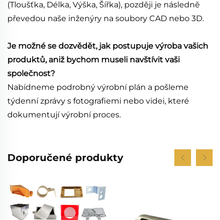
(Tloušťka, Délka, Výška, Šířka), později je následně
převedou naše inženýry na soubory CAD nebo 3D.
Je možné se dozvědět, jak postupuje výroba vašich
produktů, aniž bychom museli navštívit vaši
společnost?
Nabídneme podrobný výrobní plán a pošleme
týdenní zprávy s fotografiemi nebo videi, které
dokumentují výrobní proces.
Doporučené produkty