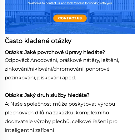
Často kladené otázky
Otázka: Jaké povrchové úpravy hledáte?
Odpověď: Anodování, práškové nátěry, leštění,
zinkování/niklování/chromování, ponorové
pozinkování, pískování apod.
Otázka: Jaký druh služby hledáte?
A: Naše společnost může poskytovat výrobu
plechových dílů na zakázku, komplexního
dodavatele výroby plechů, celkové řešení pro
inteligentní zařízení