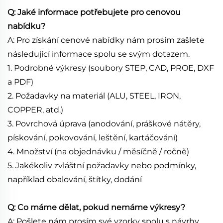
Q: Jaké informace potřebujete pro cenovou
nabídku?
A: Pro získání cenové nabídky nám prosím zašlete
následující informace spolu se svým dotazem.
1. Podrobné výkresy (soubory STEP, CAD, PROE, DXF
a PDF)
2. Požadavky na materiál (ALU, STEEL, IRON,
COPPER, atd.)
3. Povrchová úprava (anodování, práškové nátěry,
pískování, pokovování, leštění, kartáčování)
4. Množství (na objednávku / měsíčně / ročně)
5. Jakékoliv zvláštní požadavky nebo podmínky,
například obalování, štítky, dodání
Q: Co máme dělat, pokud nemáme výkresy?
A: Pošlete nám prosím své vzorky spolu s návrhy