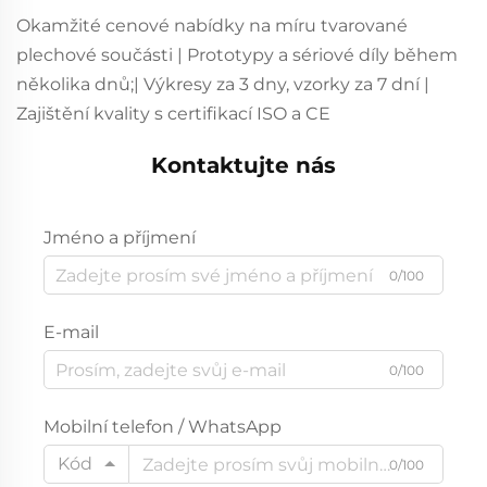
Okamžité cenové nabídky na míru tvarované
plechové součásti | Prototypy a sériové díly během
několika dnů;| Výkresy za 3 dny, vzorky za 7 dní |
Zajištění kvality s certifikací ISO a CE
Kontaktujte nás
Jméno a příjmení
0/100
E-mail
0/100
Mobilní telefon / WhatsApp
Kód
0/100