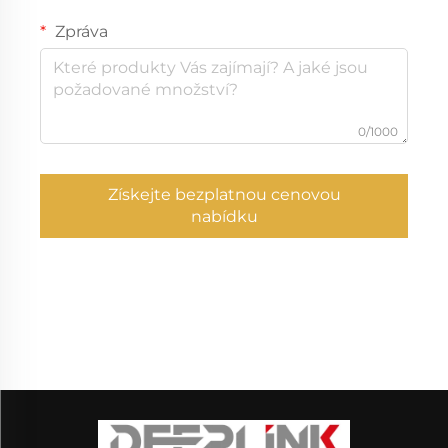
Zpráva
0/1000
Získejte bezplatnou cenovou
nabídku