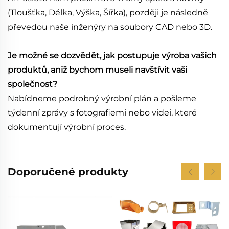
(Tloušťka, Délka, Výška, Šířka), později je následně
převedou naše inženýry na soubory CAD nebo 3D.
Je možné se dozvědět, jak postupuje výroba vašich
produktů, aniž bychom museli navštívit vaši
společnost?
Nabídneme podrobný výrobní plán a pošleme
týdenní zprávy s fotografiemi nebo videi, které
dokumentují výrobní proces.
Doporučené produkty