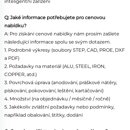
inteligentní zařízení
Q: Jaké informace potřebujete pro cenovou
nabídku?
A: Pro získání cenové nabídky nám prosím zašlete
následující informace spolu se svým dotazem.
1. Podrobné výkresy (soubory STEP, CAD, PROE, DXF
a PDF)
2. Požadavky na materiál (ALU, STEEL, IRON,
COPPER, atd.)
3. Povrchová úprava (anodování, práškové nátěry,
pískování, pokovování, leštění, kartáčování)
4. Množství (na objednávku / měsíčně / ročně)
5. Jakékoliv zvláštní požadavky nebo podmínky,
například obalování, štítky, dodání