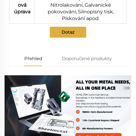
ová
Nitrolakování, Galvanické
úprava
pokovování, Silnopisný tisk,
Pískování apod.
Dotaz
Přehled
Doporučené produkty