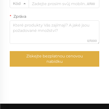
Kód
0/100
Zpráva
0/1000
Získejte bezplatnou cenovou
nabídku