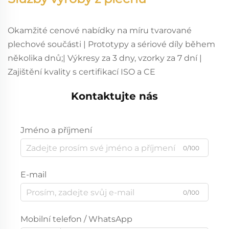
Okamžité cenové nabídky na míru tvarované
plechové součásti | Prototypy a sériové díly během
několika dnů;| Výkresy za 3 dny, vzorky za 7 dní |
Zajištění kvality s certifikací ISO a CE
Kontaktujte nás
Jméno a příjmení
0/100
E-mail
0/100
Mobilní telefon / WhatsApp