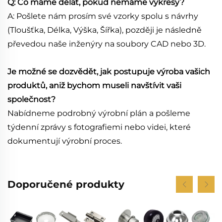
Q: Co máme dělat, pokud nemáme výkresy?
A: Pošlete nám prosím své vzorky spolu s návrhy
(Tloušťka, Délka, Výška, Šířka), později je následně
převedou naše inženýry na soubory CAD nebo 3D.
Je možné se dozvědět, jak postupuje výroba vašich
produktů, aniž bychom museli navštívit vaši
společnost?
Nabídneme podrobný výrobní plán a pošleme
týdenní zprávy s fotografiemi nebo videi, které
dokumentují výrobní proces.
Doporučené produkty