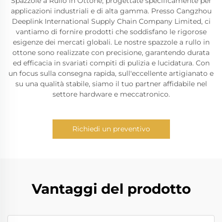
Spazzole a Rullo in Ottone, progettate specificamente per
applicazioni industriali e di alta gamma. Presso Cangzhou
Deeplink International Supply Chain Company Limited, ci
vantiamo di fornire prodotti che soddisfano le rigorose
esigenze dei mercati globali. Le nostre spazzole a rullo in
ottone sono realizzate con precisione, garantendo durata
ed efficacia in svariati compiti di pulizia e lucidatura. Con
un focus sulla consegna rapida, sull'eccellente artigianato e
su una qualità stabile, siamo il tuo partner affidabile nel
settore hardware e meccatronico.
Richiedi un preventivo
Vantaggi del prodotto