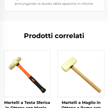
prolungando la durata della spazzola in ottone.
Prodotti correlati
Martelli a Testa Sferica
Martelli a Maglio in
in Ottone con Manico
Ottone e Rame con