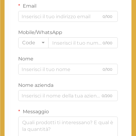
Email
0/100
Mobile/WhatsApp
Code
0/100
Nome
0/100
Nome azienda
0/200
Messaggio