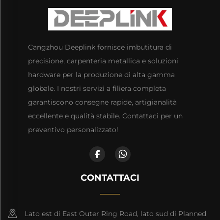
Cangzhou Deeplink fornisce imbutitura di
precisione, carpenteria metallica e soluzioni
hardware per la produzione di alta gamma
globale. I nostri servizi a filiera completa
garantiscono consegne rapide, artigianalità
eccellente e qualità stabile. Contattaci per un
preventivo personalizzato!
CONTATTACI
Lato est di East Outer Ring Road, lato sud di Planned