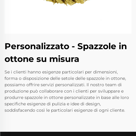
Personalizzato - Spazzole in
ottone su misura
Se i clienti hanno esigenze particolari per dimensioni,
forma o disposizione delle setole delle spazzole in ottone,
possiamo offrire servizi personalizzati. Il nostro team di
produzione può collaborare con i clienti per sviluppare e
produrre spazzole in ottone personalizzate in base alle loro
specifiche esigenze di pulizia e idee di design,
soddisfacendo così le particolari esigenze di ogni cliente.