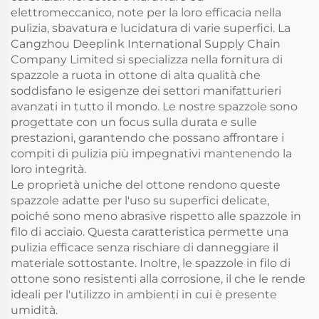
elettromeccanico, note per la loro efficacia nella
pulizia, sbavatura e lucidatura di varie superfici. La
Cangzhou Deeplink International Supply Chain
Company Limited si specializza nella fornitura di
spazzole a ruota in ottone di alta qualità che
soddisfano le esigenze dei settori manifatturieri
avanzati in tutto il mondo. Le nostre spazzole sono
progettate con un focus sulla durata e sulle
prestazioni, garantendo che possano affrontare i
compiti di pulizia più impegnativi mantenendo la
loro integrità.
Le proprietà uniche del ottone rendono queste
spazzole adatte per l'uso su superfici delicate,
poiché sono meno abrasive rispetto alle spazzole in
filo di acciaio. Questa caratteristica permette una
pulizia efficace senza rischiare di danneggiare il
materiale sottostante. Inoltre, le spazzole in filo di
ottone sono resistenti alla corrosione, il che le rende
ideali per l'utilizzo in ambienti in cui è presente
umidità.