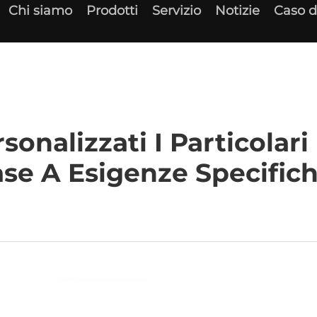
Chi siamo
Prodotti
Servizio
Notizie
Caso d
alizzati I Particolari 
se A Esigenze Specific