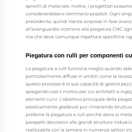
sprechi di materiale. Inoltre, i progettisti poss
considererebbero nemmeno possibili. Ogni singol
precedente, quindi niente sorprese in fase avan
all'avanguardia ricorrono alla piegatura CNC ogn
ma che deve comunque rispettare specifiche rig
Piegatura con rulli per componenti cu
La piegatura a rulli funziona meglio quando abb
particolarmente diffuse in ambiti come la lavora
questo processo è la sua capacità di gestire pezz
spiegando così il motivo per cui architetti e inge
elementi curvi. L'obiettivo principale della piegat
esteticamente gradevoli pur rimanendo struttura
preferire la piegatura a rulli perché dona ai meta
parapetti decorativi alle grandi strutture industr
realizzabile con la lamiera in numerosi settori ind