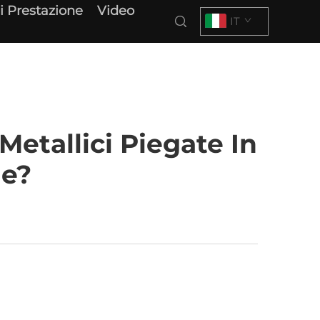
i Prestazione
Video
IT
Metallici Piegate In
he?