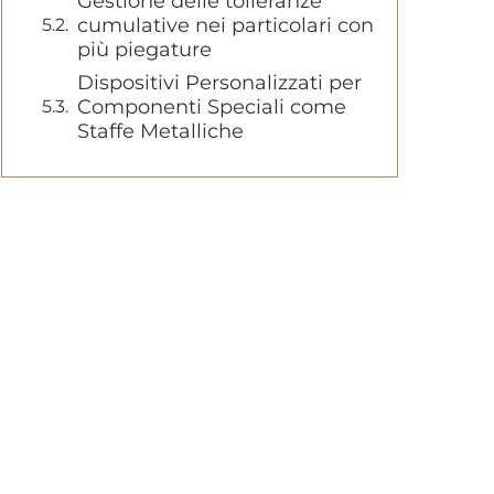
Gestione delle tolleranze
cumulative nei particolari con
più piegature
Dispositivi Personalizzati per
Componenti Speciali come
Staffe Metalliche