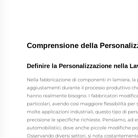
Comprensione della Personalizz
Definire la Personalizzazione nella L
Nella fabbricazione di componenti in lamiera, la 
aggiustamenti durante il processo produttivo che f
hanno realmente bisogno. I fabbricatori modific
particolari, avendo così maggiore flessibilità pe
molte applicazioni industriali, questo tipo di per
precisione le specifiche richieste. Pensiamo, ad
automobilistici, dove anche piccole modifiche po
Osservando diversi settori, si nota costantemen