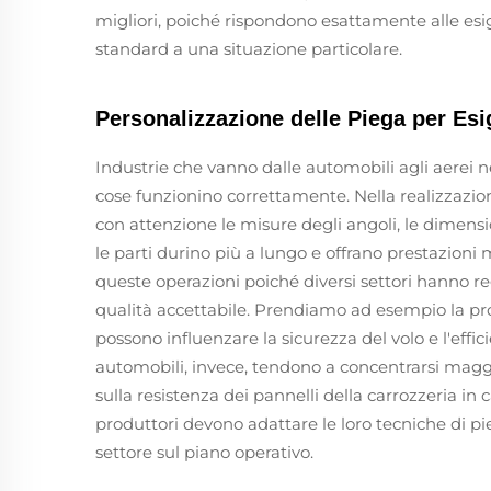
migliori, poiché rispondono esattamente alle esi
standard a una situazione particolare.
Personalizzazione delle Piega per Esi
Industrie che vanno dalle automobili agli aerei n
cose funzionino correttamente. Nella realizzazion
con attenzione le misure degli angoli, le dimensi
le parti durino più a lungo e offrano prestazioni
queste operazioni poiché diversi settori hanno r
qualità accettabile. Prendiamo ad esempio la pr
possono influenzare la sicurezza del volo e l'effi
automobili, invece, tendono a concentrarsi magg
sulla resistenza dei pannelli della carrozzeria in 
produttori devono adattare le loro tecniche di pi
settore sul piano operativo.