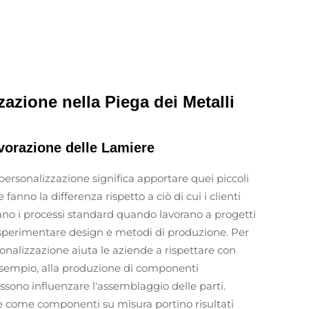
azione nella Piega dei Metalli
avorazione delle Lamiere
personalizzazione significa apportare quei piccoli
anno la differenza rispetto a ciò di cui i clienti
ano i processi standard quando lavorano a progetti
r sperimentare design e metodi di produzione. Per
sonalizzazione aiuta le aziende a rispettare con
 esempio, alla produzione di componenti
ssono influenzare l'assemblaggio delle parti.
te come componenti su misura portino risultati