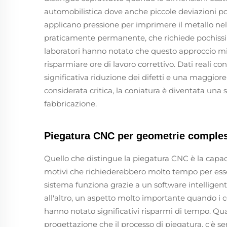
automobilistica dove anche piccole deviazioni p
applicano pressione per imprimere il metallo ne
praticamente permanente, che richiede pochissim
laboratori hanno notato che questo approccio mi
risparmiare ore di lavoro correttivo. Dati reali
significativa riduzione dei difetti e una maggior
considerata critica, la coniatura è diventata una
fabbricazione.
Piegatura CNC per geometrie comple
Quello che distingue la piegatura CNC è la capac
motivi che richiederebbero molto tempo per essere
sistema funziona grazie a un software intellige
all'altro, un aspetto molto importante quando i co
hanno notato significativi risparmi di tempo. Qua
progettazione che il processo di piegatura, c'è