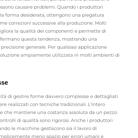
ossono causare problemi. Quando i produttori
lla forma desiderata, ottengono una piegatura
e correzioni successive alla produzione. Molti
gliora la qualità dei componenti e permette di
 confermano questa tendenza, mostrando una
e precisione generale. Per qualsiasi applicazione
 soluzione ampiamente utilizzata in molti ambienti di
sse
ità di gestire forme davvero complesse e dettagliati
 realizzati con tecniche tradizionali. L'intero
nte che mantiene una costanza assoluta da un pezzo
ntrolli di qualità sono rigorosi. Anche i produttori
ndo le macchine gestiscono sia il lavoro di
 semplicemente meno spazio per errori umani e