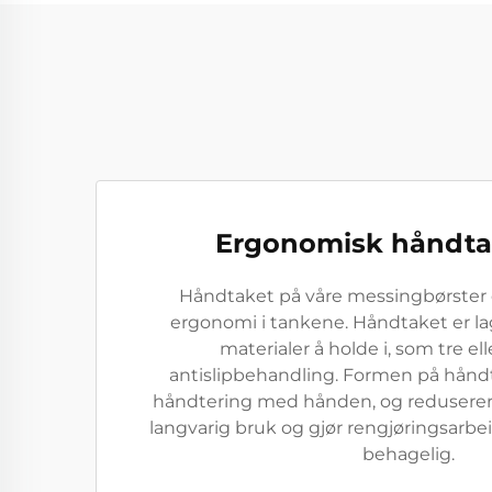
Ergonomisk håndta
Håndtaket på våre messingbørster
ergonomi i tankene. Håndtaket er la
materialer å holde i, som tre el
antislipbehandling. Formen på håndt
håndtering med hånden, og reduserer
langvarig bruk og gjør rengjøringsarbe
behagelig.