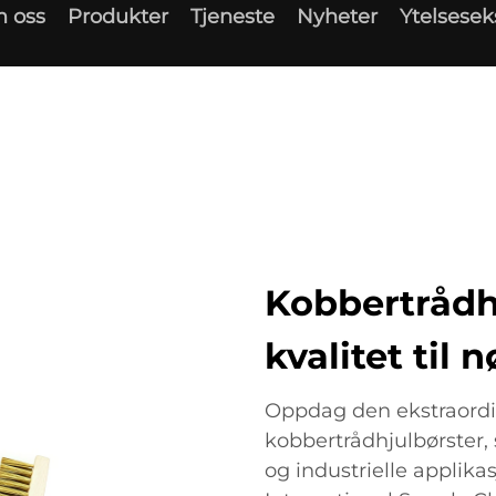
 oss
Produkter
Tjeneste
Nyheter
Ytelsese
Kobbertrådh
kvalitet til 
Oppdag den ekstraordin
kobbertrådhjulbørster, 
og industrielle applik