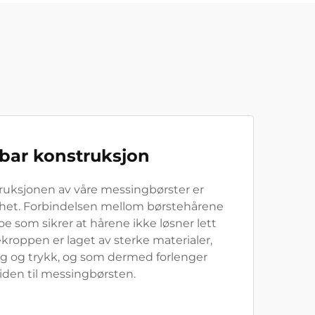
bar konstruksjon
ruksjonen av våre messingbørster er
rhet. Forbindelsen mellom børstehårene
noe som sikrer at hårene ikke løsner lett
kroppen er laget av sterke materialer,
lag og trykk, og som dermed forlenger
iden til messingbørsten.