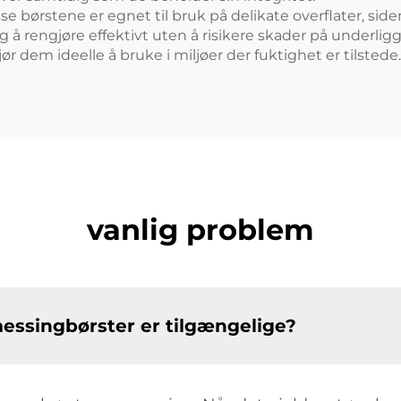
se børstene er egnet til bruk på delikate overflater, s
å rengjøre effektivt uten å risikere skader på underligg
dem ideelle å bruke i miljøer der fuktighet er tilstede.
vanlig problem
messingbørster er tilgængelige?