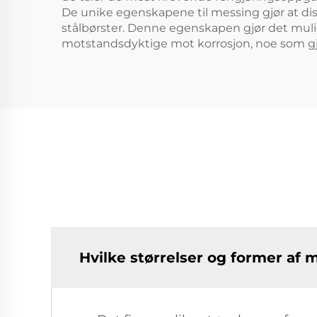
De unike egenskapene til messing gjør at dis
stålbørster. Denne egenskapen gjør det mulig 
motstandsdyktige mot korrosjon, noe som gjør 
Hvilke størrelser og former af 