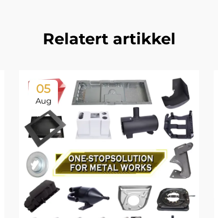
Relatert artikkel
05
Aug