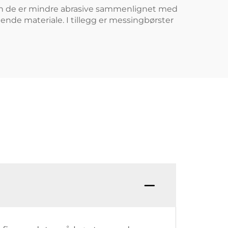
iden de er mindre abrasive sammenlignet med
ende materiale. I tillegg er messingbørster