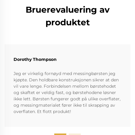
Bruerevaluering av
produktet
Dorothy Thompson
Jeg er virkelig fornøyd med messingbørsten jeg
kjøpte. Den holdbare konstruksjonen sikrer at den
vil vare lenge. Forbindelsen mellom børstehodet
og skaftet er veldig fast, og børstehodene løsner
ikke lett. Børsten fungerer godt på ulike overflater,
og messingmaterialet fører ikke til skrapping av
overflaten. Et flott produkt!