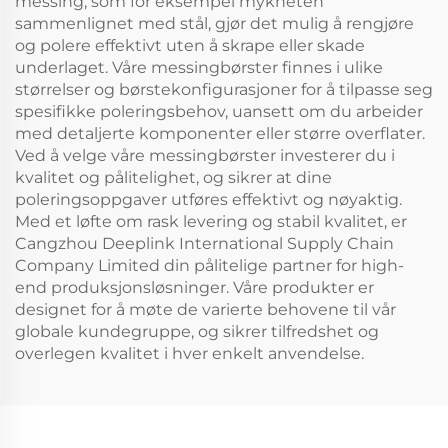
messing, som for eksempel mykheten
sammenlignet med stål, gjør det mulig å rengjøre
og polere effektivt uten å skrape eller skade
underlaget. Våre messingbørster finnes i ulike
størrelser og børstekonfigurasjoner for å tilpasse seg
spesifikke poleringsbehov, uansett om du arbeider
med detaljerte komponenter eller større overflater.
Ved å velge våre messingbørster investerer du i
kvalitet og pålitelighet, og sikrer at dine
poleringsoppgaver utføres effektivt og nøyaktig.
Med et løfte om rask levering og stabil kvalitet, er
Cangzhou Deeplink International Supply Chain
Company Limited din pålitelige partner for high-
end produksjonsløsninger. Våre produkter er
designet for å møte de varierte behovene til vår
globale kundegruppe, og sikrer tilfredshet og
overlegen kvalitet i hver enkelt anvendelse.