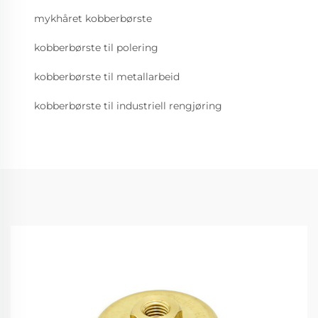
mykhåret kobberbørste
kobberbørste til polering
kobberbørste til metallarbeid
kobberbørste til industriell rengjøring