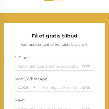
Få et gratis tilbud
Vår representant vil kontakte deg snart.
E-post
0/100
Mobil/WhatsApp
Code
0/100
Navn
0/100