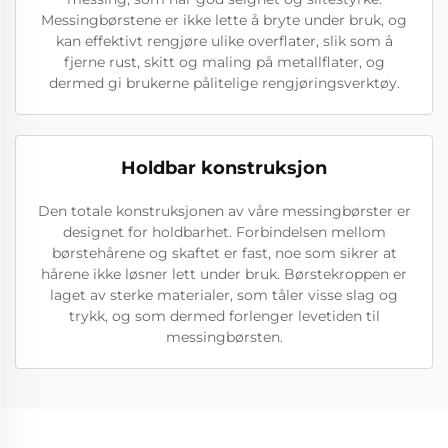
Messingbørstene er ikke lette å bryte under bruk, og
kan effektivt rengjøre ulike overflater, slik som å
fjerne rust, skitt og maling på metallflater, og
dermed gi brukerne pålitelige rengjøringsverktøy.
Holdbar konstruksjon
Den totale konstruksjonen av våre messingbørster er
designet for holdbarhet. Forbindelsen mellom
børstehårene og skaftet er fast, noe som sikrer at
hårene ikke løsner lett under bruk. Børstekroppen er
laget av sterke materialer, som tåler visse slag og
trykk, og som dermed forlenger levetiden til
messingbørsten.