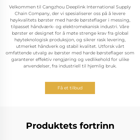
Velkommen til Cangzhou Deeplink International Supply
Chain Company, der vi spesialiserer oss på å levere
høykvalitets børster med harde børsteflager i messing,
tilpasset håndværk- og elektromekanisk industri. Våre
børster er designet for å møte strenge krav fra global
høyteknologisk produksjon, og sikrer rask levering,
utmerket håndverk og stabil kvalitet. Utforsk vårt
omfattende utvalg av børster med harde børsteflager som
garanterer effektiv rengjøring og vedlikehold for ulike
anvendelser, fra industriell til hjemlig bruk.
Få et tilbud
Produktets fortrinn