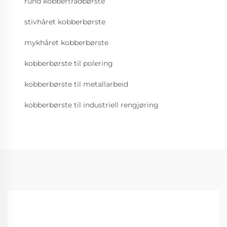
rund kobbertrådbørste
stivhåret kobberbørste
mykhåret kobberbørste
kobberbørste til polering
kobberbørste til metallarbeid
kobberbørste til industriell rengjøring