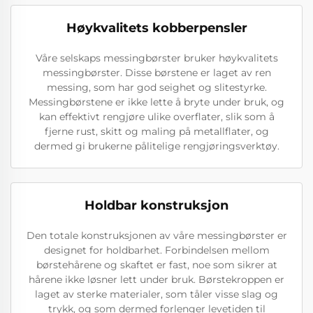
Høykvalitets kobberpensler
Våre selskaps messingbørster bruker høykvalitets
messingbørster. Disse børstene er laget av ren
messing, som har god seighet og slitestyrke.
Messingbørstene er ikke lette å bryte under bruk, og
kan effektivt rengjøre ulike overflater, slik som å
fjerne rust, skitt og maling på metallflater, og
dermed gi brukerne pålitelige rengjøringsverktøy.
Holdbar konstruksjon
Den totale konstruksjonen av våre messingbørster er
designet for holdbarhet. Forbindelsen mellom
børstehårene og skaftet er fast, noe som sikrer at
hårene ikke løsner lett under bruk. Børstekroppen er
laget av sterke materialer, som tåler visse slag og
trykk, og som dermed forlenger levetiden til