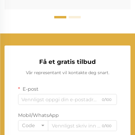
Få et gratis tilbud
Vår representant vil kontakte deg snart.
E-post
0/100
Mobil/WhatsApp
Code
0/100