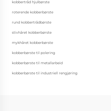
kobbertråd hjulbørste
roterende kobberbørste
rund kobbertrådbørste
stivhåret kobberbørste
mykhåret kobberbørste
kobberbørste til polering
kobberbørste til metallarbeid
kobberbørste til industriell rengjøring