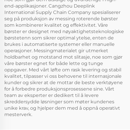
end-applikasjoner. Cangzhou Deeplink
International Supply Chain Company spesialiserer
seg på produksjon av messing roterende børster
som kombinerer kvalitet og effektivitet. Våre
børster er designet med nøyaktighetsteknologiske
børstetenn som sikrer optimal ytelse, enten de
brukes i automatiserte systemer eller manuelle
operasjoner. Messingmaterialet gir utmerket
holdbarhet og motstand mot slitasje, noe som gjør
våre børster egnet for både lette og tunge
oppgaver. Med vårt løfte om rask levering og stabil
kvalitet, tilpasser vi oss behovene til internasjonale
kunder og sikrer at de mottar de beste verktøyene
for å forbedre produksjonsprosessene sine. Vårt
team av eksperter er dedikert til å levere
skreddersydde løsninger som møter kundenes
unike krav, og hjelper dem med å oppnå operativt
mesterverk.