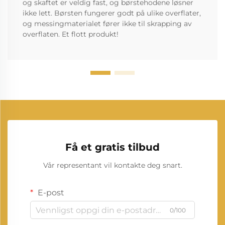
og skaftet er veldig fast, og børstehodene løsner
ikke lett. Børsten fungerer godt på ulike overflater,
og messingmaterialet fører ikke til skrapping av
overflaten. Et flott produkt!
Få et gratis tilbud
Vår representant vil kontakte deg snart.
E-post
0/100