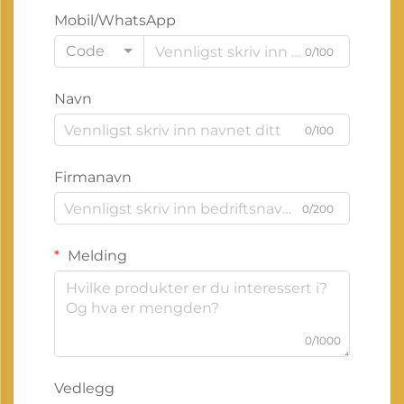
Mobil/WhatsApp
Code
0/100
Navn
0/100
Firmanavn
0/200
Melding
0/1000
Vedlegg