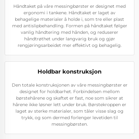
Håndtaket på våre messingbørster er designet med
ergonomi i tankene. Håndtaket er laget av
behagelige materialer å holde i, som tre eller plast
med antislipbehandling. Formen på håndtaket følger
vanlig håndtering med hånden, og reduserer
håndtrøthet under langvarig bruk og gjør
rengjøringsarbeidet mer effektivt og behagelig.
Holdbar konstruksjon
Den totale konstruksjonen av våre messingbørster er
designet for holdbarhet. Forbindelsen mellom
børstehårene og skaftet er fast, noe som sikrer at
hårene ikke løsner lett under bruk. Børstekroppen er
laget av sterke materialer, som tåler visse slag og
trykk, og som dermed forlenger levetiden til
messingbørsten.