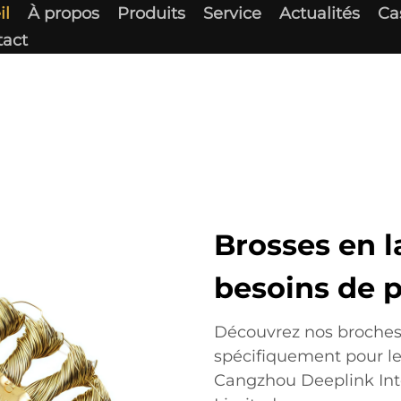
il
À propos
Produits
Service
Actualités
Ca
tact
Brosses en 
besoins de p
Découvrez nos broches 
spécifiquement pour le
Cangzhou Deeplink In