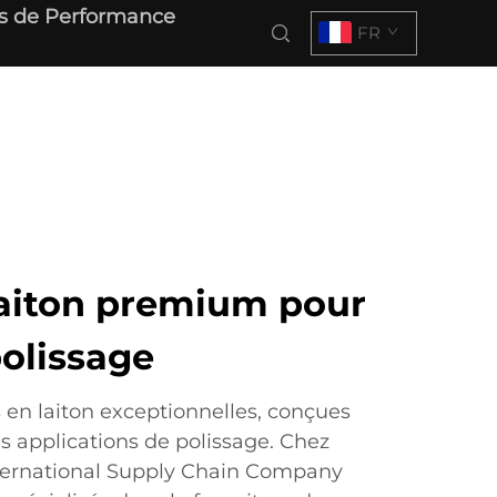
s de Performance
FR
laiton premium pour
olissage
en laiton exceptionnelles, conçues
s applications de polissage. Chez
ternational Supply Chain Company