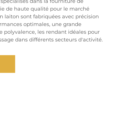
pécialisés dans la fourniture de
rie de haute qualité pour le marché
n laiton sont fabriquées avec précision
ormances optimales, une grande
e polyvalence, les rendant idéales pour
ssage dans différents secteurs d'activité.