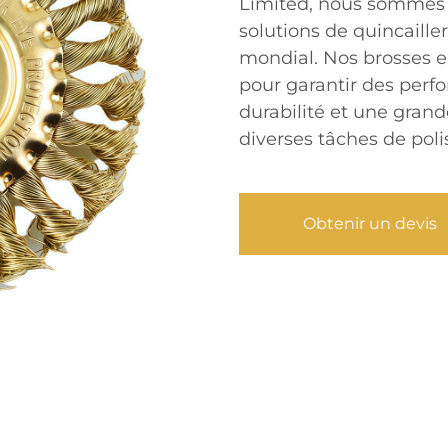
Limited, nous sommes s
solutions de quincaille
mondial. Nos brosses e
pour garantir des perf
durabilité et une grand
diverses tâches de poli
Obtenir un devis