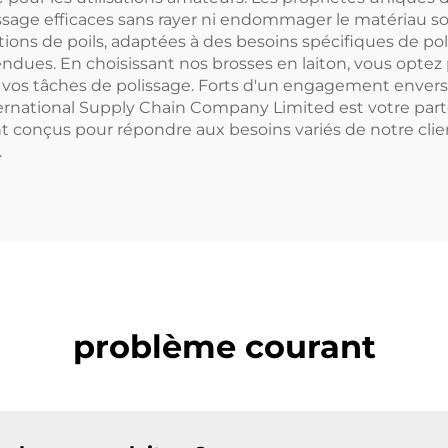
issage efficaces sans rayer ni endommager le matériau so
ations de poils, adaptées à des besoins spécifiques de pol
ues. En choisissant nos brosses en laiton, vous optez pour
vos tâches de polissage. Forts d'un engagement envers u
ernational Supply Chain Company Limited est votre part
 conçus pour répondre aux besoins variés de notre client
.
problème courant