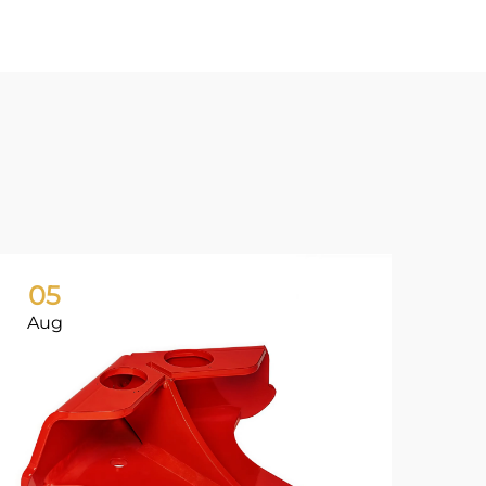
05
0
Aug
Ju