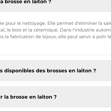
la brosse en laiton ?
ée pour le nettoyage. Elle permet d'éliminer la salet
al, le bois et la céramique. Dans l'industrie automo
la fabrication de bijoux, elle peut servir à polir l
es disponibles des brosses en laiton ?
 la brosse en laiton ?