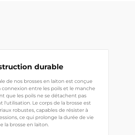
truction durable
le de nos brosses en laiton est conçue
a connexion entre les poils et le manche
ant que les poils ne se détachent pas
l'utilisation. Le corps de la brosse est
iaux robustes, capables de résister à
essions, ce qui prolonge la durée de vie
e la brosse en laiton.