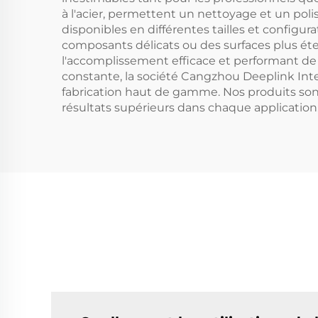
à l'acier, permettent un nettoyage et un pol
disponibles en différentes tailles et configur
composants délicats ou des surfaces plus étend
l'accomplissement efficace et performant de 
constante, la société Cangzhou Deeplink Int
fabrication haut de gamme. Nos produits sont
résultats supérieurs dans chaque application