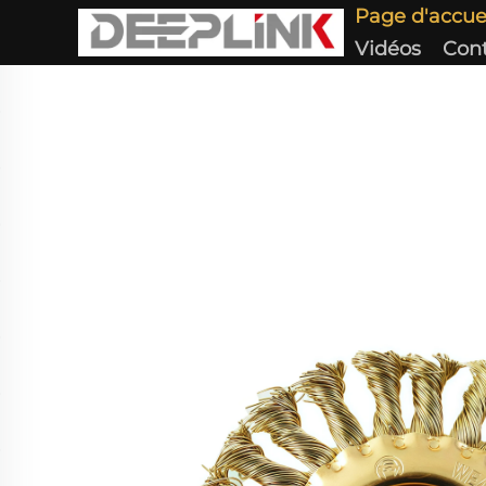
Page d'accue
Vidéos
Con