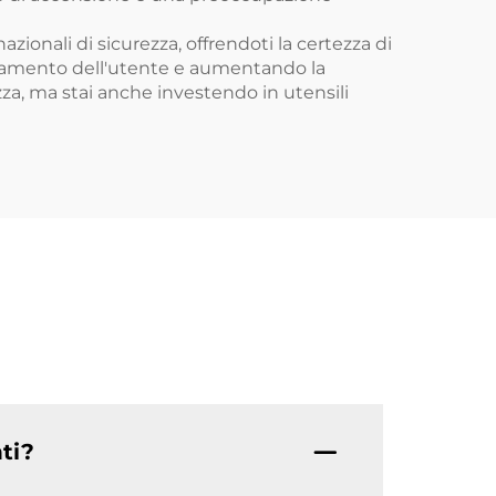
azionali di sicurezza, offrendoti la certezza di
aticamento dell'utente e aumentando la
rezza, ma stai anche investendo in utensili
nti?