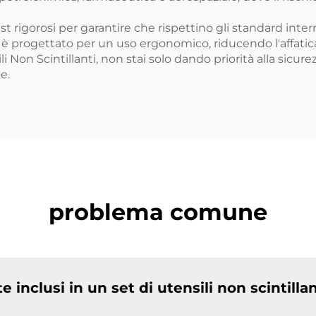
st rigorosi per garantire che rispettino gli standard intern
sile è progettato per un uso ergonomico, riducendo l'aff
li Non Scintillanti, non stai solo dando priorità alla sicu
e.
problema comune
 inclusi in un set di utensili non scintilla