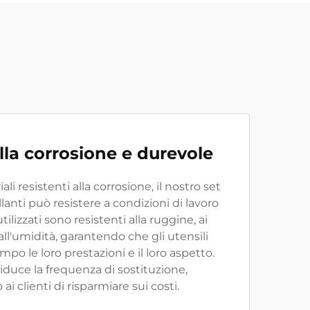
lla corrosione e durevole
li resistenti alla corrosione, il nostro set
llanti può resistere a condizioni di lavoro
i utilizzati sono resistenti alla ruggine, ai
all'umidità, garantendo che gli utensili
o le loro prestazioni e il loro aspetto.
riduce la frequenza di sostituzione,
 clienti di risparmiare sui costi.