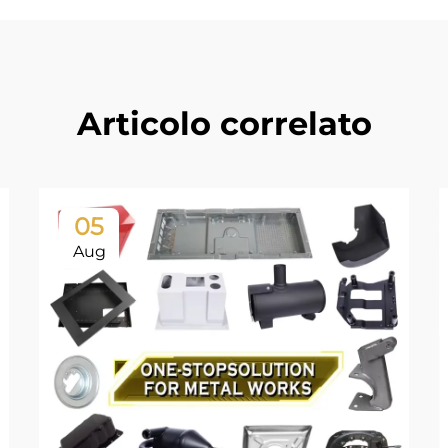
Articolo correlato
05
Aug