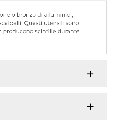
tone o bronzo di alluminio),
scalpelli. Questi utensili sono
on producono scintille durante