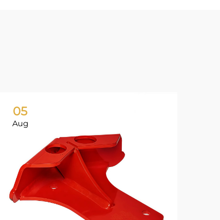
05
0
Aug
Ju