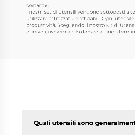
costante.
I nostri set di utensili vengono sottoposti a te
utilizzare attrezzature affidabili. Ogni uten
produttività. Scegliendo il nostro Kit di Utensi
durevoli, risparmiando denaro a lungo termin
Quali utensili sono generalmente