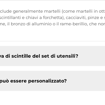
 include generalmente martelli (come martelli in ot
intillanti e chiavi a forchetta), cacciaviti, pinze e 
ne, il bronzo di alluminio o il rame-berillio, che n
 di scintille del set di utensili?
ti può essere personalizzato?