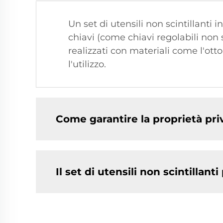
Un set di utensili non scintillanti
chiavi (come chiavi regolabili non sc
realizzati con materiali come l'otto
l'utilizzo.
Come garantire la proprietà priva
Il set di utensili non scintillan