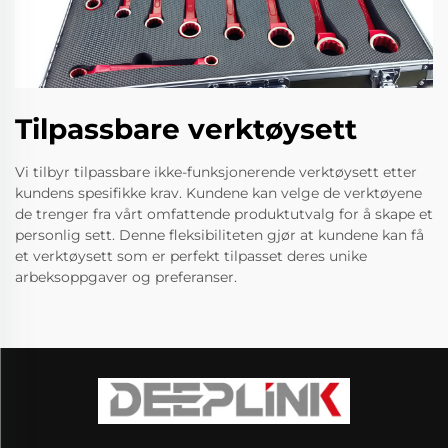
Tilpassbare verktøysett
Vi tilbyr tilpassbare ikke-funksjonerende verktøysett etter
kundens spesifikke krav. Kundene kan velge de verktøyene
de trenger fra vårt omfattende produktutvalg for å skape et
personlig sett. Denne fleksibiliteten gjør at kundene kan få
et verktøysett som er perfekt tilpasset deres unike
arbeksoppgaver og preferanser.