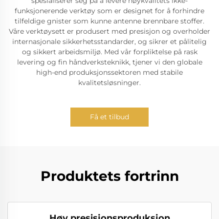
spesialiserer seg på å levere høykvalitets ikke-
funksjonerende verktøy som er designet for å forhindre
tilfeldige gnister som kunne antenne brennbare stoffer.
Våre verktøysett er produsert med presisjon og overholder
internasjonale sikkerhetsstandarder, og sikrer et pålitelig
og sikkert arbeidsmiljø. Med vår forpliktelse på rask
levering og fin håndverksteknikk, tjener vi den globale
high-end produksjonssektoren med stabile
kvalitetsløsninger.
Få et tilbud
Produktets fortrinn
Høy presisjonsproduksjon