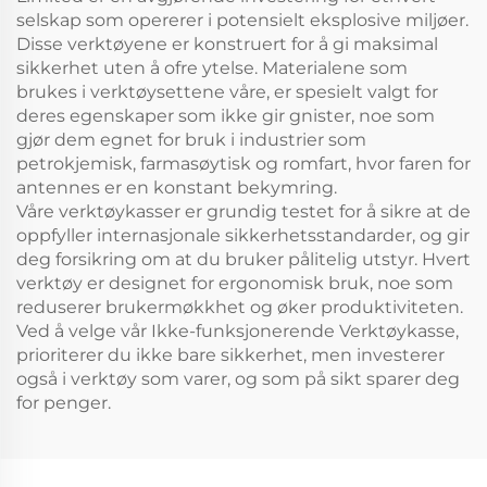
selskap som opererer i potensielt eksplosive miljøer.
Disse verktøyene er konstruert for å gi maksimal
sikkerhet uten å ofre ytelse. Materialene som
brukes i verktøysettene våre, er spesielt valgt for
deres egenskaper som ikke gir gnister, noe som
gjør dem egnet for bruk i industrier som
petrokjemisk, farmasøytisk og romfart, hvor faren for
antennes er en konstant bekymring.
Våre verktøykasser er grundig testet for å sikre at de
oppfyller internasjonale sikkerhetsstandarder, og gir
deg forsikring om at du bruker pålitelig utstyr. Hvert
verktøy er designet for ergonomisk bruk, noe som
reduserer brukermøkkhet og øker produktiviteten.
Ved å velge vår Ikke-funksjonerende Verktøykasse,
prioriterer du ikke bare sikkerhet, men investerer
også i verktøy som varer, og som på sikt sparer deg
for penger.