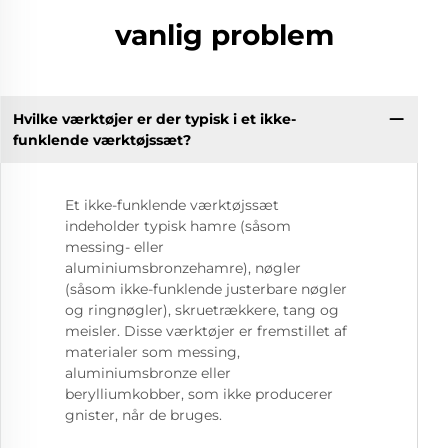
vanlig problem
Hvilke værktøjer er der typisk i et ikke-
funklende værktøjssæt?
Et ikke-funklende værktøjssæt
indeholder typisk hamre (såsom
messing- eller
aluminiumsbronzehamre), nøgler
(såsom ikke-funklende justerbare nøgler
og ringnøgler), skruetrækkere, tang og
meisler. Disse værktøjer er fremstillet af
materialer som messing,
aluminiumsbronze eller
berylliumkobber, som ikke producerer
gnister, når de bruges.