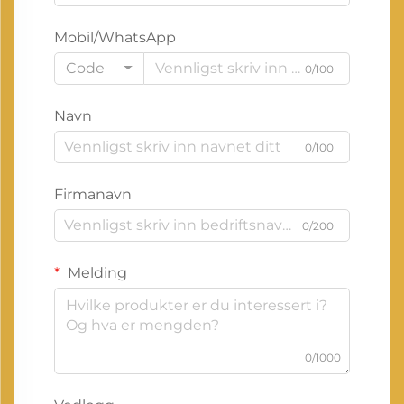
Mobil/WhatsApp
Code
0/100
Navn
0/100
Firmanavn
0/200
Melding
0/1000