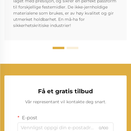
laget med presisjon, og sikrer en perfekt passform
til forskjellige festemidler. De ikke-jernholdige
materialene som brukes, er av høy kvalitet og gir
utmerket holdbarhet. En må-ha for
sikkerhetskritiske industrier!
Få et gratis tilbud
Vår representant vil kontakte deg snart.
E-post
0/100