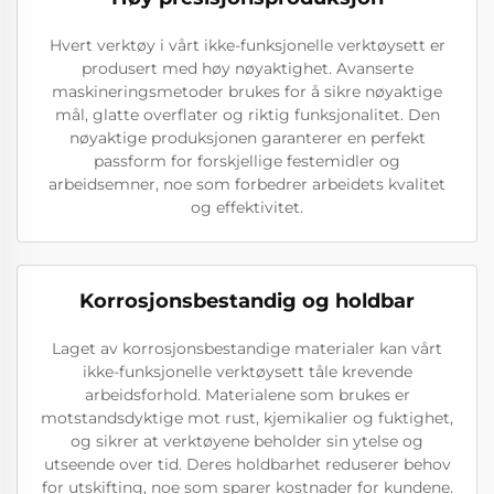
Hvert verktøy i vårt ikke-funksjonelle verktøysett er
produsert med høy nøyaktighet. Avanserte
maskineringsmetoder brukes for å sikre nøyaktige
mål, glatte overflater og riktig funksjonalitet. Den
nøyaktige produksjonen garanterer en perfekt
passform for forskjellige festemidler og
arbeidsemner, noe som forbedrer arbeidets kvalitet
og effektivitet.
Korrosjonsbestandig og holdbar
Laget av korrosjonsbestandige materialer kan vårt
ikke-funksjonelle verktøysett tåle krevende
arbeidsforhold. Materialene som brukes er
motstandsdyktige mot rust, kjemikalier og fuktighet,
og sikrer at verktøyene beholder sin ytelse og
utseende over tid. Deres holdbarhet reduserer behov
for utskifting, noe som sparer kostnader for kundene.