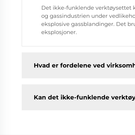
Det ikke-funklende verktøysettet 
og gassindustrien under vedlikehol
eksplosive gassblandinger. Det bruk
eksplosjoner.
Hvad er fordelene ved virksom
Kan det ikke-funklende verktøy