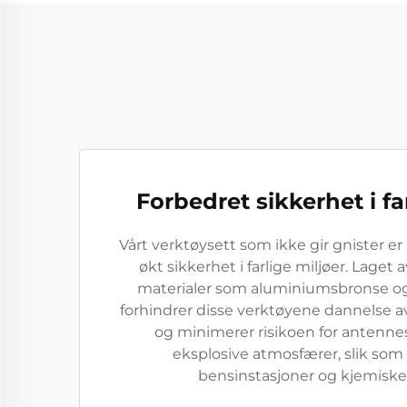
Forbedret sikkerhet i fa
Vårt verktøysett som ikke gir gnister er 
økt sikkerhet i farlige miljøer. Laget 
materialer som aluminiumsbronse og
forhindrer disse verktøyene dannelse a
og minimerer risikoen for antenne
eksplosive atmosfærer, slik som o
bensinstasjoner og kjemiske 