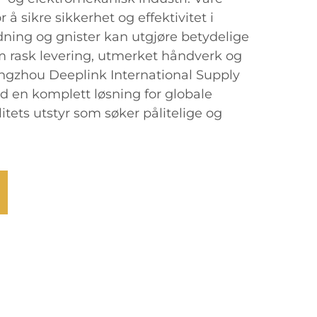
r å sikre sikkerhet og effektivitet i
adning og gnister kan utgjøre betydelige
om rask levering, utmerket håndverk og
 Cangzhou Deeplink International Supply
 en komplett løsning for globale
tets utstyr som søker pålitelige og