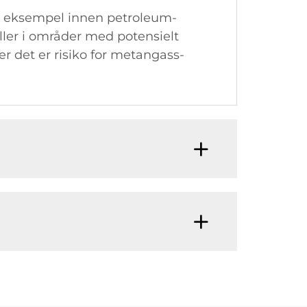
for eksempel innen petroleum-
ller i områder med potensielt
er det er risiko for metangass-