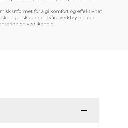
omisk utformet for å gi komfort og effektivitet
atiske egenskapene til våre verktøy hjelper
ontering og vedlikehold.