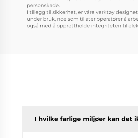
personskade.
I tillegg til sikkerhet, er våre verktøy desig
under bruk, noe som tillater operatører å arb
også med å opprettholde integriteten til el
I hvilke farlige miljøer kan de