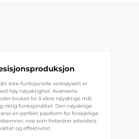
esisjonsproduksjon
vårt ikke-funksjonelle verktøysett er
ed høy nøyaktighet. Avanserte
er brukes for å sikre nøyaktige mål,
og riktig funksjonalitet. Den nøyaktige
rer en perfekt passform for forskjellige
eidsemner, noe som forbedrer arbeidets
valitet og effektivitet.