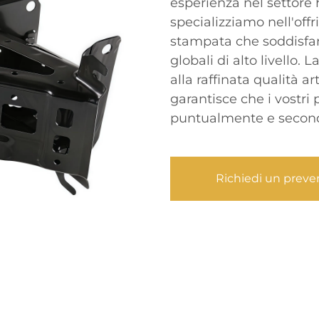
esperienza nel settore
specializziamo nell'off
stampata che soddisfano
globali di alto livello.
alla raffinata qualità ar
garantisce che i vostri
puntualmente e secondo
Richiedi un preve