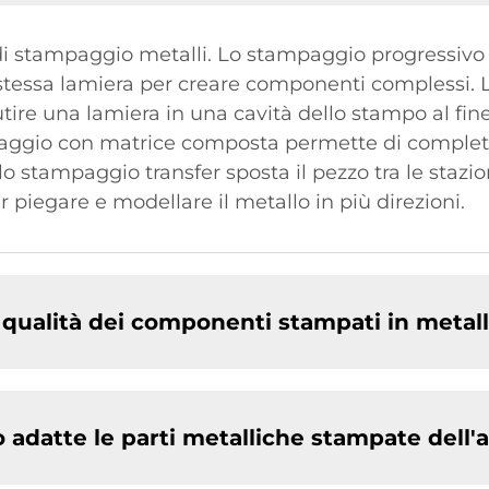
i di stampaggio metalli. Lo stampaggio progressivo
a stessa lamiera per creare componenti complessi.
butire una lamiera in una cavità dello stampo al f
aggio con matrice composta permette di completa
lo stampaggio transfer sposta il pezzo tra le stazi
r piegare e modellare il metallo in più direzioni.
a qualità dei componenti stampati in metal
no adatte le parti metalliche stampate dell'