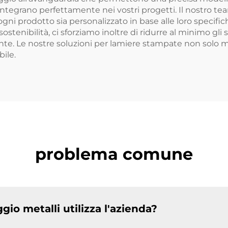
ntegrano perfettamente nei vostri progetti. Il nostro tea
gni prodotto sia personalizzato in base alle loro specifich
 sostenibilità, ci sforziamo inoltre di ridurre al minimo gl
. Le nostre soluzioni per lamiere stampate non solo mig
ile.
problema comune
gio metalli utilizza l'azienda?