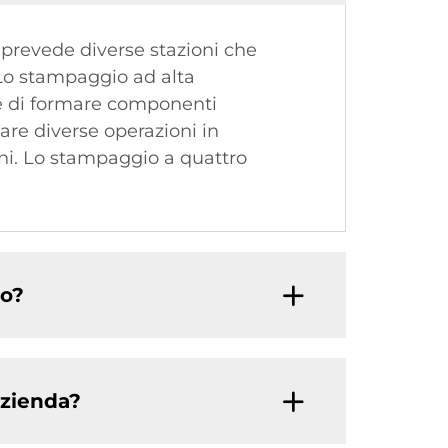
 prevede diverse stazioni che
 Lo stampaggio ad alta
ine di formare componenti
re diverse operazioni in
oni. Lo stampaggio a quattro
lo?
azienda?