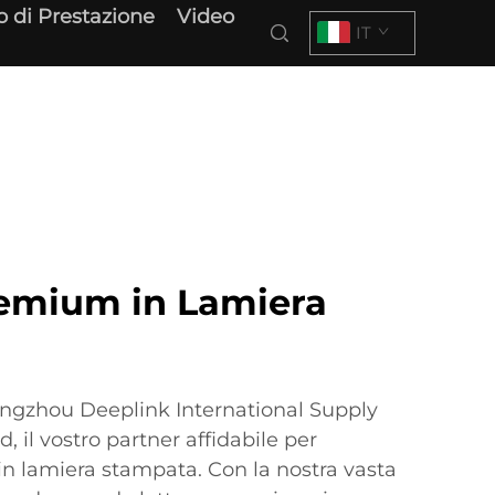
o di Prestazione
Video
IT
remium in Lamiera
ngzhou Deeplink International Supply
il vostro partner affidabile per
à in lamiera stampata. Con la nostra vasta