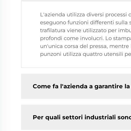
L'azienda utilizza diversi process
eseguono funzioni differenti sull
trafilatura viene utilizzato per im
profondi come involucri. Lo stamp
un'unica corsa del pressa, mentre 
punzoni utilizza quattro utensili pe
Come fa l'azienda a garantire l
Per quali settori industriali so