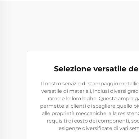
Selezione versatile de
Il nostro servizio di stampaggio metalli
versatile di materiali, inclusi diversi grad
rame e le loro leghe. Questa ampia 
permette ai clienti di scegliere quello p
alle proprietà meccaniche, alla resistenz
requisiti di costo dei componenti, so
esigenze diversificate di vari setto