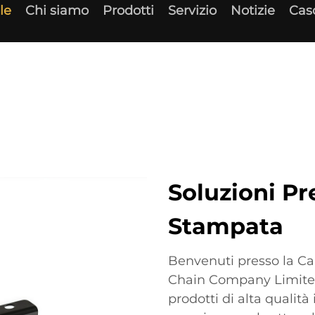
le
Chi siamo
Prodotti
Servizio
Notizie
Cas
Soluzioni P
Stampata
Benvenuti presso la Ca
Chain Company Limited, 
prodotti di alta qualit