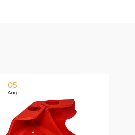
05
0
Aug
Ju