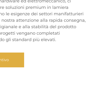
 hardware ed elettromeccanico, ci
rire soluzioni premium in lamiera
 le esigenze dei settori manifatturieri
 La nostra attenzione alla rapida consegna,
tigianale e alla stabilità del prodotto
 progetti vengano completati
 gli standard più elevati.
ntivo