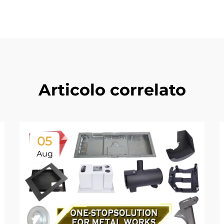
Articolo correlato
05
Aug