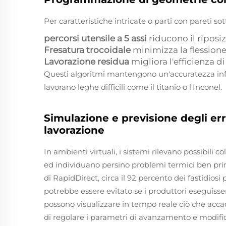
Per caratteristiche intricate o parti con pareti sot
percorsi utensile a 5 assi
riducono il riposi
Fresatura trocoidale
minimizza la flessione 
Lavorazione residua
migliora l'efficienza 
Questi algoritmi mantengono un'accuratezza inf
lavorano leghe difficili come il titanio o l'Inconel.
Simulazione e previsione degli err
lavorazione
In ambienti virtuali, i sistemi rilevano possibili c
ed individuano persino problemi termici ben prima
di RapidDirect, circa il 92 percento dei fastidio
potrebbe essere evitato se i produttori eseguisse
possono visualizzare in tempo reale ciò che acca
di regolare i parametri di avanzamento e modific