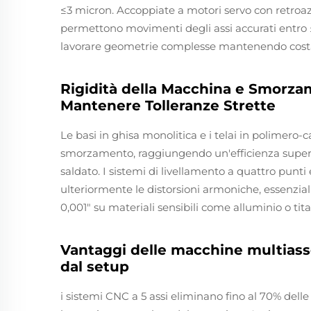
≤3 micron. Accoppiate a motori servo con retroa
permettono movimenti degli assi accurati entro 
lavorare geometrie complesse mantenendo costa
Rigidità della Macchina e Smorzam
Mantenere Tolleranze Strette
Le basi in ghisa monolitica e i telai in polimero-
smorzamento, raggiungendo un'efficienza superior
saldato. I sistemi di livellamento a quattro punti
ulteriormente le distorsioni armoniche, essenzia
0,001" su materiali sensibili come alluminio o tita
Vantaggi delle macchine multiasse 
dal setup
i sistemi CNC a 5 assi eliminano fino al 70% dell