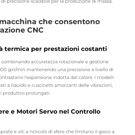
 di precisione scalabile per la produzione di massa.
a macchina che consentono
orazione CNC
à termica per prestazioni costanti
, combinando accuratezza rotazionale e gestione
.000 giri/min mantenendo una precisione a livello di
ntrastano l'espansione indotta dal calore. I modelli
ti a liquido e cuscinetti smorzanti delle vibrazioni,
i produttivi prolungati.
Sfere e Motori Servo nel Controllo
ate e viti a ricircolo di sfere che limitano il gioco a