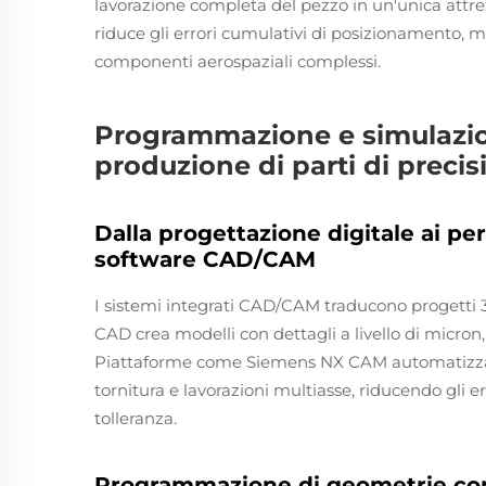
lavorazione completa del pezzo in un'unica attrez
riduce gli errori cumulativi di posizionamento, 
componenti aerospaziali complessi.
Programmazione e simulazi
produzione di parti di preci
Dalla progettazione digitale ai per
software CAD/CAM
I sistemi integrati CAD/CAM traducono progetti 3D
CAD crea modelli con dettagli a livello di micron
Piattaforme come Siemens NX CAM automatizzan
tornitura e lavorazioni multiasse, riducendo gli er
tolleranza.
Programmazione di geometrie co