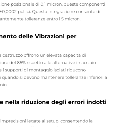
zione posizionale di 0,1 micron, queste componenti
±0,0002 pollici. Questa integrazione consente di
ntemente tolleranze entro i 5 micron.
ento delle Vibrazioni per
calcestruzzo offrono un'elevata capacità di
e del 85% rispetto alle alternative in acciaio
 e i supporti di montaggio isolati riducono
li quando si devono mantenere tolleranze inferiori a
nio.
nella riduzione degli errori indotti
e imprecisioni legate al setup, consentendo la