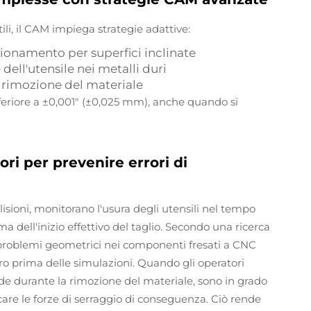
tili, il CAM impiega strategie adattive:
zionamento per superfici inclinate
dell'utensile nei metalli duri
di rimozione del materiale
eriore a ±0,001" (±0,025 mm), anche quando si
ori per prevenire errori di
ollisioni, monitorano l'usura degli utensili nel tempo
 dell'inizio effettivo del taglio. Secondo una ricerca
si problemi geometrici nei componenti fresati a CNC
ro prima delle simulazioni. Quando gli operatori
de durante la rimozione del materiale, sono in grado
are le forze di serraggio di conseguenza. Ciò rende