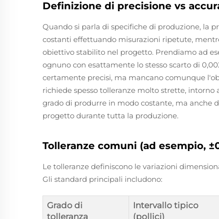
Definizione di precisione vs accur
Quando si parla di specifiche di produzione, la pre
costanti effettuando misurazioni ripetute, mentr
obiettivo stabilito nel progetto. Prendiamo ad 
ognuno con esattamente lo stesso scarto di 0,002 p
certamente precisi, ma mancano comunque l'obiet
richiede spesso tolleranze molto strette, intorno 
grado di produrre in modo costante, ma anche di r
progetto durante tutta la produzione.
Tolleranze comuni (ad esempio, ±0,0
Le tolleranze definiscono le variazioni dimensional
Gli standard principali includono:
Grado di
Intervallo tipico
tolleranza
(pollici)