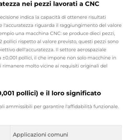
atezza nei pezzi lavorati a CNC
cisione indica la capacità di ottenere risultati
e l'accuratezza riguarda il raggiungimento del valore
esempio una macchina CNC: se produce dieci pezzi,
ollici rispetto al valore previsto, questi pezzi sono
tivo dell'accuratezza. Il settore aerospaziale
a ±0,001 pollici, il che impone non solo macchine in
imanere molto vicine ai requisiti originali del
01 pollici) e il loro significato
i ammissibili per garantire l'affidabilità funzionale.
Applicazioni comuni