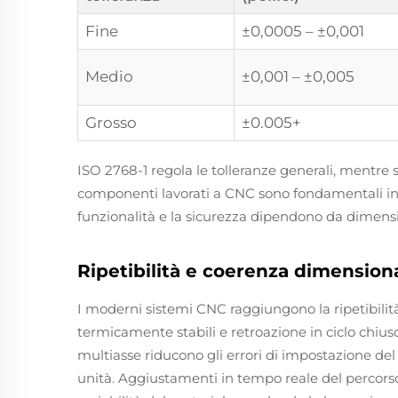
Fine
±0,0005 – ±0,001
Medio
±0,001 – ±0,005
Grosso
±0.005+
ISO 2768-1 regola le tolleranze generali, mentre 
componenti lavorati a CNC sono fondamentali in s
funzionalità e la sicurezza dipendono da dimensi
Ripetibilità e coerenza dimensiona
I moderni sistemi CNC raggiungono la ripetibilit
termicamente stabili e retroazione in ciclo chiu
multiasse riducono gli errori di impostazione de
unità. Aggiustamenti in tempo reale del percorso