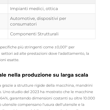
Impianti medici, ottica
Automotive, dispositivi per
consumatori
Componenti Strutturali
specifiche più stringenti come ±0,001" per
ettori ad alte prestazioni dove l'adattamento, la
oni esatte.
le nella produzione su larga scala
à grazie a strutture rigide della macchina, mandrini
so. Uno studio del 2023 ha mostrato che le macchine
l 64%, garantendo dimensioni costanti su oltre 10.000
 utensile compensano l'usura dell'utensile e la