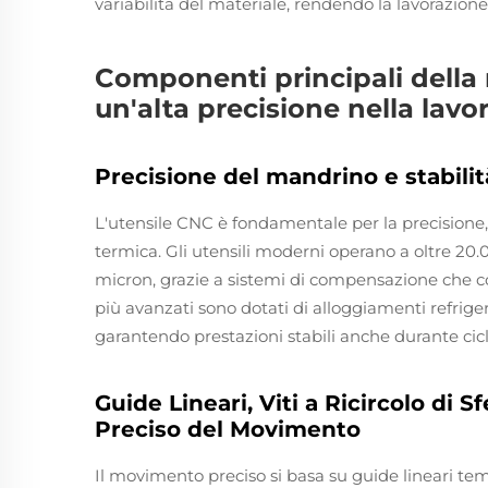
variabilità del materiale, rendendo la lavorazione
Componenti principali dell
un'alta precisione nella lav
Precisione del mandrino e stabilit
L'utensile CNC è fondamentale per la precisione
termica. Gli utensili moderni operano a oltre 20
micron, grazie a sistemi di compensazione che co
più avanzati sono dotati di alloggiamenti refrigera
garantendo prestazioni stabili anche durante cicl
Guide Lineari, Viti a Ricircolo di 
Preciso del Movimento
Il movimento preciso si basa su guide lineari tempr