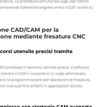
zatura. La profilatura simultanea sugli assi rotanti
mantenendo tolleranze angolari entro ±0,05° anche su
one CAD/CAM per la
sione mediante fresatura CNC
corsi utensile precisi tramite
 complessi in percorsi utensile precisi. Il software
, mentre il CAM li converte in G-code ottimizzato.
o la programmazione per operazioni di fresatura,
rori manuali fino all'80% in applicazioni ad alta
mplesse con strategie CAM avanzate