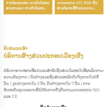
ຈາກໂລຫະແຜ່ນ ການດັດໂລຫະ
ມາດຕະຖານ IOS 9001 ຊິ້ນ
ສະແຕນເລດ ການຕັດໂລຫະ
ສ່ວນໂລຫະທີ່ຕັດແບບຕາມ
ດ້ວຍເລເຊີ ອຸປະກອນໂລຫະ
ຄວາມຕ້ອງການ ບໍລິການຕັດອາ
ແຜ່ນ
ລູມິນຽມ
ຕິດຕໍ່ພວກເຮົາ
ບໍລິການສ້າງສ່ວນປະກອບເມືອງເຜິ່ງ
ຂໍອັດຕາຄາດໝາຍທີ່ແນ່ນອນສຳລັບຊິ້ນສ່ວນໂລຫະໃບທີ່ຜະລິດຕາມ
ຄວາມຕ້ອງການ | ຕົວຢ່າງແລະຊິ້ນສ່ວນຜະລິດຕົວຈິງພາຍໃນບໍ່ກີ່
ວັນ; | ຮູບຮ່າງພາຍໃນ 3 ວັນ, ຕົວຢ່າງພາຍໃນ 7 ວັນ | ການ
ຮັບປະກັນຄຸນນະພາບທີ່ໄດ້ຮັບການຢັ້ງຢືນຕາມມາດຕະຖານ ISO
ແລະ CE