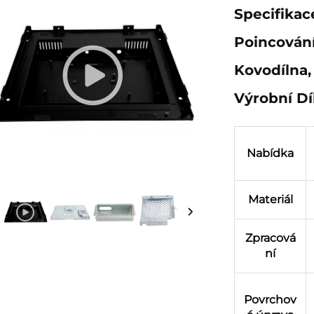
Specifikac
Poincování
Kovodílna,
Výrobní Dí
Nabídka
Materiál
Zpracová
ní
Povrchov