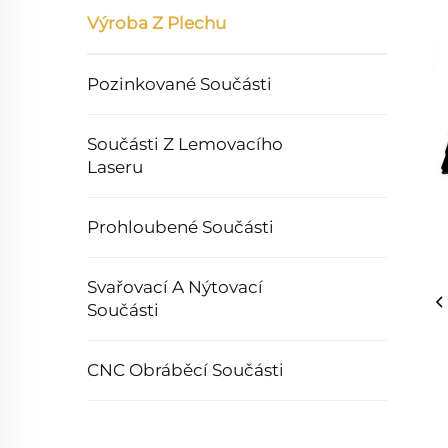
Výroba Z Plechu
Pozinkované Součásti
Součásti Z Lemovacího
Laseru
Prohloubené Součásti
Svařovací A Nýtovací
Součásti
CNC Obráběcí Součásti