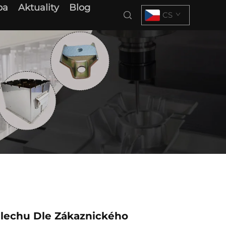
ba
Aktuality
Blog
CS
Plechu Dle Zákaznického