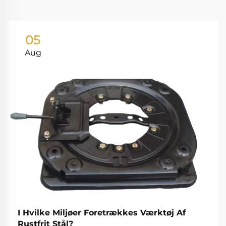
05
Aug
I Hvilke Miljøer Foretrækkes Værktøj Af
Rustfrit Stål?