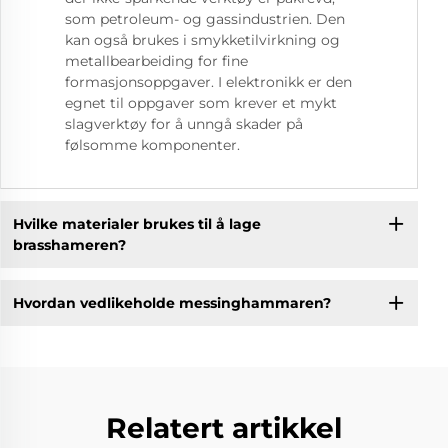
som petroleum- og gassindustrien. Den
kan også brukes i smykketilvirkning og
metallbearbeiding for fine
formasjonsoppgaver. I elektronikk er den
egnet til oppgaver som krever et mykt
slagverktøy for å unngå skader på
følsomme komponenter.
Hvilke materialer brukes til å lage
brasshameren?
Hvordan vedlikeholde messinghammaren?
Relatert artikkel