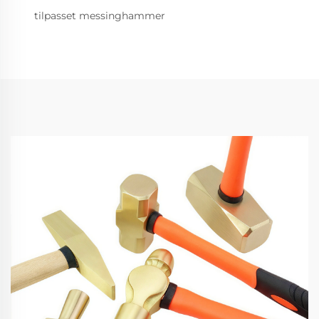
tilpasset messinghammer