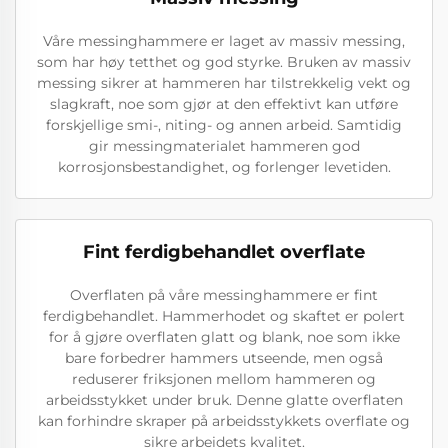
Våre messinghammere er laget av massiv messing,
som har høy tetthet og god styrke. Bruken av massiv
messing sikrer at hammeren har tilstrekkelig vekt og
slagkraft, noe som gjør at den effektivt kan utføre
forskjellige smi-, niting- og annen arbeid. Samtidig
gir messingmaterialet hammeren god
korrosjonsbestandighet, og forlenger levetiden.
Fint ferdigbehandlet overflate
Overflaten på våre messinghammere er fint
ferdigbehandlet. Hammerhodet og skaftet er polert
for å gjøre overflaten glatt og blank, noe som ikke
bare forbedrer hammers utseende, men også
reduserer friksjonen mellom hammeren og
arbeidsstykket under bruk. Denne glatte overflaten
kan forhindre skraper på arbeidsstykkets overflate og
sikre arbeidets kvalitet.