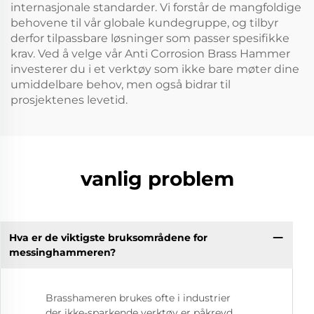
internasjonale standarder. Vi forstår de mangfoldige
behovene til vår globale kundegruppe, og tilbyr
derfor tilpassbare løsninger som passer spesifikke
krav. Ved å velge vår Anti Corrosion Brass Hammer
investerer du i et verktøy som ikke bare møter dine
umiddelbare behov, men også bidrar til
prosjektenes levetid.
vanlig problem
Hva er de viktigste bruksområdene for
messinghammeren?
Brasshameren brukes ofte i industrier
der ikke-sparkende verktøy er påkrevd,