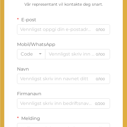
Vår representant vil kontakte deg snart.
E-post
0/100
Mobil/WhatsApp
Code
0/100
Navn
0/100
Firmanavn
0/200
Melding