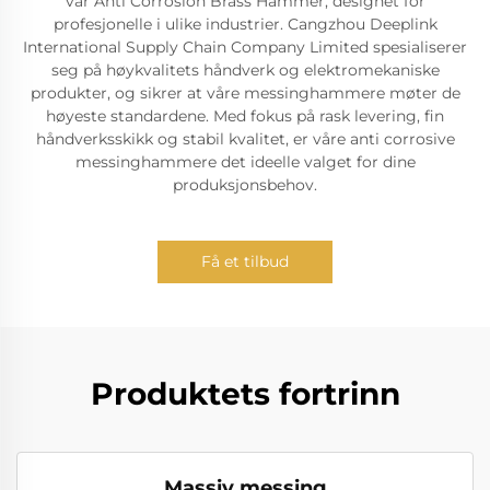
vår Anti Corrosion Brass Hammer, designet for
profesjonelle i ulike industrier. Cangzhou Deeplink
International Supply Chain Company Limited spesialiserer
seg på høykvalitets håndverk og elektromekaniske
produkter, og sikrer at våre messinghammere møter de
høyeste standardene. Med fokus på rask levering, fin
håndverksskikk og stabil kvalitet, er våre anti corrosive
messinghammere det ideelle valget for dine
produksjonsbehov.
Få et tilbud
Produktets fortrinn
Massiv messing