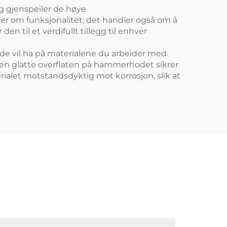
og gjenspeiler de høye
er om funksjonalitet; det handler også om å
n til et verdifullt tillegg til enhver
g de vil ha på materialene du arbeider med.
Den glatte overflaten på hammerhodet sikrer
erialet motstandsdyktig mot korrosjon, slik at