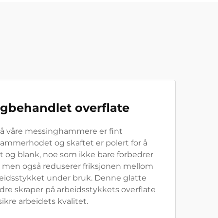
igbehandlet overflate
på våre messinghammere er fint
ammerhodet og skaftet er polert for å
tt og blank, noe som ikke bare forbedrer
men også reduserer friksjonen mellom
idsstykket under bruk. Denne glatte
dre skraper på arbeidsstykkets overflate
sikre arbeidets kvalitet.