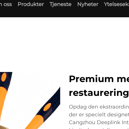
 oss
Produkter
Tjeneste
Nyheter
Ytelsese
Premium me
restaurering
Opdag den ekstraordin
der er specielt designet
Cangzhou Deeplink In