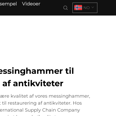
ksempel
Videoer
NO
ssinghammer til
 af antikviteter
ære kvalitet af vores messinghammer,
 til restaurering af antikviteter. Hos
ternational Supply Chain Company