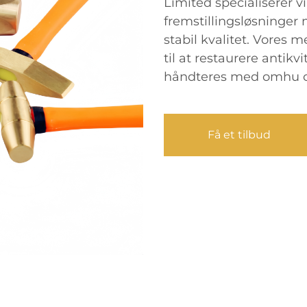
Limited specialiserer vi
fremstillingsløsninge
stabil kvalitet. Vores
til at restaurere antikvi
håndteres med omhu o
Få et tilbud