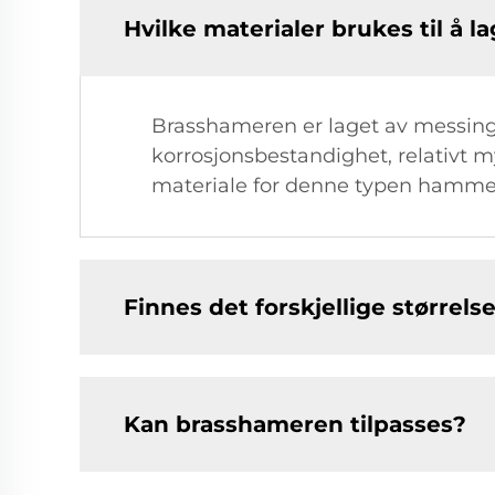
Hvilke materialer brukes til å 
Brasshameren er laget av messing
korrosjonsbestandighet, relativt 
materiale for denne typen hamme
Finnes det forskjellige større
Kan brasshameren tilpasses?