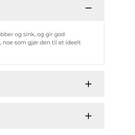
ber og sink, og gir god
oe som gjør den til et ideelt