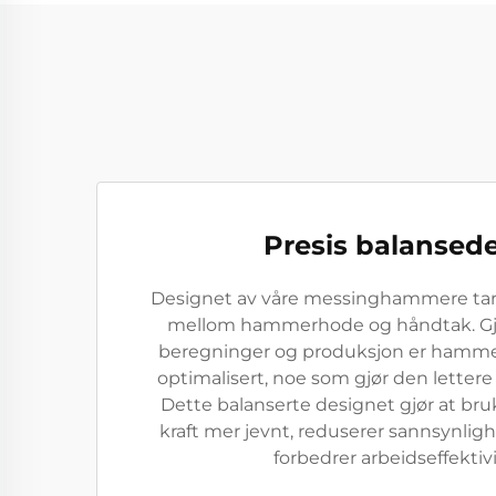
Presis balansed
Designet av våre messinghammere tar 
mellom hammerhode og håndtak. G
beregninger og produksjon er hamm
optimalisert, noe som gjør den lettere 
Dette balanserte designet gjør at br
kraft mer jevnt, reduserer sannsynligh
forbedrer arbeidseffektiv