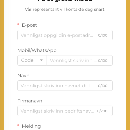
Vår representant vil kontakte deg snart.
E-post
0/100
Mobil/WhatsApp
Code
0/100
Navn
0/100
Firmanavn
0/200
Melding