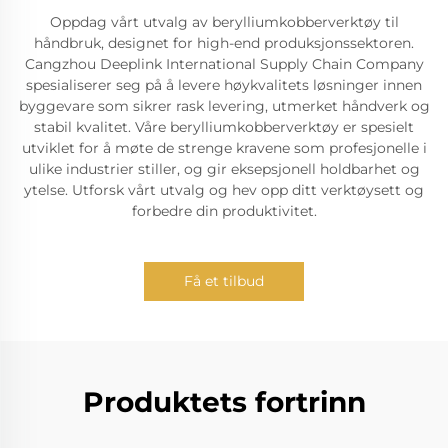
Oppdag vårt utvalg av berylliumkobberverktøy til
håndbruk, designet for high-end produksjonssektoren.
Cangzhou Deeplink International Supply Chain Company
spesialiserer seg på å levere høykvalitets løsninger innen
byggevare som sikrer rask levering, utmerket håndverk og
stabil kvalitet. Våre berylliumkobberverktøy er spesielt
utviklet for å møte de strenge kravene som profesjonelle i
ulike industrier stiller, og gir eksepsjonell holdbarhet og
ytelse. Utforsk vårt utvalg og hev opp ditt verktøysett og
forbedre din produktivitet.
Få et tilbud
Produktets fortrinn