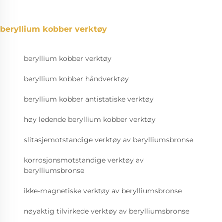
beryllium kobber verktøy
beryllium kobber verktøy
beryllium kobber håndverktøy
beryllium kobber antistatiske verktøy
høy ledende beryllium kobber verktøy
slitasjemotstandige verktøy av berylliumsbronse
korrosjonsmotstandige verktøy av
berylliumsbronse
ikke-magnetiske verktøy av berylliumsbronse
nøyaktig tilvirkede verktøy av berylliumsbronse