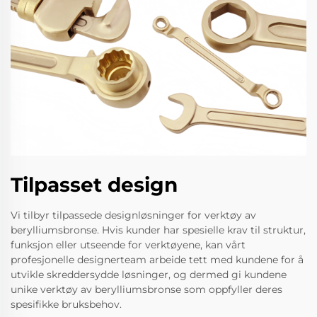
Tilpasset design
Vi tilbyr tilpassede designløsninger for verktøy av
berylliumsbronse. Hvis kunder har spesielle krav til struktur,
funksjon eller utseende for verktøyene, kan vårt
profesjonelle designerteam arbeide tett med kundene for å
utvikle skreddersydde løsninger, og dermed gi kundene
unike verktøy av berylliumsbronse som oppfyller deres
spesifikke bruksbehov.