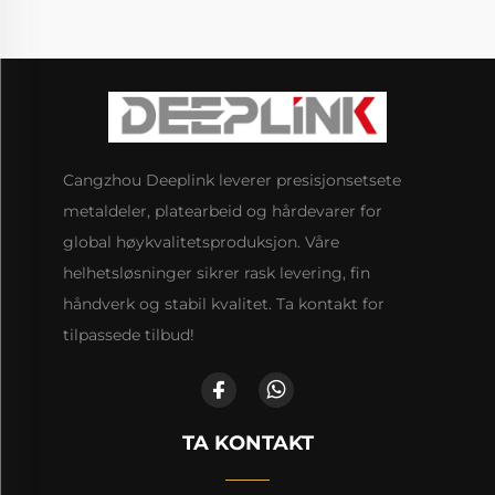
Cangzhou Deeplink leverer presisjonsetsete
metaldeler, platearbeid og hårdevarer for
global høykvalitetsproduksjon. Våre
helhetsløsninger sikrer rask levering, fin
håndverk og stabil kvalitet. Ta kontakt for
tilpassede tilbud!
TA KONTAKT