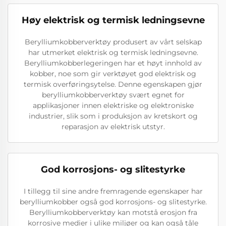
Høy elektrisk og termisk ledningsevne
Berylliumkobberverktøy produsert av vårt selskap
har utmerket elektrisk og termisk ledningsevne.
Berylliumkobberlegeringen har et høyt innhold av
kobber, noe som gir verktøyet god elektrisk og
termisk overføringsytelse. Denne egenskapen gjør
berylliumkobberverktøy svært egnet for
applikasjoner innen elektriske og elektroniske
industrier, slik som i produksjon av kretskort og
reparasjon av elektrisk utstyr.
God korrosjons- og slitestyrke
I tillegg til sine andre fremragende egenskaper har
berylliumkobber også god korrosjons- og slitestyrke.
Berylliumkobberverktøy kan motstå erosjon fra
korrosive medier i ulike miljøer og kan også tåle