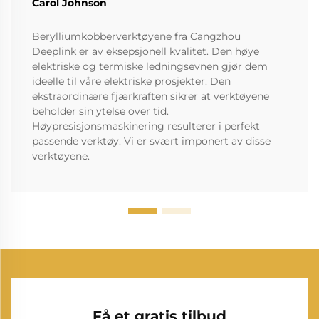
Carol Johnson
Berylliumkobberverktøyene fra Cangzhou
Deeplink er av eksepsjonell kvalitet. Den høye
elektriske og termiske ledningsevnen gjør dem
ideelle til våre elektriske prosjekter. Den
ekstraordinære fjærkraften sikrer at verktøyene
beholder sin ytelse over tid.
Høypresisjonsmaskinering resulterer i perfekt
passende verktøy. Vi er svært imponert av disse
verktøyene.
Få et gratis tilbud