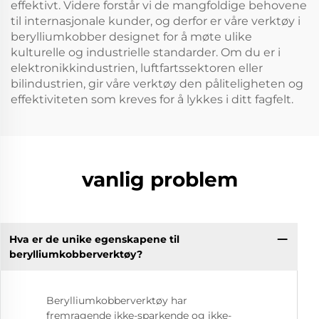
effektivt. Videre forstår vi de mangfoldige behovene
til internasjonale kunder, og derfor er våre verktøy i
berylliumkobber designet for å møte ulike
kulturelle og industrielle standarder. Om du er i
elektronikkindustrien, luftfartssektoren eller
bilindustrien, gir våre verktøy den påliteligheten og
effektiviteten som kreves for å lykkes i ditt fagfelt.
vanlig problem
Hva er de unike egenskapene til
berylliumkobberverktøy?
Berylliumkobberverktøy har
fremragende ikke-sparkende og ikke-