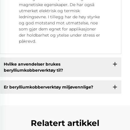
magnetiske egenskaper. De har også
utmerket elektrisk og termisk
ledningsevne. I tillegg har de høy styrke
og god motstand mot utmattelse, noe
som gjør dem egnet for applikasjoner
der holdbarhet og ytelse under stress er
påkrevd.
Hvilke anvendelser brukes
berylliumkobberverktøy til?
Er berylliumkobberverktøy miljøvennlige?
Relatert artikkel