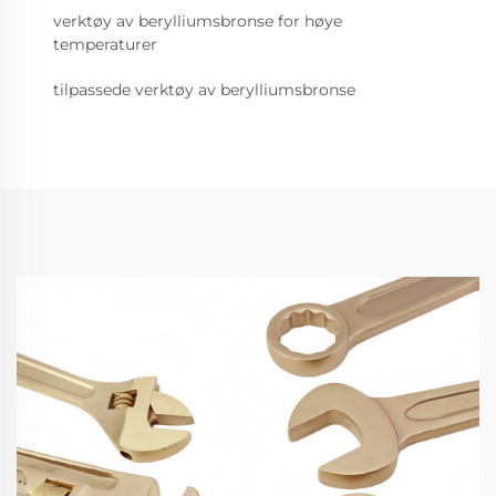
verktøy av berylliumsbronse for høye
temperaturer
tilpassede verktøy av berylliumsbronse