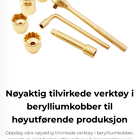
Nøyaktig tilvirkede verktøy i
berylliumkobber til
høyutførende produksjon
Oppdag våre nøyaktig tilvirkede verktøy i berylliumkobber,