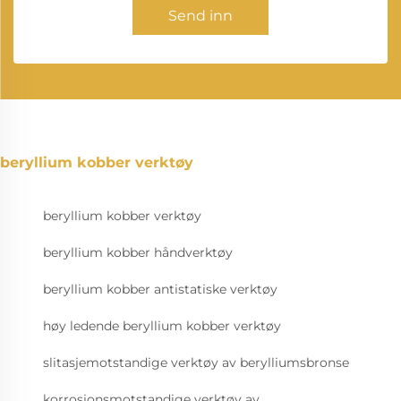
Send inn
beryllium kobber verktøy
beryllium kobber verktøy
beryllium kobber håndverktøy
beryllium kobber antistatiske verktøy
høy ledende beryllium kobber verktøy
slitasjemotstandige verktøy av berylliumsbronse
korrosjonsmotstandige verktøy av