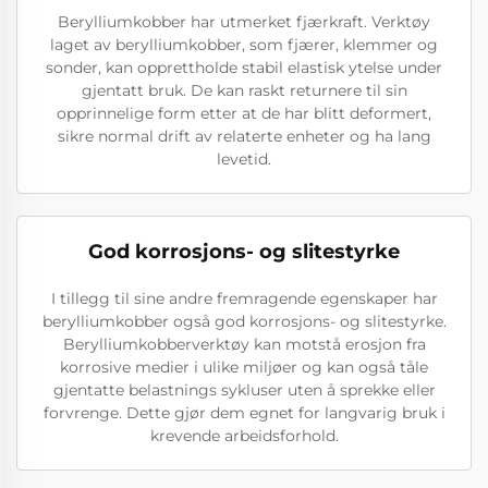
Berylliumkobber har utmerket fjærkraft. Verktøy
laget av berylliumkobber, som fjærer, klemmer og
sonder, kan opprettholde stabil elastisk ytelse under
gjentatt bruk. De kan raskt returnere til sin
opprinnelige form etter at de har blitt deformert,
sikre normal drift av relaterte enheter og ha lang
levetid.
God korrosjons- og slitestyrke
I tillegg til sine andre fremragende egenskaper har
berylliumkobber også god korrosjons- og slitestyrke.
Berylliumkobberverktøy kan motstå erosjon fra
korrosive medier i ulike miljøer og kan også tåle
gjentatte belastnings sykluser uten å sprekke eller
forvrenge. Dette gjør dem egnet for langvarig bruk i
krevende arbeidsforhold.