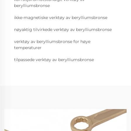
berylliumsbronse
ikke-magnetiske verktøy av berylliumsbronse
nøyaktig tilvirkede verktøy av berylliumsbronse
verktøy av berylliumsbronse for høye
temperaturer
tilpassede verktøy av berylliumsbronse