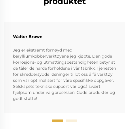
produktet
Walter Brown
Jeg er ekstremt fornøyd med
berylliumkobberverktøyene jeg kjøpte. Den gode
korrosjons- og utmattingsbestandigheten betyr at
de tåler de harde forholdene i vår fabrikk. Tjenesten
for skreddersydde løsninger tillot oss å få verktøy
som var optimalisert for våre spesifikke oppgaver.
Selskapets tekniske support var også svært
hjelpsom under valgprosessen. Gode produkter og
godt støtte!