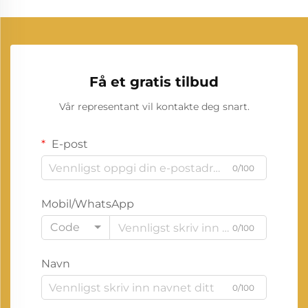
Få et gratis tilbud
Vår representant vil kontakte deg snart.
E-post
0/100
Mobil/WhatsApp
Code
0/100
Navn
0/100