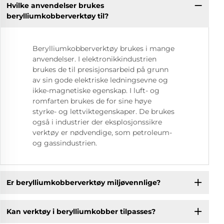
Hvilke anvendelser brukes
berylliumkobberverktøy til?
Berylliumkobberverktøy brukes i mange
anvendelser. I elektronikkindustrien
brukes de til presisjonsarbeid på grunn
av sin gode elektriske ledningsevne og
ikke-magnetiske egenskap. I luft- og
romfarten brukes de for sine høye
styrke- og lettviktegenskaper. De brukes
også i industrier der eksplosjonssikre
verktøy er nødvendige, som petroleum-
og gassindustrien.
Er berylliumkobberverktøy miljøvennlige?
Kan verktøy i berylliumkobber tilpasses?