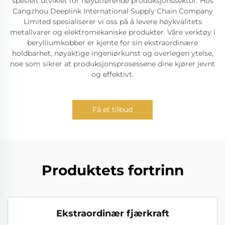
spesielt utviklet for høyutførende produksjonssektor. Hos
Cangzhou Deeplink International Supply Chain Company
Limited spesialiserer vi oss på å levere høykvalitets
metallvarer og elektromekaniske produkter. Våre verktøy i
berylliumkobber er kjente for sin ekstraordinære
holdbarhet, nøyaktige ingeniørkunst og overlegen ytelse,
noe som sikrer at produksjonsprosessene dine kjører jevnt
og effektivt.
Få et tilbud
Produktets fortrinn
Ekstraordinær fjærkraft