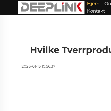
Hjem
Om
Kontakt
Hvilke Tverrprod
2026-01-15 10:56:37