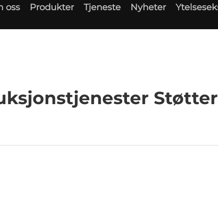
 oss
Produkter
Tjeneste
Nyheter
Ytelsese
uksjonstjenester Støtter