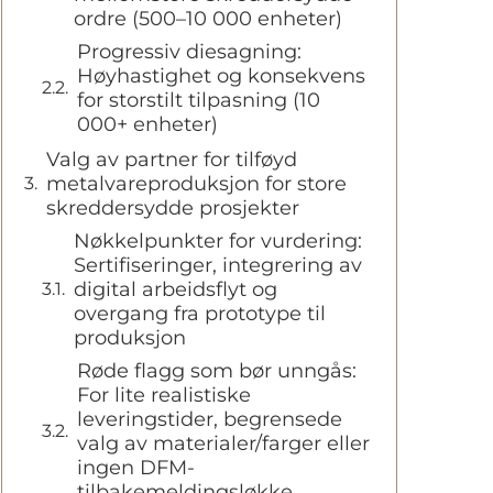
ordre (500–10 000 enheter)
Progressiv diesagning:
Høyhastighet og konsekvens
for storstilt tilpasning (10
000+ enheter)
Valg av partner for tilføyd
metalvareproduksjon for store
skreddersydde prosjekter
Nøkkelpunkter for vurdering:
Sertifiseringer, integrering av
digital arbeidsflyt og
overgang fra prototype til
produksjon
Røde flagg som bør unngås:
For lite realistiske
leveringstider, begrensede
valg av materialer/farger eller
ingen DFM-
tilbakemeldingsløkke